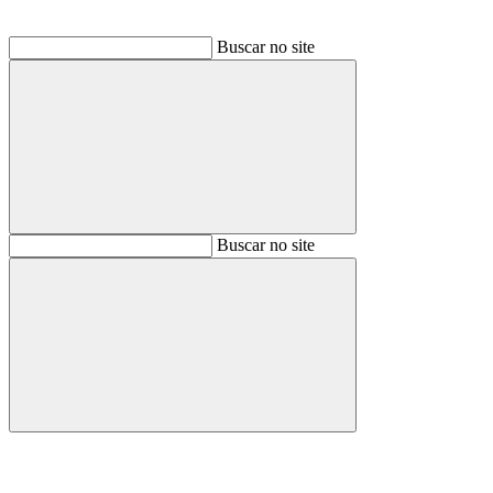
Buscar no site
Buscar
Buscar no site
Buscar
Aumentar fonte