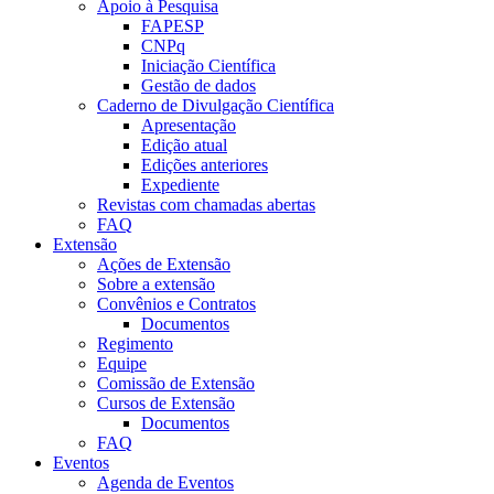
Apoio à Pesquisa
FAPESP
CNPq
Iniciação Científica
Gestão de dados
Caderno de Divulgação Científica
Apresentação
Edição atual
Edições anteriores
Expediente
Revistas com chamadas abertas
FAQ
Extensão
Ações de Extensão
Sobre a extensão
Convênios e Contratos
Documentos
Regimento
Equipe
Comissão de Extensão
Cursos de Extensão
Documentos
FAQ
Eventos
Agenda de Eventos