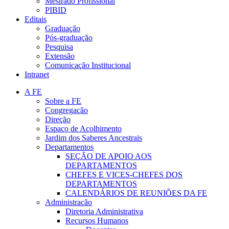
Mestrado Profissional
PIBID
Editais
Graduação
Pós-graduação
Pesquisa
Extensão
Comunicação Institucional
Intranet
A FE
Sobre a FE
Congregação
Direção
Espaço de Acolhimento
Jardim dos Saberes Ancestrais
Departamentos
SEÇÃO DE APOIO AOS
DEPARTAMENTOS
CHEFES E VICES-CHEFES DOS
DEPARTAMENTOS
CALENDÁRIOS DE REUNIÕES DA FE
Administração
Diretoria Administrativa
Recursos Humanos