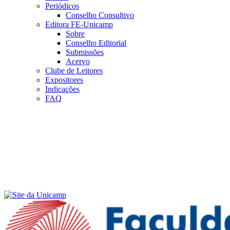
Periódicos
Conselho Consultivo
Editora FE-Unicamp
Sobre
Conselho Editorial
Submissões
Acervo
Clube de Leitores
Expositores
Indicações
FAQ
Menu