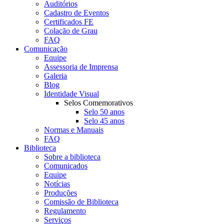
Auditórios
Cadastro de Eventos
Certificados FE
Colação de Grau
FAQ
Comunicação
Equipe
Assessoria de Imprensa
Galeria
Blog
Identidade Visual
Selos Comemorativos
Selo 50 anos
Selo 45 anos
Normas e Manuais
FAQ
Biblioteca
Sobre a biblioteca
Comunicados
Equipe
Notícias
Produções
Comissão de Biblioteca
Regulamento
Serviços