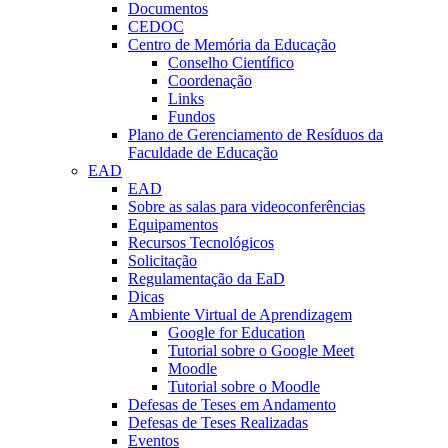
Documentos
CEDOC
Centro de Memória da Educação
Conselho Científico
Coordenação
Links
Fundos
Plano de Gerenciamento de Resíduos da
Faculdade de Educação
EAD
EAD
Sobre as salas para videoconferências
Equipamentos
Recursos Tecnológicos
Solicitação
Regulamentação da EaD
Dicas
Ambiente Virtual de Aprendizagem
Google for Education
Tutorial sobre o Google Meet
Moodle
Tutorial sobre o Moodle
Defesas de Teses em Andamento
Defesas de Teses Realizadas
Eventos