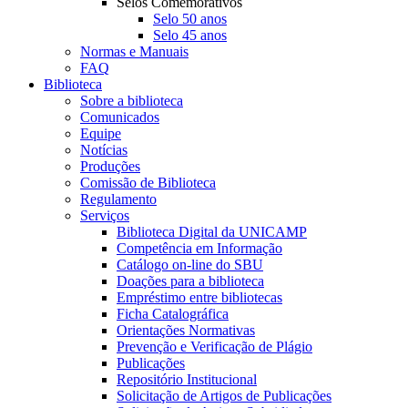
Selos Comemorativos
Selo 50 anos
Selo 45 anos
Normas e Manuais
FAQ
Biblioteca
Sobre a biblioteca
Comunicados
Equipe
Notícias
Produções
Comissão de Biblioteca
Regulamento
Serviços
Biblioteca Digital da UNICAMP
Competência em Informação
Catálogo on-line do SBU
Doações para a biblioteca
Empréstimo entre bibliotecas
Ficha Catalográfica
Orientações Normativas
Prevenção e Verificação de Plágio
Publicações
Repositório Institucional
Solicitação de Artigos de Publicações