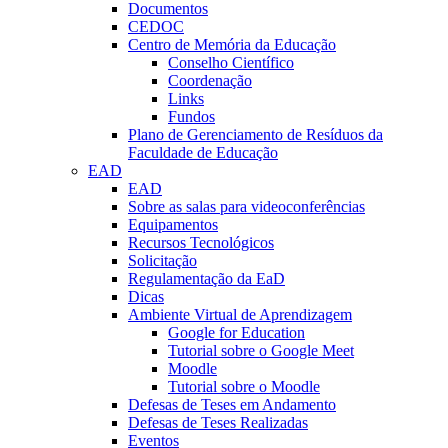
Documentos
CEDOC
Centro de Memória da Educação
Conselho Científico
Coordenação
Links
Fundos
Plano de Gerenciamento de Resíduos da
Faculdade de Educação
EAD
EAD
Sobre as salas para videoconferências
Equipamentos
Recursos Tecnológicos
Solicitação
Regulamentação da EaD
Dicas
Ambiente Virtual de Aprendizagem
Google for Education
Tutorial sobre o Google Meet
Moodle
Tutorial sobre o Moodle
Defesas de Teses em Andamento
Defesas de Teses Realizadas
Eventos