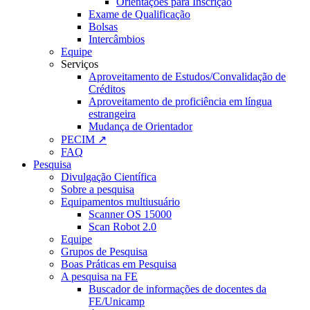
Orientações para Inscrição
Exame de Qualificação
Bolsas
Intercâmbios
Equipe
Serviços
Aproveitamento de Estudos/Convalidação de
Créditos
Aproveitamento de proficiência em língua
estrangeira
Mudança de Orientador
PECIM ↗
FAQ
Pesquisa
Divulgação Científica
Sobre a pesquisa
Equipamentos multiusuário
Scanner OS 15000
Scan Robot 2.0
Equipe
Grupos de Pesquisa
Boas Práticas em Pesquisa
A pesquisa na FE
Buscador de informações de docentes da
FE/Unicamp