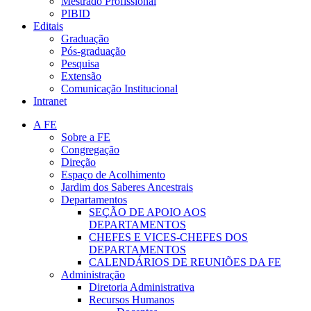
Mestrado Profissional
PIBID
Editais
Graduação
Pós-graduação
Pesquisa
Extensão
Comunicação Institucional
Intranet
A FE
Sobre a FE
Congregação
Direção
Espaço de Acolhimento
Jardim dos Saberes Ancestrais
Departamentos
SEÇÃO DE APOIO AOS
DEPARTAMENTOS
CHEFES E VICES-CHEFES DOS
DEPARTAMENTOS
CALENDÁRIOS DE REUNIÕES DA FE
Administração
Diretoria Administrativa
Recursos Humanos