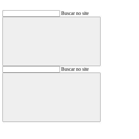
Buscar no site
Buscar
Buscar no site
Buscar
Aumentar fonte