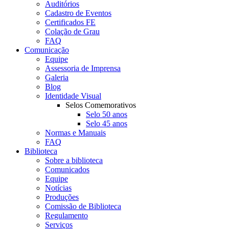
Auditórios
Cadastro de Eventos
Certificados FE
Colação de Grau
FAQ
Comunicação
Equipe
Assessoria de Imprensa
Galeria
Blog
Identidade Visual
Selos Comemorativos
Selo 50 anos
Selo 45 anos
Normas e Manuais
FAQ
Biblioteca
Sobre a biblioteca
Comunicados
Equipe
Notícias
Produções
Comissão de Biblioteca
Regulamento
Serviços