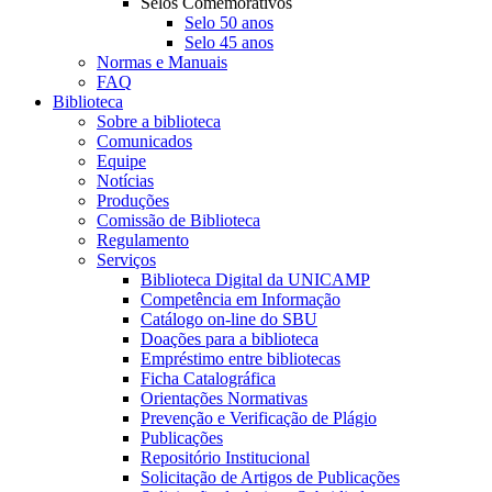
Selos Comemorativos
Selo 50 anos
Selo 45 anos
Normas e Manuais
FAQ
Biblioteca
Sobre a biblioteca
Comunicados
Equipe
Notícias
Produções
Comissão de Biblioteca
Regulamento
Serviços
Biblioteca Digital da UNICAMP
Competência em Informação
Catálogo on-line do SBU
Doações para a biblioteca
Empréstimo entre bibliotecas
Ficha Catalográfica
Orientações Normativas
Prevenção e Verificação de Plágio
Publicações
Repositório Institucional
Solicitação de Artigos de Publicações