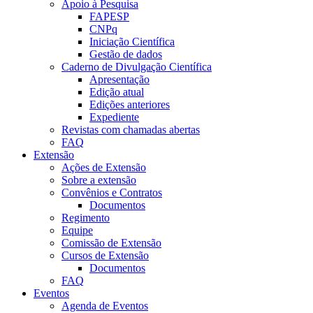
Apoio à Pesquisa
FAPESP
CNPq
Iniciação Científica
Gestão de dados
Caderno de Divulgação Científica
Apresentação
Edição atual
Edições anteriores
Expediente
Revistas com chamadas abertas
FAQ
Extensão
Ações de Extensão
Sobre a extensão
Convênios e Contratos
Documentos
Regimento
Equipe
Comissão de Extensão
Cursos de Extensão
Documentos
FAQ
Eventos
Agenda de Eventos