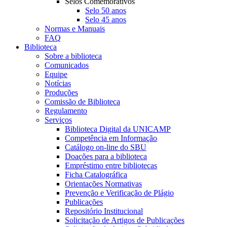
Selos Comemorativos
Selo 50 anos
Selo 45 anos
Normas e Manuais
FAQ
Biblioteca
Sobre a biblioteca
Comunicados
Equipe
Notícias
Produções
Comissão de Biblioteca
Regulamento
Serviços
Biblioteca Digital da UNICAMP
Competência em Informação
Catálogo on-line do SBU
Doações para a biblioteca
Empréstimo entre bibliotecas
Ficha Catalográfica
Orientações Normativas
Prevenção e Verificação de Plágio
Publicações
Repositório Institucional
Solicitação de Artigos de Publicações