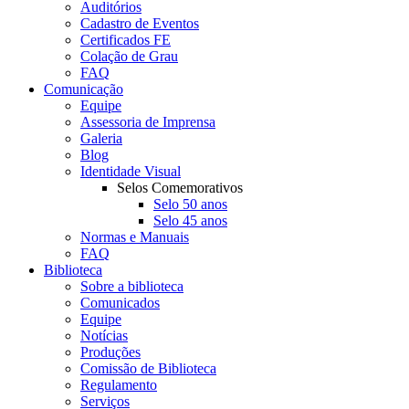
Auditórios
Cadastro de Eventos
Certificados FE
Colação de Grau
FAQ
Comunicação
Equipe
Assessoria de Imprensa
Galeria
Blog
Identidade Visual
Selos Comemorativos
Selo 50 anos
Selo 45 anos
Normas e Manuais
FAQ
Biblioteca
Sobre a biblioteca
Comunicados
Equipe
Notícias
Produções
Comissão de Biblioteca
Regulamento
Serviços