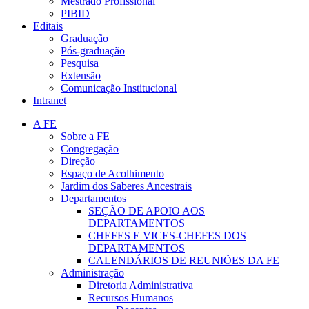
Mestrado Profissional
PIBID
Editais
Graduação
Pós-graduação
Pesquisa
Extensão
Comunicação Institucional
Intranet
A FE
Sobre a FE
Congregação
Direção
Espaço de Acolhimento
Jardim dos Saberes Ancestrais
Departamentos
SEÇÃO DE APOIO AOS
DEPARTAMENTOS
CHEFES E VICES-CHEFES DOS
DEPARTAMENTOS
CALENDÁRIOS DE REUNIÕES DA FE
Administração
Diretoria Administrativa
Recursos Humanos