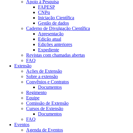
Apoio à Pesquisa
FAPESP
CNPq
Iniciação Científica
Gestão de dados
Caderno de Divulgação Científica
Apresentação
Edição atual
Edições anteriores
Expediente
Revistas com chamadas abertas
FAQ
Extensão
Ações de Extensão
Sobre a extensão
Convênios e Contratos
Documentos
Regimento
Equipe
Comissão de Extensão
Cursos de Extensão
Documentos
FAQ
Eventos
Agenda de Eventos