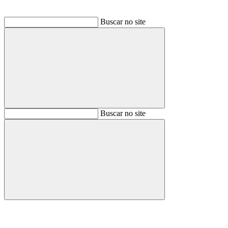
Buscar no site
Buscar
Buscar no site
Buscar
Aumentar fonte