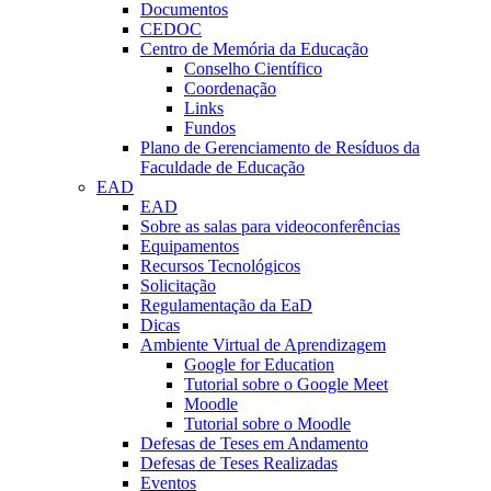
Documentos
CEDOC
Centro de Memória da Educação
Conselho Científico
Coordenação
Links
Fundos
Plano de Gerenciamento de Resíduos da
Faculdade de Educação
EAD
EAD
Sobre as salas para videoconferências
Equipamentos
Recursos Tecnológicos
Solicitação
Regulamentação da EaD
Dicas
Ambiente Virtual de Aprendizagem
Google for Education
Tutorial sobre o Google Meet
Moodle
Tutorial sobre o Moodle
Defesas de Teses em Andamento
Defesas de Teses Realizadas
Eventos