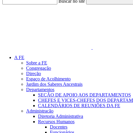
Buscar no site
Link para o Faceboo
A FE
Sobre a FE
Congregação
Direção
Espaço de Acolhimento
Jardim dos Saberes Ancestrais
Departamentos
SEÇÃO DE APOIO AOS DEPARTAMENTOS
CHEFES E VICES-CHEFES DOS DEPARTA
CALENDÁRIOS DE REUNIÕES DA FE
Administração
Diretoria Administrativa
Recursos Humanos
Docentes
Funcionários