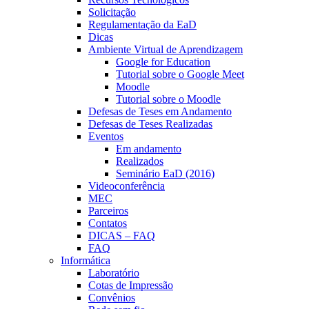
Solicitação
Regulamentação da EaD
Dicas
Ambiente Virtual de Aprendizagem
Google for Education
Tutorial sobre o Google Meet
Moodle
Tutorial sobre o Moodle
Defesas de Teses em Andamento
Defesas de Teses Realizadas
Eventos
Em andamento
Realizados
Seminário EaD (2016)
Videoconferência
MEC
Parceiros
Contatos
DICAS – FAQ
FAQ
Informática
Laboratório
Cotas de Impressão
Convênios