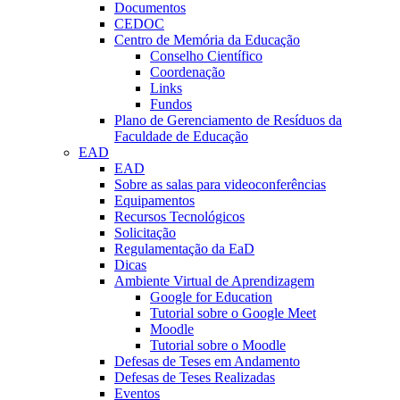
Documentos
CEDOC
Centro de Memória da Educação
Conselho Científico
Coordenação
Links
Fundos
Plano de Gerenciamento de Resíduos da
Faculdade de Educação
EAD
EAD
Sobre as salas para videoconferências
Equipamentos
Recursos Tecnológicos
Solicitação
Regulamentação da EaD
Dicas
Ambiente Virtual de Aprendizagem
Google for Education
Tutorial sobre o Google Meet
Moodle
Tutorial sobre o Moodle
Defesas de Teses em Andamento
Defesas de Teses Realizadas
Eventos