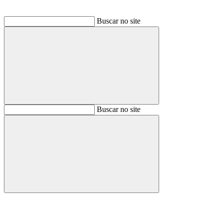
Buscar no site
Buscar
Buscar no site
Buscar
Aumentar fonte