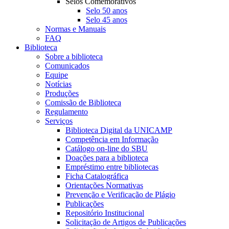
Selos Comemorativos
Selo 50 anos
Selo 45 anos
Normas e Manuais
FAQ
Biblioteca
Sobre a biblioteca
Comunicados
Equipe
Notícias
Produções
Comissão de Biblioteca
Regulamento
Serviços
Biblioteca Digital da UNICAMP
Competência em Informação
Catálogo on-line do SBU
Doações para a biblioteca
Empréstimo entre bibliotecas
Ficha Catalográfica
Orientações Normativas
Prevenção e Verificação de Plágio
Publicações
Repositório Institucional
Solicitação de Artigos de Publicações