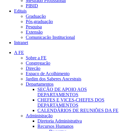
Mestrado Profissional
PIBID
Editais
Graduação
Pós-graduação
Pesquisa
Extensão
Comunicação Institucional
Intranet
A FE
Sobre a FE
Congregação
Direção
Espaço de Acolhimento
Jardim dos Saberes Ancestrais
Departamentos
SEÇÃO DE APOIO AOS
DEPARTAMENTOS
CHEFES E VICES-CHEFES DOS
DEPARTAMENTOS
CALENDÁRIOS DE REUNIÕES DA FE
Administração
Diretoria Administrativa
Recursos Humanos