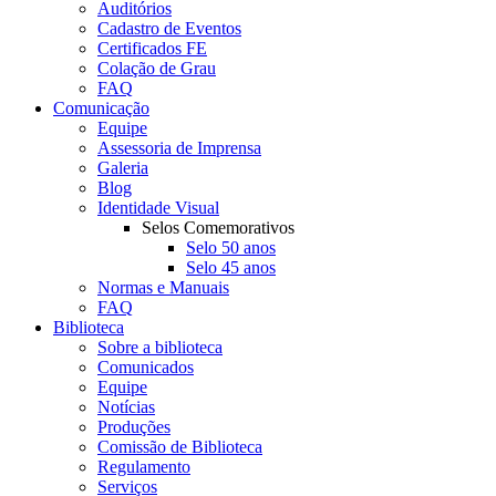
Auditórios
Cadastro de Eventos
Certificados FE
Colação de Grau
FAQ
Comunicação
Equipe
Assessoria de Imprensa
Galeria
Blog
Identidade Visual
Selos Comemorativos
Selo 50 anos
Selo 45 anos
Normas e Manuais
FAQ
Biblioteca
Sobre a biblioteca
Comunicados
Equipe
Notícias
Produções
Comissão de Biblioteca
Regulamento
Serviços