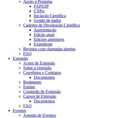
Apoio à Pesquisa
FAPESP
CNPq
Iniciação Científica
Gestão de dados
Caderno de Divulgação Científica
Apresentação
Edição atual
Edições anteriores
Expediente
Revistas com chamadas abertas
FAQ
Extensão
Ações de Extensão
Sobre a extensão
Convênios e Contratos
Documentos
Regimento
Equipe
Comissão de Extensão
Cursos de Extensão
Documentos
FAQ
Eventos
Agenda de Eventos