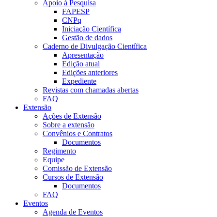
Apoio à Pesquisa
FAPESP
CNPq
Iniciação Científica
Gestão de dados
Caderno de Divulgação Científica
Apresentação
Edição atual
Edições anteriores
Expediente
Revistas com chamadas abertas
FAQ
Extensão
Ações de Extensão
Sobre a extensão
Convênios e Contratos
Documentos
Regimento
Equipe
Comissão de Extensão
Cursos de Extensão
Documentos
FAQ
Eventos
Agenda de Eventos