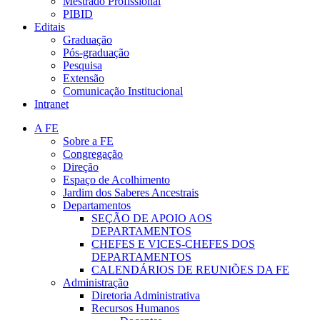
Mestrado Profissional
PIBID
Editais
Graduação
Pós-graduação
Pesquisa
Extensão
Comunicação Institucional
Intranet
A FE
Sobre a FE
Congregação
Direção
Espaço de Acolhimento
Jardim dos Saberes Ancestrais
Departamentos
SEÇÃO DE APOIO AOS
DEPARTAMENTOS
CHEFES E VICES-CHEFES DOS
DEPARTAMENTOS
CALENDÁRIOS DE REUNIÕES DA FE
Administração
Diretoria Administrativa
Recursos Humanos