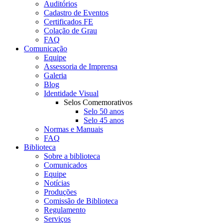
Auditórios
Cadastro de Eventos
Certificados FE
Colação de Grau
FAQ
Comunicação
Equipe
Assessoria de Imprensa
Galeria
Blog
Identidade Visual
Selos Comemorativos
Selo 50 anos
Selo 45 anos
Normas e Manuais
FAQ
Biblioteca
Sobre a biblioteca
Comunicados
Equipe
Notícias
Produções
Comissão de Biblioteca
Regulamento
Serviços