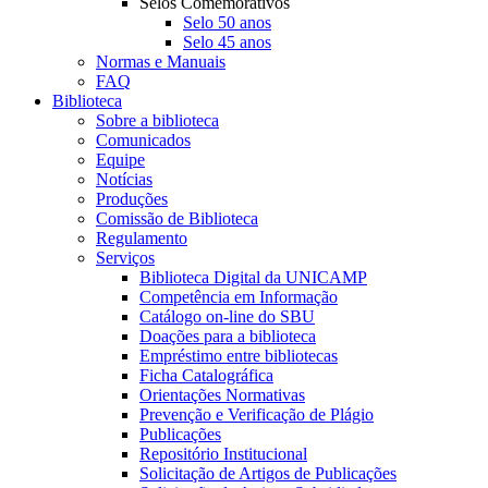
Selos Comemorativos
Selo 50 anos
Selo 45 anos
Normas e Manuais
FAQ
Biblioteca
Sobre a biblioteca
Comunicados
Equipe
Notícias
Produções
Comissão de Biblioteca
Regulamento
Serviços
Biblioteca Digital da UNICAMP
Competência em Informação
Catálogo on-line do SBU
Doações para a biblioteca
Empréstimo entre bibliotecas
Ficha Catalográfica
Orientações Normativas
Prevenção e Verificação de Plágio
Publicações
Repositório Institucional
Solicitação de Artigos de Publicações