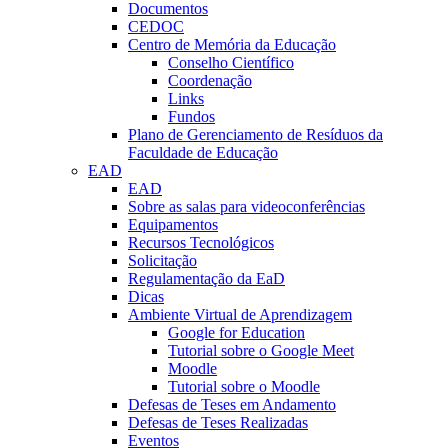
Documentos
CEDOC
Centro de Memória da Educação
Conselho Científico
Coordenação
Links
Fundos
Plano de Gerenciamento de Resíduos da
Faculdade de Educação
EAD
EAD
Sobre as salas para videoconferências
Equipamentos
Recursos Tecnológicos
Solicitação
Regulamentação da EaD
Dicas
Ambiente Virtual de Aprendizagem
Google for Education
Tutorial sobre o Google Meet
Moodle
Tutorial sobre o Moodle
Defesas de Teses em Andamento
Defesas de Teses Realizadas
Eventos