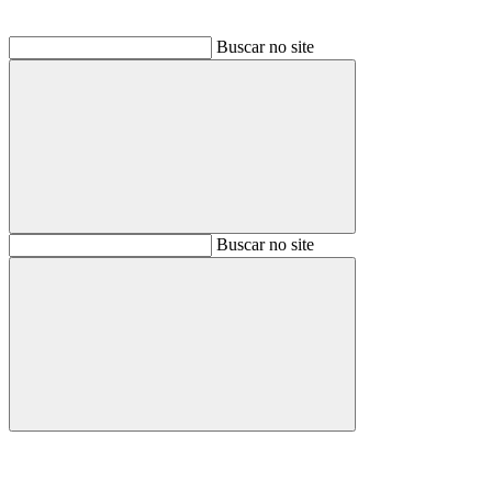
Buscar no site
Buscar
Buscar no site
Buscar
Aumentar fonte