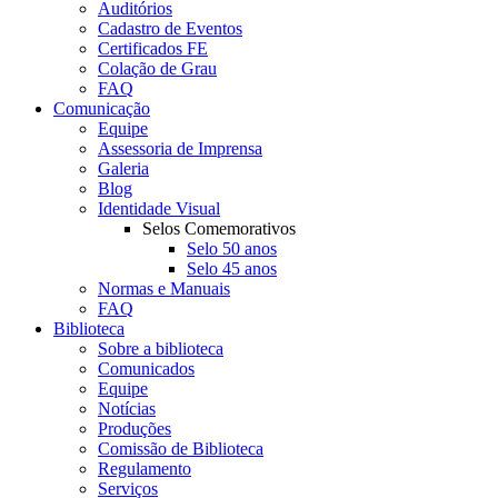
Auditórios
Cadastro de Eventos
Certificados FE
Colação de Grau
FAQ
Comunicação
Equipe
Assessoria de Imprensa
Galeria
Blog
Identidade Visual
Selos Comemorativos
Selo 50 anos
Selo 45 anos
Normas e Manuais
FAQ
Biblioteca
Sobre a biblioteca
Comunicados
Equipe
Notícias
Produções
Comissão de Biblioteca
Regulamento
Serviços