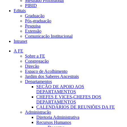
Mestrado Profissional
PIBID
Editais
Graduação
Pós-graduação
Pesquisa
Extensão
Comunicação Institucional
Intranet
A FE
Sobre a FE
Congregação
Direção
Espaço de Acolhimento
Jardim dos Saberes Ancestrais
Departamentos
SEÇÃO DE APOIO AOS
DEPARTAMENTOS
CHEFES E VICES-CHEFES DOS
DEPARTAMENTOS
CALENDÁRIOS DE REUNIÕES DA FE
Administração
Diretoria Administrativa
Recursos Humanos