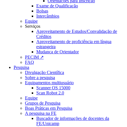
Orientações para Inscrição
Exame de Qualificação
Bolsas
Intercâmbios
Equipe
Serviços
Aproveitamento de Estudos/Convalidação de
Créditos
Aproveitamento de proficiência em língua
estrangeira
Mudança de Orientador
PECIM ↗
FAQ
Pesquisa
Divulgação Científica
Sobre a pesquisa
Equipamentos multiusuário
Scanner OS 15000
Scan Robot 2.0
Equipe
Grupos de Pesquisa
Boas Práticas em Pesquisa
A pesquisa na FE
Buscador de informações de docentes da
FE/Unicamp