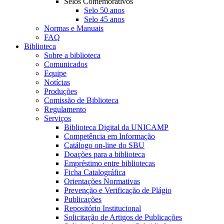
Selos Comemorativos
Selo 50 anos
Selo 45 anos
Normas e Manuais
FAQ
Biblioteca
Sobre a biblioteca
Comunicados
Equipe
Notícias
Produções
Comissão de Biblioteca
Regulamento
Serviços
Biblioteca Digital da UNICAMP
Competência em Informação
Catálogo on-line do SBU
Doações para a biblioteca
Empréstimo entre bibliotecas
Ficha Catalográfica
Orientações Normativas
Prevenção e Verificação de Plágio
Publicações
Repositório Institucional
Solicitação de Artigos de Publicações