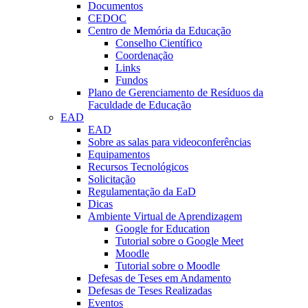
Documentos
CEDOC
Centro de Memória da Educação
Conselho Científico
Coordenação
Links
Fundos
Plano de Gerenciamento de Resíduos da
Faculdade de Educação
EAD
EAD
Sobre as salas para videoconferências
Equipamentos
Recursos Tecnológicos
Solicitação
Regulamentação da EaD
Dicas
Ambiente Virtual de Aprendizagem
Google for Education
Tutorial sobre o Google Meet
Moodle
Tutorial sobre o Moodle
Defesas de Teses em Andamento
Defesas de Teses Realizadas
Eventos