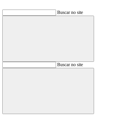
Buscar no site
Buscar
Buscar no site
Buscar
Aumentar fonte