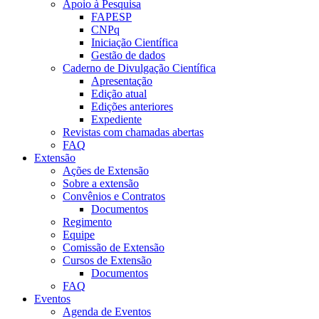
Apoio à Pesquisa
FAPESP
CNPq
Iniciação Científica
Gestão de dados
Caderno de Divulgação Científica
Apresentação
Edição atual
Edições anteriores
Expediente
Revistas com chamadas abertas
FAQ
Extensão
Ações de Extensão
Sobre a extensão
Convênios e Contratos
Documentos
Regimento
Equipe
Comissão de Extensão
Cursos de Extensão
Documentos
FAQ
Eventos
Agenda de Eventos