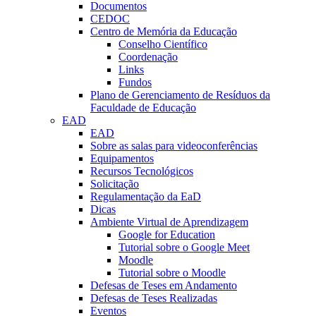
Documentos
CEDOC
Centro de Memória da Educação
Conselho Científico
Coordenação
Links
Fundos
Plano de Gerenciamento de Resíduos da
Faculdade de Educação
EAD
EAD
Sobre as salas para videoconferências
Equipamentos
Recursos Tecnológicos
Solicitação
Regulamentação da EaD
Dicas
Ambiente Virtual de Aprendizagem
Google for Education
Tutorial sobre o Google Meet
Moodle
Tutorial sobre o Moodle
Defesas de Teses em Andamento
Defesas de Teses Realizadas
Eventos