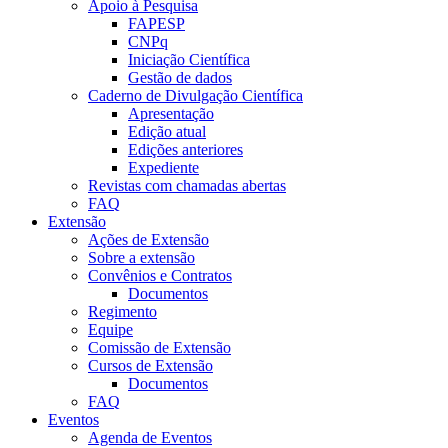
Apoio à Pesquisa
FAPESP
CNPq
Iniciação Científica
Gestão de dados
Caderno de Divulgação Científica
Apresentação
Edição atual
Edições anteriores
Expediente
Revistas com chamadas abertas
FAQ
Extensão
Ações de Extensão
Sobre a extensão
Convênios e Contratos
Documentos
Regimento
Equipe
Comissão de Extensão
Cursos de Extensão
Documentos
FAQ
Eventos
Agenda de Eventos