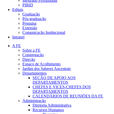
Mestrado Profissional
PIBID
Editais
Graduação
Pós-graduação
Pesquisa
Extensão
Comunicação Institucional
Intranet
A FE
Sobre a FE
Congregação
Direção
Espaço de Acolhimento
Jardim dos Saberes Ancestrais
Departamentos
SEÇÃO DE APOIO AOS
DEPARTAMENTOS
CHEFES E VICES-CHEFES DOS
DEPARTAMENTOS
CALENDÁRIOS DE REUNIÕES DA FE
Administração
Diretoria Administrativa
Recursos Humanos