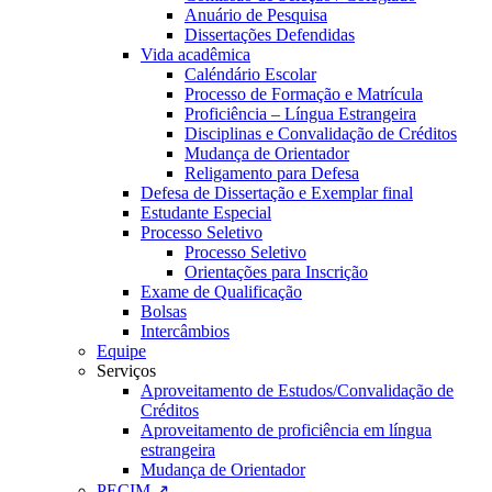
Anuário de Pesquisa
Dissertações Defendidas
Vida acadêmica
Caléndário Escolar
Processo de Formação e Matrícula
Proficiência – Língua Estrangeira
Disciplinas e Convalidação de Créditos
Mudança de Orientador
Religamento para Defesa
Defesa de Dissertação e Exemplar final
Estudante Especial
Processo Seletivo
Processo Seletivo
Orientações para Inscrição
Exame de Qualificação
Bolsas
Intercâmbios
Equipe
Serviços
Aproveitamento de Estudos/Convalidação de
Créditos
Aproveitamento de proficiência em língua
estrangeira
Mudança de Orientador
PECIM ↗