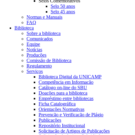
Selos Comemorativos
Selo 50 anos
Selo 45 anos
Normas e Manuais
FAQ
Biblioteca
Sobre a biblioteca
Comunicados
Equipe
Notícias
Produções
Comissão de Biblioteca
Regulamento
Serviços
Biblioteca Digital da UNICAMP
Competência em Informação
Catálogo on-line do SBU
Doações para a biblioteca
Empréstimo entre bibliotecas
Ficha Catalográfica
Orientações Normativas
Prevenção e Verificação de Plágio
Publicações
Repositório Institucional
Solicitação de Artigos de Publicações