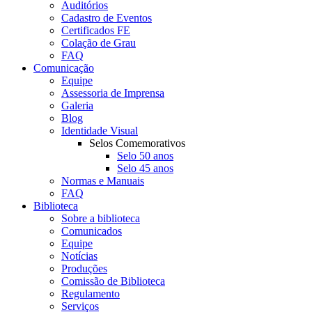
Auditórios
Cadastro de Eventos
Certificados FE
Colação de Grau
FAQ
Comunicação
Equipe
Assessoria de Imprensa
Galeria
Blog
Identidade Visual
Selos Comemorativos
Selo 50 anos
Selo 45 anos
Normas e Manuais
FAQ
Biblioteca
Sobre a biblioteca
Comunicados
Equipe
Notícias
Produções
Comissão de Biblioteca
Regulamento
Serviços