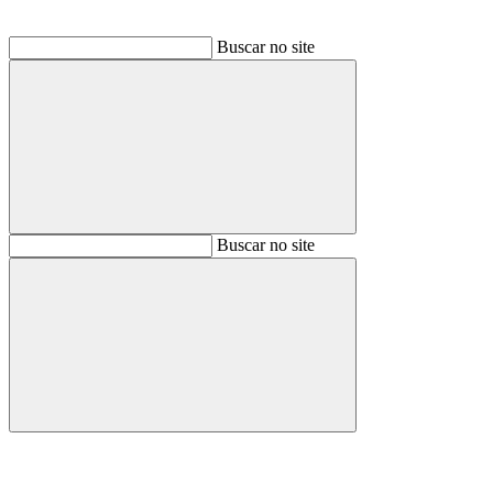
Buscar no site
Buscar
Buscar no site
Buscar
Aumentar fonte