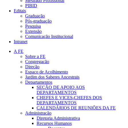
Mestrado Profissional
PIBID
Editais
Graduação
Pós-graduação
Pesquisa
Extensão
Comunicação Institucional
Intranet
A FE
Sobre a FE
Congregação
Direção
Espaço de Acolhimento
Jardim dos Saberes Ancestrais
Departamentos
SEÇÃO DE APOIO AOS
DEPARTAMENTOS
CHEFES E VICES-CHEFES DOS
DEPARTAMENTOS
CALENDÁRIOS DE REUNIÕES DA FE
Administração
Diretoria Administrativa
Recursos Humanos