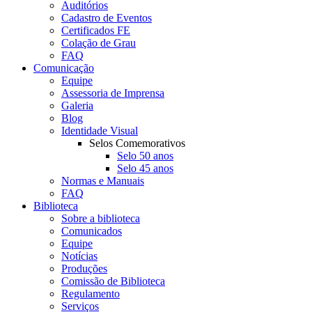
Auditórios
Cadastro de Eventos
Certificados FE
Colação de Grau
FAQ
Comunicação
Equipe
Assessoria de Imprensa
Galeria
Blog
Identidade Visual
Selos Comemorativos
Selo 50 anos
Selo 45 anos
Normas e Manuais
FAQ
Biblioteca
Sobre a biblioteca
Comunicados
Equipe
Notícias
Produções
Comissão de Biblioteca
Regulamento
Serviços