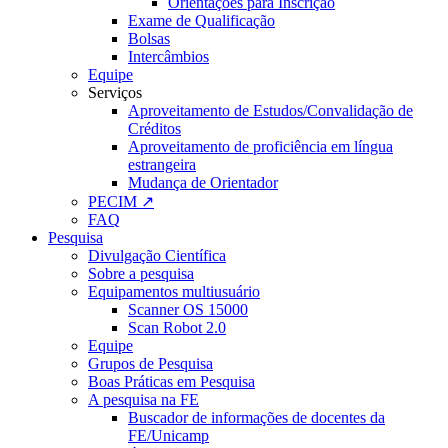
Orientações para Inscrição
Exame de Qualificação
Bolsas
Intercâmbios
Equipe
Serviços
Aproveitamento de Estudos/Convalidação de
Créditos
Aproveitamento de proficiência em língua
estrangeira
Mudança de Orientador
PECIM ↗
FAQ
Pesquisa
Divulgação Científica
Sobre a pesquisa
Equipamentos multiusuário
Scanner OS 15000
Scan Robot 2.0
Equipe
Grupos de Pesquisa
Boas Práticas em Pesquisa
A pesquisa na FE
Buscador de informações de docentes da
FE/Unicamp