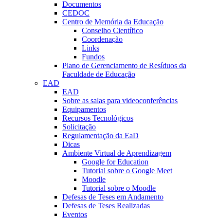
Documentos
CEDOC
Centro de Memória da Educação
Conselho Científico
Coordenação
Links
Fundos
Plano de Gerenciamento de Resíduos da
Faculdade de Educação
EAD
EAD
Sobre as salas para videoconferências
Equipamentos
Recursos Tecnológicos
Solicitação
Regulamentação da EaD
Dicas
Ambiente Virtual de Aprendizagem
Google for Education
Tutorial sobre o Google Meet
Moodle
Tutorial sobre o Moodle
Defesas de Teses em Andamento
Defesas de Teses Realizadas
Eventos