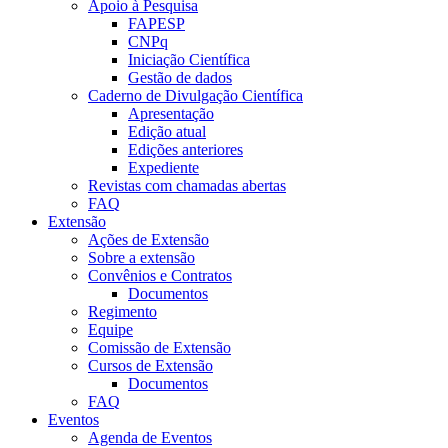
Apoio à Pesquisa
FAPESP
CNPq
Iniciação Científica
Gestão de dados
Caderno de Divulgação Científica
Apresentação
Edição atual
Edições anteriores
Expediente
Revistas com chamadas abertas
FAQ
Extensão
Ações de Extensão
Sobre a extensão
Convênios e Contratos
Documentos
Regimento
Equipe
Comissão de Extensão
Cursos de Extensão
Documentos
FAQ
Eventos
Agenda de Eventos