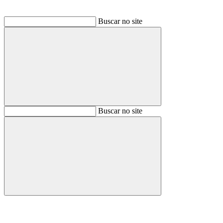
Buscar no site
Buscar
Buscar no site
Buscar
Aumentar fonte