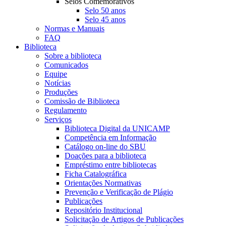
Selos Comemorativos
Selo 50 anos
Selo 45 anos
Normas e Manuais
FAQ
Biblioteca
Sobre a biblioteca
Comunicados
Equipe
Notícias
Produções
Comissão de Biblioteca
Regulamento
Serviços
Biblioteca Digital da UNICAMP
Competência em Informação
Catálogo on-line do SBU
Doações para a biblioteca
Empréstimo entre bibliotecas
Ficha Catalográfica
Orientações Normativas
Prevenção e Verificação de Plágio
Publicações
Repositório Institucional
Solicitação de Artigos de Publicações