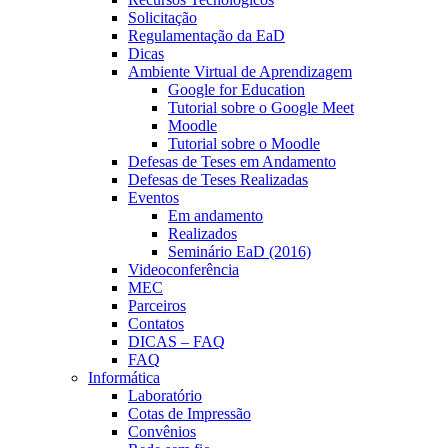
Solicitação
Regulamentação da EaD
Dicas
Ambiente Virtual de Aprendizagem
Google for Education
Tutorial sobre o Google Meet
Moodle
Tutorial sobre o Moodle
Defesas de Teses em Andamento
Defesas de Teses Realizadas
Eventos
Em andamento
Realizados
Seminário EaD (2016)
Videoconferência
MEC
Parceiros
Contatos
DICAS – FAQ
FAQ
Informática
Laboratório
Cotas de Impressão
Convênios