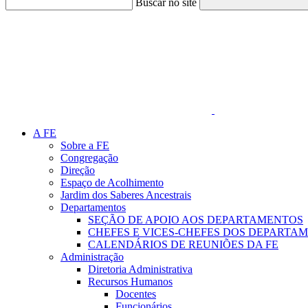
Buscar no site
Link para o Faceboo
A FE
Sobre a FE
Congregação
Direção
Espaço de Acolhimento
Jardim dos Saberes Ancestrais
Departamentos
SEÇÃO DE APOIO AOS DEPARTAMENTOS
CHEFES E VICES-CHEFES DOS DEPARTA
CALENDÁRIOS DE REUNIÕES DA FE
Administração
Diretoria Administrativa
Recursos Humanos
Docentes
Funcionários