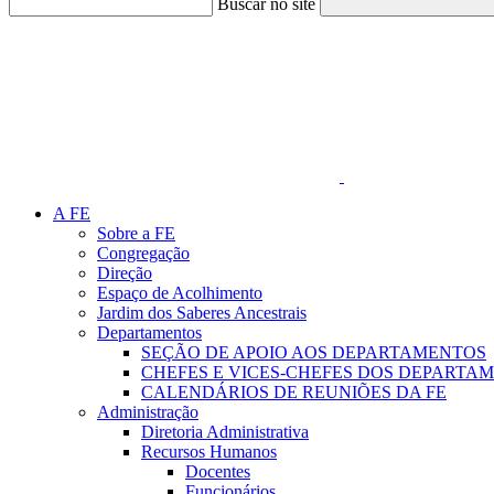
Buscar no site
Link para o Faceboo
A FE
Sobre a FE
Congregação
Direção
Espaço de Acolhimento
Jardim dos Saberes Ancestrais
Departamentos
SEÇÃO DE APOIO AOS DEPARTAMENTOS
CHEFES E VICES-CHEFES DOS DEPARTA
CALENDÁRIOS DE REUNIÕES DA FE
Administração
Diretoria Administrativa
Recursos Humanos
Docentes
Funcionários