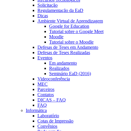
Solicitação
Regulamentação da EaD
Dicas
Ambiente Virtual de Aprendizagem
Google for Education
Tutorial sobre o Google Meet
Moodle
Tutorial sobre o Moodle
Defesas de Teses em Andamento
Defesas de Teses Realizadas
Eventos
Em andamento
Realizados
Seminário EaD (2016)
Videoconferência
MEC
Parceiros
Contatos
DICAS – FAQ
FAQ
Informática
Laboratório
Cotas de Impressão
Convênios