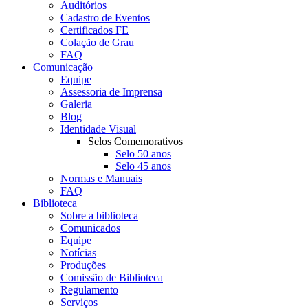
Auditórios
Cadastro de Eventos
Certificados FE
Colação de Grau
FAQ
Comunicação
Equipe
Assessoria de Imprensa
Galeria
Blog
Identidade Visual
Selos Comemorativos
Selo 50 anos
Selo 45 anos
Normas e Manuais
FAQ
Biblioteca
Sobre a biblioteca
Comunicados
Equipe
Notícias
Produções
Comissão de Biblioteca
Regulamento
Serviços