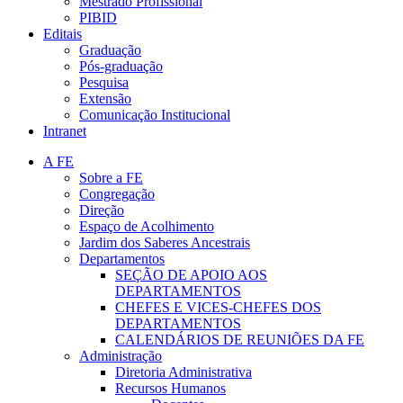
Mestrado Profissional
PIBID
Editais
Graduação
Pós-graduação
Pesquisa
Extensão
Comunicação Institucional
Intranet
A FE
Sobre a FE
Congregação
Direção
Espaço de Acolhimento
Jardim dos Saberes Ancestrais
Departamentos
SEÇÃO DE APOIO AOS
DEPARTAMENTOS
CHEFES E VICES-CHEFES DOS
DEPARTAMENTOS
CALENDÁRIOS DE REUNIÕES DA FE
Administração
Diretoria Administrativa
Recursos Humanos