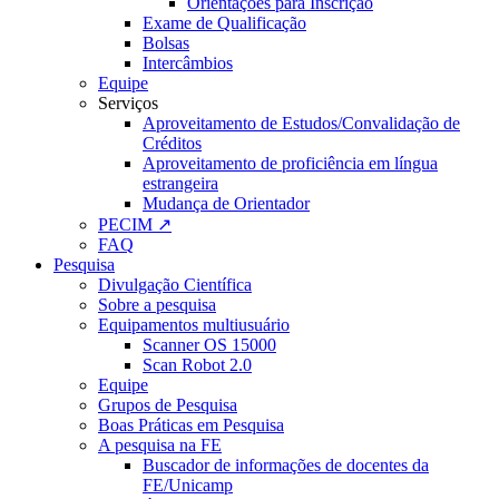
Orientações para Inscrição
Exame de Qualificação
Bolsas
Intercâmbios
Equipe
Serviços
Aproveitamento de Estudos/Convalidação de
Créditos
Aproveitamento de proficiência em língua
estrangeira
Mudança de Orientador
PECIM ↗
FAQ
Pesquisa
Divulgação Científica
Sobre a pesquisa
Equipamentos multiusuário
Scanner OS 15000
Scan Robot 2.0
Equipe
Grupos de Pesquisa
Boas Práticas em Pesquisa
A pesquisa na FE
Buscador de informações de docentes da
FE/Unicamp