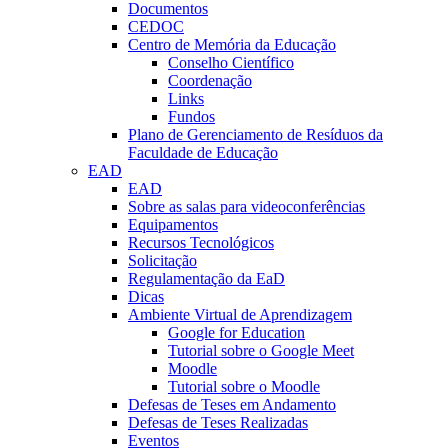
Documentos
CEDOC
Centro de Memória da Educação
Conselho Científico
Coordenação
Links
Fundos
Plano de Gerenciamento de Resíduos da
Faculdade de Educação
EAD
EAD
Sobre as salas para videoconferências
Equipamentos
Recursos Tecnológicos
Solicitação
Regulamentação da EaD
Dicas
Ambiente Virtual de Aprendizagem
Google for Education
Tutorial sobre o Google Meet
Moodle
Tutorial sobre o Moodle
Defesas de Teses em Andamento
Defesas de Teses Realizadas
Eventos