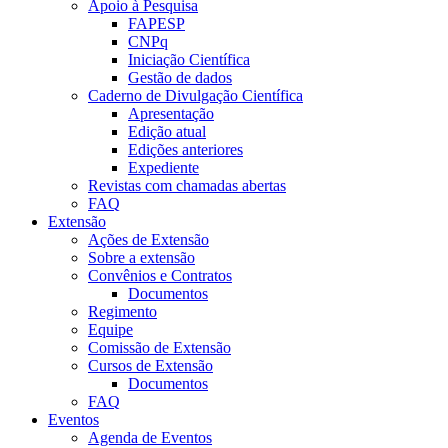
Apoio à Pesquisa
FAPESP
CNPq
Iniciação Científica
Gestão de dados
Caderno de Divulgação Científica
Apresentação
Edição atual
Edições anteriores
Expediente
Revistas com chamadas abertas
FAQ
Extensão
Ações de Extensão
Sobre a extensão
Convênios e Contratos
Documentos
Regimento
Equipe
Comissão de Extensão
Cursos de Extensão
Documentos
FAQ
Eventos
Agenda de Eventos