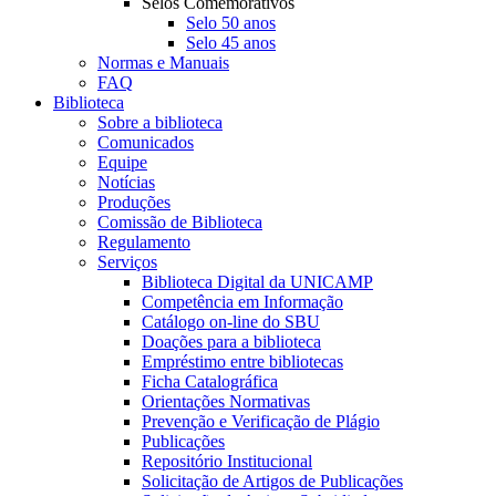
Selos Comemorativos
Selo 50 anos
Selo 45 anos
Normas e Manuais
FAQ
Biblioteca
Sobre a biblioteca
Comunicados
Equipe
Notícias
Produções
Comissão de Biblioteca
Regulamento
Serviços
Biblioteca Digital da UNICAMP
Competência em Informação
Catálogo on-line do SBU
Doações para a biblioteca
Empréstimo entre bibliotecas
Ficha Catalográfica
Orientações Normativas
Prevenção e Verificação de Plágio
Publicações
Repositório Institucional
Solicitação de Artigos de Publicações