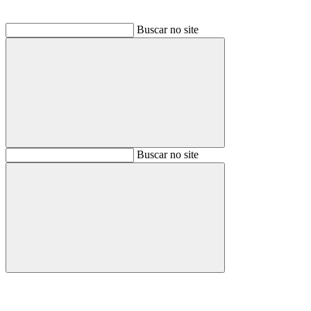
Buscar no site
Buscar
Buscar no site
Buscar
Aumentar fonte