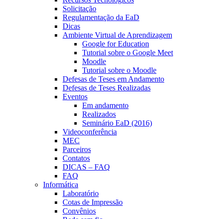
Solicitação
Regulamentação da EaD
Dicas
Ambiente Virtual de Aprendizagem
Google for Education
Tutorial sobre o Google Meet
Moodle
Tutorial sobre o Moodle
Defesas de Teses em Andamento
Defesas de Teses Realizadas
Eventos
Em andamento
Realizados
Seminário EaD (2016)
Videoconferência
MEC
Parceiros
Contatos
DICAS – FAQ
FAQ
Informática
Laboratório
Cotas de Impressão
Convênios