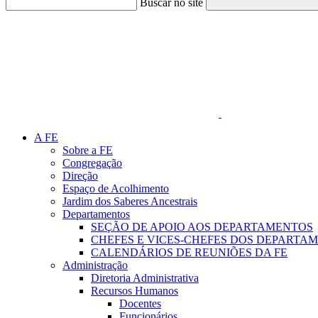
Buscar no site
Link para o Faceboo
A FE
Sobre a FE
Congregação
Direção
Espaço de Acolhimento
Jardim dos Saberes Ancestrais
Departamentos
SEÇÃO DE APOIO AOS DEPARTAMENTOS
CHEFES E VICES-CHEFES DOS DEPARTA
CALENDÁRIOS DE REUNIÕES DA FE
Administração
Diretoria Administrativa
Recursos Humanos
Docentes
Funcionários