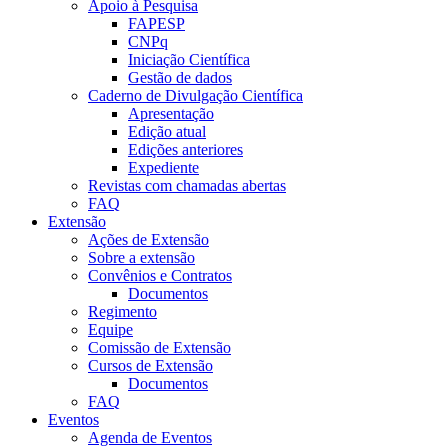
Apoio à Pesquisa
FAPESP
CNPq
Iniciação Científica
Gestão de dados
Caderno de Divulgação Científica
Apresentação
Edição atual
Edições anteriores
Expediente
Revistas com chamadas abertas
FAQ
Extensão
Ações de Extensão
Sobre a extensão
Convênios e Contratos
Documentos
Regimento
Equipe
Comissão de Extensão
Cursos de Extensão
Documentos
FAQ
Eventos
Agenda de Eventos