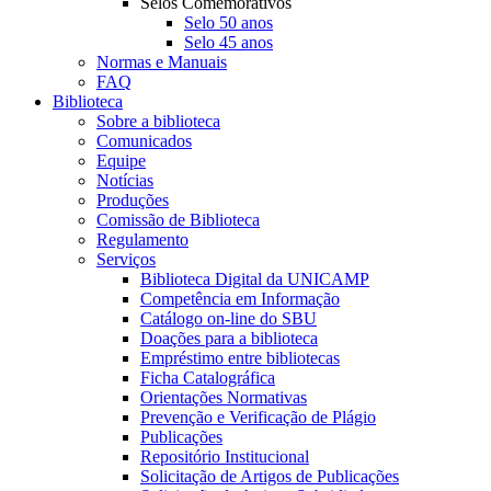
Selos Comemorativos
Selo 50 anos
Selo 45 anos
Normas e Manuais
FAQ
Biblioteca
Sobre a biblioteca
Comunicados
Equipe
Notícias
Produções
Comissão de Biblioteca
Regulamento
Serviços
Biblioteca Digital da UNICAMP
Competência em Informação
Catálogo on-line do SBU
Doações para a biblioteca
Empréstimo entre bibliotecas
Ficha Catalográfica
Orientações Normativas
Prevenção e Verificação de Plágio
Publicações
Repositório Institucional
Solicitação de Artigos de Publicações