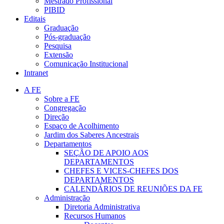
Mestrado Profissional
PIBID
Editais
Graduação
Pós-graduação
Pesquisa
Extensão
Comunicação Institucional
Intranet
A FE
Sobre a FE
Congregação
Direção
Espaço de Acolhimento
Jardim dos Saberes Ancestrais
Departamentos
SEÇÃO DE APOIO AOS
DEPARTAMENTOS
CHEFES E VICES-CHEFES DOS
DEPARTAMENTOS
CALENDÁRIOS DE REUNIÕES DA FE
Administração
Diretoria Administrativa
Recursos Humanos