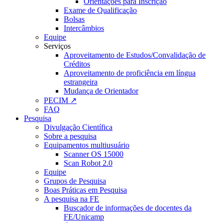
Orientações para Inscrição
Exame de Qualificação
Bolsas
Intercâmbios
Equipe
Serviços
Aproveitamento de Estudos/Convalidação de
Créditos
Aproveitamento de proficiência em língua
estrangeira
Mudança de Orientador
PECIM ↗
FAQ
Pesquisa
Divulgação Científica
Sobre a pesquisa
Equipamentos multiusuário
Scanner OS 15000
Scan Robot 2.0
Equipe
Grupos de Pesquisa
Boas Práticas em Pesquisa
A pesquisa na FE
Buscador de informações de docentes da
FE/Unicamp