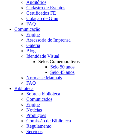
Auditórios
Cadastro de Eventos
Certificados FE
Colação de Grau
FAQ
Comunicação
Equipe
Assessoria de Imprensa
Galeria
Blog
Identidade Visual
Selos Comemorativos
Selo 50 anos
Selo 45 anos
Normas e Manuais
FAQ
Biblioteca
Sobre a biblioteca
Comunicados
Equipe
Notícias
Produções
Comissão de Biblioteca
Regulamento
Serviços