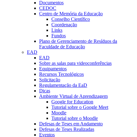
Documentos
CEDOC
Centro de Memória da Educação
Conselho Científico
Coordenação
Links
Fundos
Plano de Gerenciamento de Resíduos da
Faculdade de Educação
EAD
EAD
Sobre as salas para videoconferências
Equipamentos
Recursos Tecnológicos
Solicitação
Regulamentação da EaD
Dicas
Ambiente Virtual de Aprendizagem
Google for Education
Tutorial sobre o Google Meet
Moodle
Tutorial sobre o Moodle
Defesas de Teses em Andamento
Defesas de Teses Realizadas
Eventos