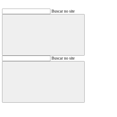
Buscar no site
Buscar
Buscar no site
Buscar
Aumentar fonte