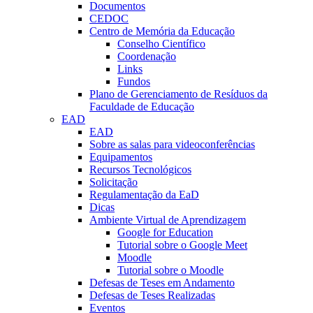
Documentos
CEDOC
Centro de Memória da Educação
Conselho Científico
Coordenação
Links
Fundos
Plano de Gerenciamento de Resíduos da
Faculdade de Educação
EAD
EAD
Sobre as salas para videoconferências
Equipamentos
Recursos Tecnológicos
Solicitação
Regulamentação da EaD
Dicas
Ambiente Virtual de Aprendizagem
Google for Education
Tutorial sobre o Google Meet
Moodle
Tutorial sobre o Moodle
Defesas de Teses em Andamento
Defesas de Teses Realizadas
Eventos