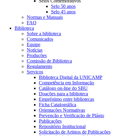
Selos Comemorativos
Selo 50 anos
Selo 45 anos
Normas e Manuais
FAQ
Biblioteca
Sobre a biblioteca
Comunicados
Equipe
Notícias
Produções
Comissão de Biblioteca
Regulamento
Serviços
Biblioteca Digital da UNICAMP
Competência em Informação
Catálogo on-line do SBU
Doações para a biblioteca
Empréstimo entre bibliotecas
Ficha Catalográfica
Orientações Normativas
Prevenção e Verificação de Plágio
Publicações
Repositório Institucional
Solicitação de Artigos de Publicações