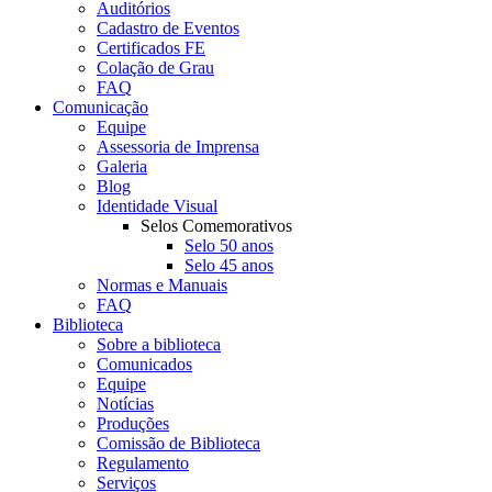
Auditórios
Cadastro de Eventos
Certificados FE
Colação de Grau
FAQ
Comunicação
Equipe
Assessoria de Imprensa
Galeria
Blog
Identidade Visual
Selos Comemorativos
Selo 50 anos
Selo 45 anos
Normas e Manuais
FAQ
Biblioteca
Sobre a biblioteca
Comunicados
Equipe
Notícias
Produções
Comissão de Biblioteca
Regulamento
Serviços