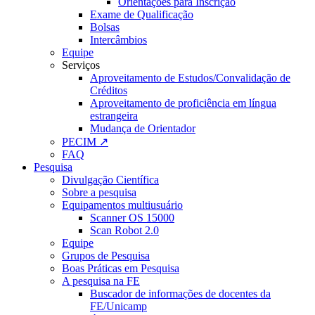
Orientações para Inscrição
Exame de Qualificação
Bolsas
Intercâmbios
Equipe
Serviços
Aproveitamento de Estudos/Convalidação de
Créditos
Aproveitamento de proficiência em língua
estrangeira
Mudança de Orientador
PECIM ↗
FAQ
Pesquisa
Divulgação Científica
Sobre a pesquisa
Equipamentos multiusuário
Scanner OS 15000
Scan Robot 2.0
Equipe
Grupos de Pesquisa
Boas Práticas em Pesquisa
A pesquisa na FE
Buscador de informações de docentes da
FE/Unicamp