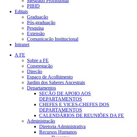
Mestrado Profissional
PIBID
Editais
Graduação
Pós-graduação
Pesquisa
Extensão
Comunicação Institucional
Intranet
A FE
Sobre a FE
Congregação
Direção
Espaço de Acolhimento
Jardim dos Saberes Ancestrais
Departamentos
SEÇÃO DE APOIO AOS
DEPARTAMENTOS
CHEFES E VICES-CHEFES DOS
DEPARTAMENTOS
CALENDÁRIOS DE REUNIÕES DA FE
Administração
Diretoria Administrativa
Recursos Humanos