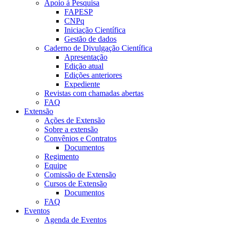
Apoio à Pesquisa
FAPESP
CNPq
Iniciação Científica
Gestão de dados
Caderno de Divulgação Científica
Apresentação
Edição atual
Edições anteriores
Expediente
Revistas com chamadas abertas
FAQ
Extensão
Ações de Extensão
Sobre a extensão
Convênios e Contratos
Documentos
Regimento
Equipe
Comissão de Extensão
Cursos de Extensão
Documentos
FAQ
Eventos
Agenda de Eventos