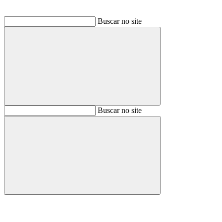
Buscar no site
Buscar
Buscar no site
Buscar
Aumentar fonte