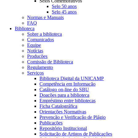
Selos Comemorativos
Selo 50 anos
Selo 45 anos
Normas e Manuais
FAQ
Biblioteca
Sobre a biblioteca
Comunicados
Equipe
Notícias
Produções
Comissão de Biblioteca
Regulamento
Serviços
Biblioteca Digital da UNICAMP
Competência em Informação
Catálogo on-line do SBU
Doações para a biblioteca
Empréstimo entre bibliotecas
Ficha Catalográfica
Orientações Normativas
Prevenção e Verificação de Plágio
Publicações
Repositório Institucional
Solicitação de Artigos de Publicações