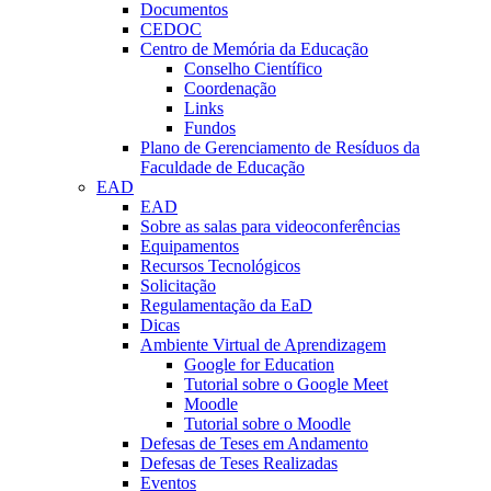
Documentos
CEDOC
Centro de Memória da Educação
Conselho Científico
Coordenação
Links
Fundos
Plano de Gerenciamento de Resíduos da
Faculdade de Educação
EAD
EAD
Sobre as salas para videoconferências
Equipamentos
Recursos Tecnológicos
Solicitação
Regulamentação da EaD
Dicas
Ambiente Virtual de Aprendizagem
Google for Education
Tutorial sobre o Google Meet
Moodle
Tutorial sobre o Moodle
Defesas de Teses em Andamento
Defesas de Teses Realizadas
Eventos