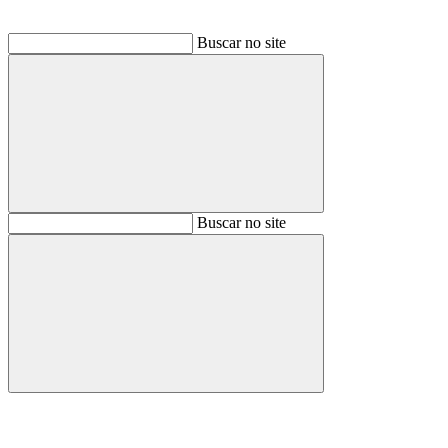
Buscar no site
Buscar
Buscar no site
Buscar
Aumentar fonte