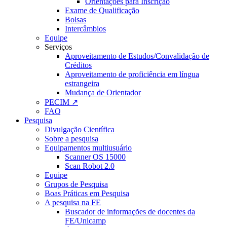
Orientações para Inscrição
Exame de Qualificação
Bolsas
Intercâmbios
Equipe
Serviços
Aproveitamento de Estudos/Convalidação de
Créditos
Aproveitamento de proficiência em língua
estrangeira
Mudança de Orientador
PECIM ↗
FAQ
Pesquisa
Divulgação Científica
Sobre a pesquisa
Equipamentos multiusuário
Scanner OS 15000
Scan Robot 2.0
Equipe
Grupos de Pesquisa
Boas Práticas em Pesquisa
A pesquisa na FE
Buscador de informações de docentes da
FE/Unicamp