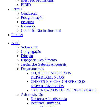
Mestrado Profissional
PIBID
Editais
Graduação
Pós-graduação
Pesquisa
Extensão
Comunicação Institucional
Intranet
A FE
Sobre a FE
Congregação
Direção
Espaço de Acolhimento
Jardim dos Saberes Ancestrais
Departamentos
SEÇÃO DE APOIO AOS
DEPARTAMENTOS
CHEFES E VICES-CHEFES DOS
DEPARTAMENTOS
CALENDÁRIOS DE REUNIÕES DA FE
Administração
Diretoria Administrativa
Recursos Humanos