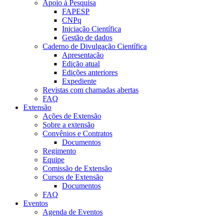
Apoio à Pesquisa
FAPESP
CNPq
Iniciação Científica
Gestão de dados
Caderno de Divulgação Científica
Apresentação
Edição atual
Edições anteriores
Expediente
Revistas com chamadas abertas
FAQ
Extensão
Ações de Extensão
Sobre a extensão
Convênios e Contratos
Documentos
Regimento
Equipe
Comissão de Extensão
Cursos de Extensão
Documentos
FAQ
Eventos
Agenda de Eventos