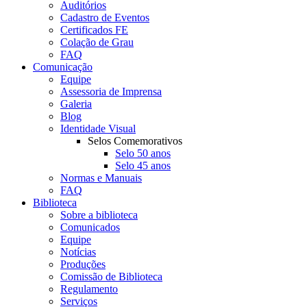
Auditórios
Cadastro de Eventos
Certificados FE
Colação de Grau
FAQ
Comunicação
Equipe
Assessoria de Imprensa
Galeria
Blog
Identidade Visual
Selos Comemorativos
Selo 50 anos
Selo 45 anos
Normas e Manuais
FAQ
Biblioteca
Sobre a biblioteca
Comunicados
Equipe
Notícias
Produções
Comissão de Biblioteca
Regulamento
Serviços