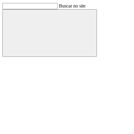
Buscar no site
Buscar
Link para o Facebook
Link para o Linkedin