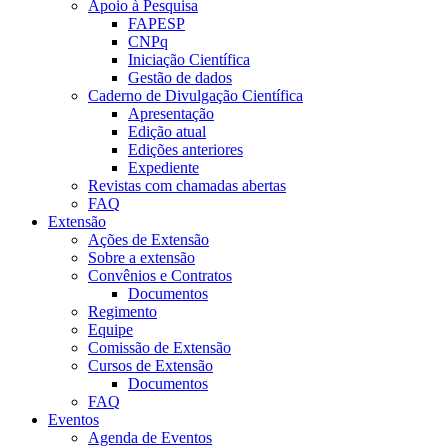
Apoio à Pesquisa
FAPESP
CNPq
Iniciação Científica
Gestão de dados
Caderno de Divulgação Científica
Apresentação
Edição atual
Edições anteriores
Expediente
Revistas com chamadas abertas
FAQ
Extensão
Ações de Extensão
Sobre a extensão
Convênios e Contratos
Documentos
Regimento
Equipe
Comissão de Extensão
Cursos de Extensão
Documentos
FAQ
Eventos
Agenda de Eventos