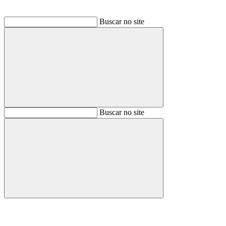
Buscar no site
Buscar
Buscar no site
Buscar
Aumentar fonte