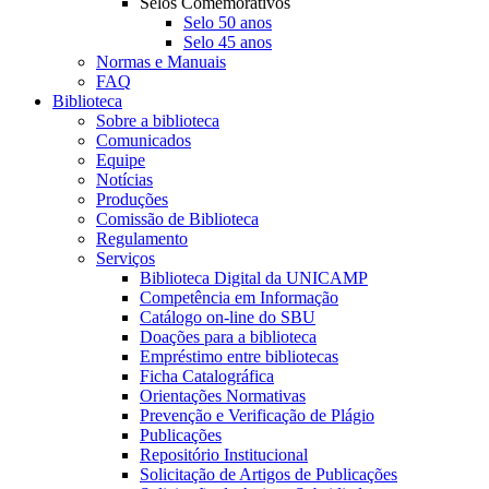
Selos Comemorativos
Selo 50 anos
Selo 45 anos
Normas e Manuais
FAQ
Biblioteca
Sobre a biblioteca
Comunicados
Equipe
Notícias
Produções
Comissão de Biblioteca
Regulamento
Serviços
Biblioteca Digital da UNICAMP
Competência em Informação
Catálogo on-line do SBU
Doações para a biblioteca
Empréstimo entre bibliotecas
Ficha Catalográfica
Orientações Normativas
Prevenção e Verificação de Plágio
Publicações
Repositório Institucional
Solicitação de Artigos de Publicações