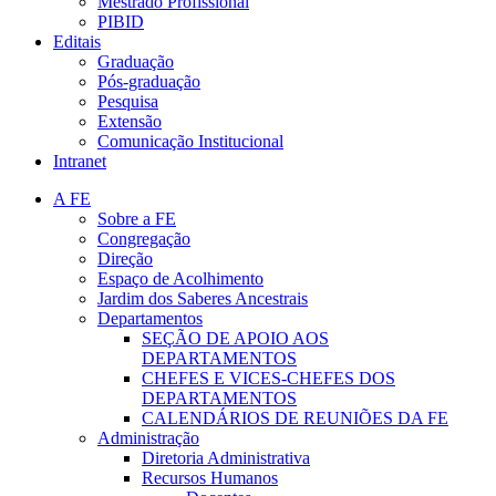
Mestrado Profissional
PIBID
Editais
Graduação
Pós-graduação
Pesquisa
Extensão
Comunicação Institucional
Intranet
A FE
Sobre a FE
Congregação
Direção
Espaço de Acolhimento
Jardim dos Saberes Ancestrais
Departamentos
SEÇÃO DE APOIO AOS
DEPARTAMENTOS
CHEFES E VICES-CHEFES DOS
DEPARTAMENTOS
CALENDÁRIOS DE REUNIÕES DA FE
Administração
Diretoria Administrativa
Recursos Humanos