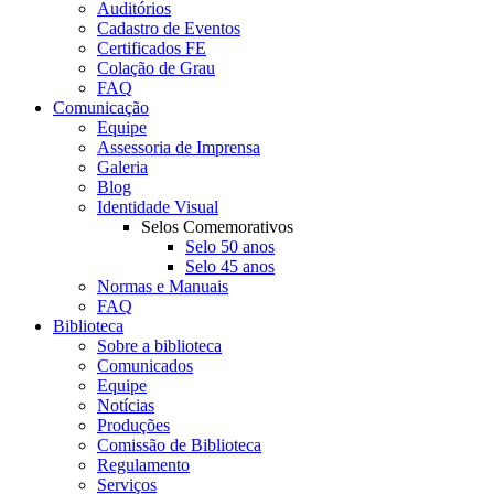
Auditórios
Cadastro de Eventos
Certificados FE
Colação de Grau
FAQ
Comunicação
Equipe
Assessoria de Imprensa
Galeria
Blog
Identidade Visual
Selos Comemorativos
Selo 50 anos
Selo 45 anos
Normas e Manuais
FAQ
Biblioteca
Sobre a biblioteca
Comunicados
Equipe
Notícias
Produções
Comissão de Biblioteca
Regulamento
Serviços