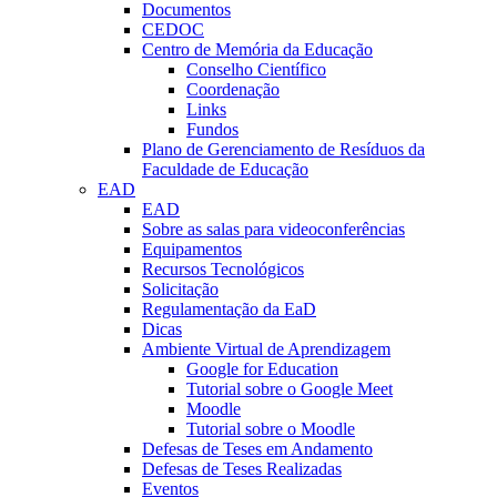
Documentos
CEDOC
Centro de Memória da Educação
Conselho Científico
Coordenação
Links
Fundos
Plano de Gerenciamento de Resíduos da
Faculdade de Educação
EAD
EAD
Sobre as salas para videoconferências
Equipamentos
Recursos Tecnológicos
Solicitação
Regulamentação da EaD
Dicas
Ambiente Virtual de Aprendizagem
Google for Education
Tutorial sobre o Google Meet
Moodle
Tutorial sobre o Moodle
Defesas de Teses em Andamento
Defesas de Teses Realizadas
Eventos