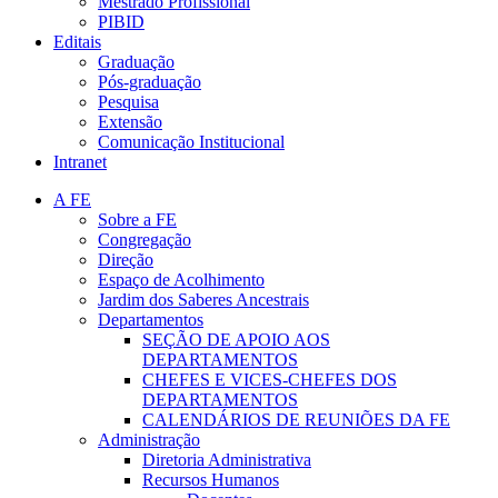
Mestrado Profissional
PIBID
Editais
Graduação
Pós-graduação
Pesquisa
Extensão
Comunicação Institucional
Intranet
A FE
Sobre a FE
Congregação
Direção
Espaço de Acolhimento
Jardim dos Saberes Ancestrais
Departamentos
SEÇÃO DE APOIO AOS
DEPARTAMENTOS
CHEFES E VICES-CHEFES DOS
DEPARTAMENTOS
CALENDÁRIOS DE REUNIÕES DA FE
Administração
Diretoria Administrativa
Recursos Humanos