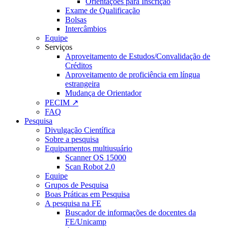
Orientações para Inscrição
Exame de Qualificação
Bolsas
Intercâmbios
Equipe
Serviços
Aproveitamento de Estudos/Convalidação de
Créditos
Aproveitamento de proficiência em língua
estrangeira
Mudança de Orientador
PECIM ↗
FAQ
Pesquisa
Divulgação Científica
Sobre a pesquisa
Equipamentos multiusuário
Scanner OS 15000
Scan Robot 2.0
Equipe
Grupos de Pesquisa
Boas Práticas em Pesquisa
A pesquisa na FE
Buscador de informações de docentes da
FE/Unicamp