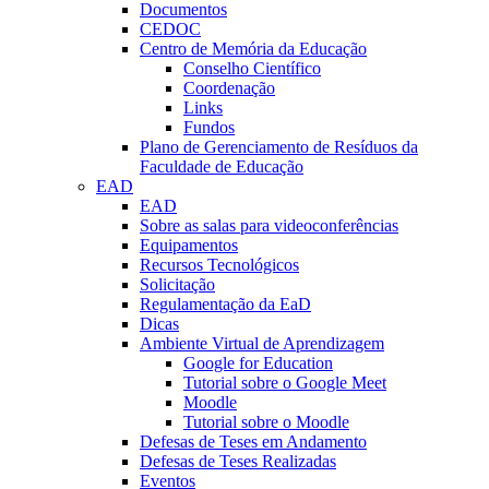
Documentos
CEDOC
Centro de Memória da Educação
Conselho Científico
Coordenação
Links
Fundos
Plano de Gerenciamento de Resíduos da
Faculdade de Educação
EAD
EAD
Sobre as salas para videoconferências
Equipamentos
Recursos Tecnológicos
Solicitação
Regulamentação da EaD
Dicas
Ambiente Virtual de Aprendizagem
Google for Education
Tutorial sobre o Google Meet
Moodle
Tutorial sobre o Moodle
Defesas de Teses em Andamento
Defesas de Teses Realizadas
Eventos