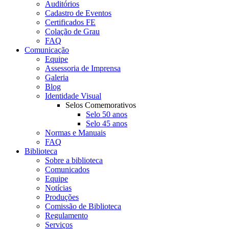
Auditórios
Cadastro de Eventos
Certificados FE
Colação de Grau
FAQ
Comunicação
Equipe
Assessoria de Imprensa
Galeria
Blog
Identidade Visual
Selos Comemorativos
Selo 50 anos
Selo 45 anos
Normas e Manuais
FAQ
Biblioteca
Sobre a biblioteca
Comunicados
Equipe
Notícias
Produções
Comissão de Biblioteca
Regulamento
Serviços