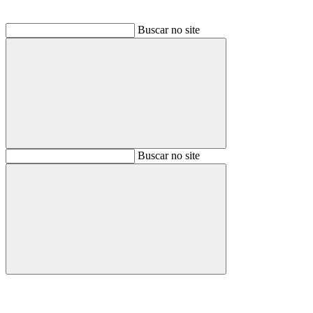
Buscar no site
Buscar
Buscar no site
Buscar
Aumentar fonte