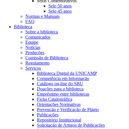
Selos Comemorativos
Selo 50 anos
Selo 45 anos
Normas e Manuais
FAQ
Biblioteca
Sobre a biblioteca
Comunicados
Equipe
Notícias
Produções
Comissão de Biblioteca
Regulamento
Serviços
Biblioteca Digital da UNICAMP
Competência em Informação
Catálogo on-line do SBU
Doações para a biblioteca
Empréstimo entre bibliotecas
Ficha Catalográfica
Orientações Normativas
Prevenção e Verificação de Plágio
Publicações
Repositório Institucional
Solicitação de Artigos de Publicações