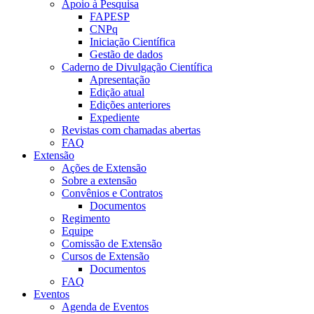
Apoio à Pesquisa
FAPESP
CNPq
Iniciação Científica
Gestão de dados
Caderno de Divulgação Científica
Apresentação
Edição atual
Edições anteriores
Expediente
Revistas com chamadas abertas
FAQ
Extensão
Ações de Extensão
Sobre a extensão
Convênios e Contratos
Documentos
Regimento
Equipe
Comissão de Extensão
Cursos de Extensão
Documentos
FAQ
Eventos
Agenda de Eventos