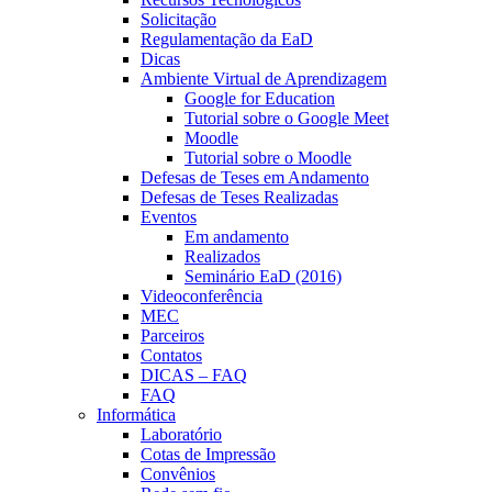
Solicitação
Regulamentação da EaD
Dicas
Ambiente Virtual de Aprendizagem
Google for Education
Tutorial sobre o Google Meet
Moodle
Tutorial sobre o Moodle
Defesas de Teses em Andamento
Defesas de Teses Realizadas
Eventos
Em andamento
Realizados
Seminário EaD (2016)
Videoconferência
MEC
Parceiros
Contatos
DICAS – FAQ
FAQ
Informática
Laboratório
Cotas de Impressão
Convênios