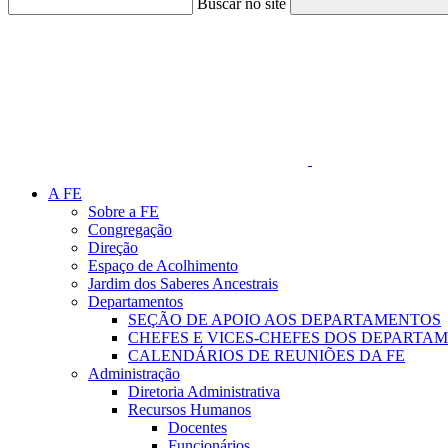
Buscar no site
Link para o Faceboo
A FE
Sobre a FE
Congregação
Direção
Espaço de Acolhimento
Jardim dos Saberes Ancestrais
Departamentos
SEÇÃO DE APOIO AOS DEPARTAMENTOS
CHEFES E VICES-CHEFES DOS DEPARTA
CALENDÁRIOS DE REUNIÕES DA FE
Administração
Diretoria Administrativa
Recursos Humanos
Docentes
Funcionários