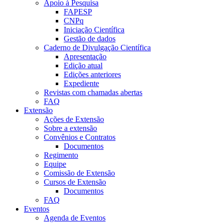
Apoio à Pesquisa
FAPESP
CNPq
Iniciação Científica
Gestão de dados
Caderno de Divulgação Científica
Apresentação
Edição atual
Edições anteriores
Expediente
Revistas com chamadas abertas
FAQ
Extensão
Ações de Extensão
Sobre a extensão
Convênios e Contratos
Documentos
Regimento
Equipe
Comissão de Extensão
Cursos de Extensão
Documentos
FAQ
Eventos
Agenda de Eventos