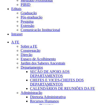
Mestrado Profissional
PIBID
Editais
Graduação
Pós-graduação
Pesquisa
Extensão
Comunicação Institucional
Intranet
A FE
Sobre a FE
Congregação
Direção
Espaço de Acolhimento
Jardim dos Saberes Ancestrais
Departamentos
SEÇÃO DE APOIO AOS
DEPARTAMENTOS
CHEFES E VICES-CHEFES DOS
DEPARTAMENTOS
CALENDÁRIOS DE REUNIÕES DA FE
Administração
Diretoria Administrativa
Recursos Humanos