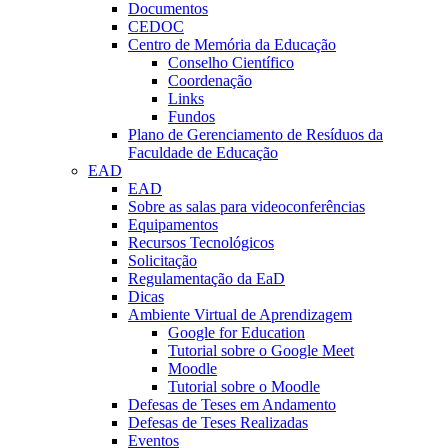
Documentos
CEDOC
Centro de Memória da Educação
Conselho Científico
Coordenação
Links
Fundos
Plano de Gerenciamento de Resíduos da
Faculdade de Educação
EAD
EAD
Sobre as salas para videoconferências
Equipamentos
Recursos Tecnológicos
Solicitação
Regulamentação da EaD
Dicas
Ambiente Virtual de Aprendizagem
Google for Education
Tutorial sobre o Google Meet
Moodle
Tutorial sobre o Moodle
Defesas de Teses em Andamento
Defesas de Teses Realizadas
Eventos