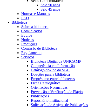
Selos Comemorativos
Selo 50 anos
Selo 45 anos
Normas e Manuais
FAQ
Biblioteca
Sobre a biblioteca
Comunicados
Equipe
Notícias
Produções
Comissão de Biblioteca
Regulamento
Serviços
Biblioteca Digital da UNICAMP
Competência em Informação
Catálogo on-line do SBU
Doações para a biblioteca
Empréstimo entre bibliotecas
Ficha Catalográfica
Orientações Normativas
Prevenção e Verificação de Plágio
Publicações
Repositório Institucional
Solicitação de Artigos de Publicações