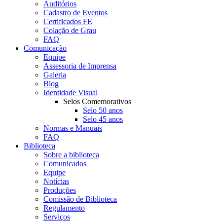
Auditórios
Cadastro de Eventos
Certificados FE
Colação de Grau
FAQ
Comunicação
Equipe
Assessoria de Imprensa
Galeria
Blog
Identidade Visual
Selos Comemorativos
Selo 50 anos
Selo 45 anos
Normas e Manuais
FAQ
Biblioteca
Sobre a biblioteca
Comunicados
Equipe
Notícias
Produções
Comissão de Biblioteca
Regulamento
Serviços