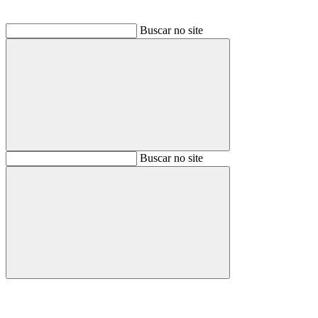
Buscar no site
Buscar
Buscar no site
Buscar
Aumentar fonte