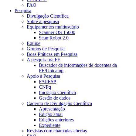
FAQ
Pesquisa
Divulgação Científica
Sobre a pesquisa
Equipamentos multiusuário
Scanner OS 15000
Scan Robot 2.0
Equipe
Grupos de Pesquisa
Boas Práticas em Pesquisa
A pesquisa na FE
Buscador de informações de docentes da
FE/Unicamp
Apoio à Pesquisa
FAPESP
CNPq
Iniciação Científica
Gestão de dados
Caderno de Divulgação Científica
Apresentação
Edição atual
Edições anteriores
Expediente
Revistas com chamadas abertas