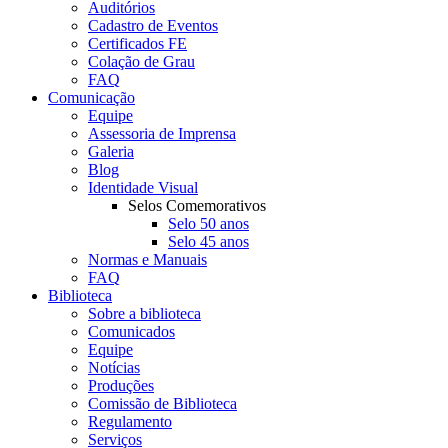
Auditórios
Cadastro de Eventos
Certificados FE
Colação de Grau
FAQ
Comunicação
Equipe
Assessoria de Imprensa
Galeria
Blog
Identidade Visual
Selos Comemorativos
Selo 50 anos
Selo 45 anos
Normas e Manuais
FAQ
Biblioteca
Sobre a biblioteca
Comunicados
Equipe
Notícias
Produções
Comissão de Biblioteca
Regulamento
Serviços