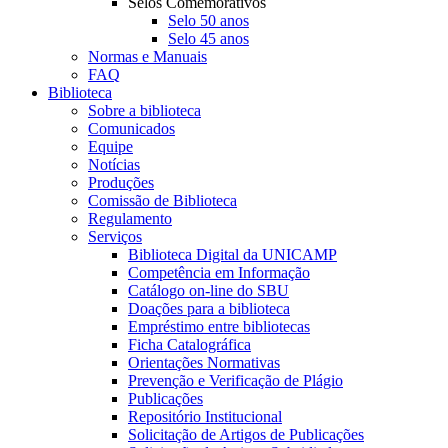
Selos Comemorativos
Selo 50 anos
Selo 45 anos
Normas e Manuais
FAQ
Biblioteca
Sobre a biblioteca
Comunicados
Equipe
Notícias
Produções
Comissão de Biblioteca
Regulamento
Serviços
Biblioteca Digital da UNICAMP
Competência em Informação
Catálogo on-line do SBU
Doações para a biblioteca
Empréstimo entre bibliotecas
Ficha Catalográfica
Orientações Normativas
Prevenção e Verificação de Plágio
Publicações
Repositório Institucional
Solicitação de Artigos de Publicações