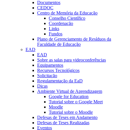
Documentos
CEDOC
Centro de Memória da Educação
Conselho Científico
Coordenação
Links
Fundos
Plano de Gerenciamento de Resíduos da
Faculdade de Educação
EAD
EAD
Sobre as salas para videoconferências
Equipamentos
Recursos Tecnológicos
Solicitação
Regulamentação da EaD
Dicas
Ambiente Virtual de Aprendizagem
Google for Education
Tutorial sobre o Google Meet
Moodle
Tutorial sobre o Moodle
Defesas de Teses em Andamento
Defesas de Teses Realizadas
Eventos