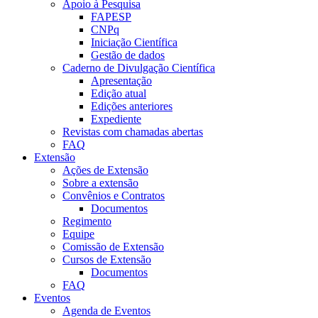
Apoio à Pesquisa
FAPESP
CNPq
Iniciação Científica
Gestão de dados
Caderno de Divulgação Científica
Apresentação
Edição atual
Edições anteriores
Expediente
Revistas com chamadas abertas
FAQ
Extensão
Ações de Extensão
Sobre a extensão
Convênios e Contratos
Documentos
Regimento
Equipe
Comissão de Extensão
Cursos de Extensão
Documentos
FAQ
Eventos
Agenda de Eventos