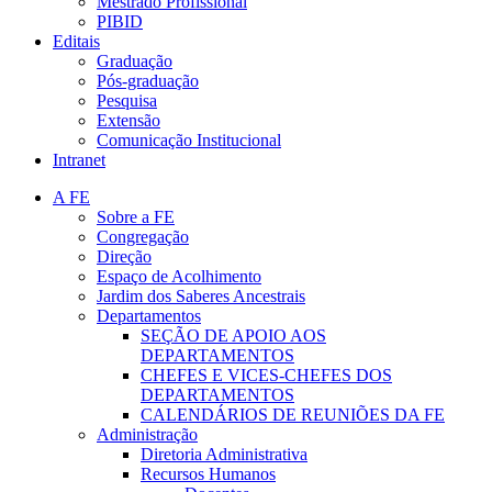
Mestrado Profissional
PIBID
Editais
Graduação
Pós-graduação
Pesquisa
Extensão
Comunicação Institucional
Intranet
A FE
Sobre a FE
Congregação
Direção
Espaço de Acolhimento
Jardim dos Saberes Ancestrais
Departamentos
SEÇÃO DE APOIO AOS
DEPARTAMENTOS
CHEFES E VICES-CHEFES DOS
DEPARTAMENTOS
CALENDÁRIOS DE REUNIÕES DA FE
Administração
Diretoria Administrativa
Recursos Humanos