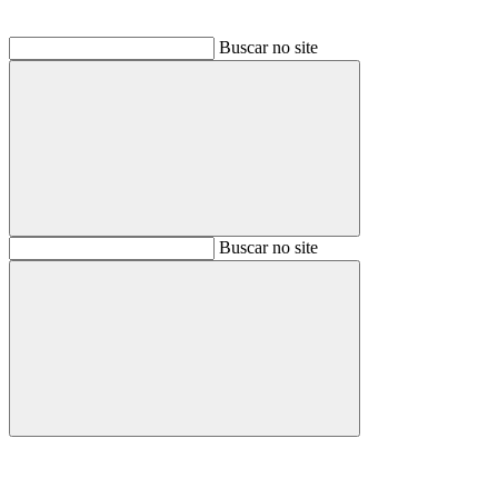
Buscar no site
Buscar
Buscar no site
Buscar
Aumentar fonte