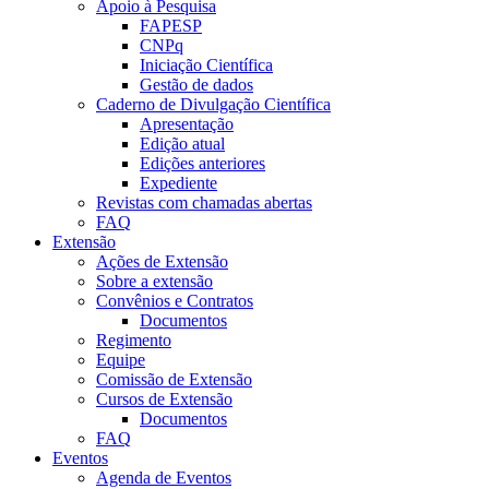
Apoio à Pesquisa
FAPESP
CNPq
Iniciação Científica
Gestão de dados
Caderno de Divulgação Científica
Apresentação
Edição atual
Edições anteriores
Expediente
Revistas com chamadas abertas
FAQ
Extensão
Ações de Extensão
Sobre a extensão
Convênios e Contratos
Documentos
Regimento
Equipe
Comissão de Extensão
Cursos de Extensão
Documentos
FAQ
Eventos
Agenda de Eventos