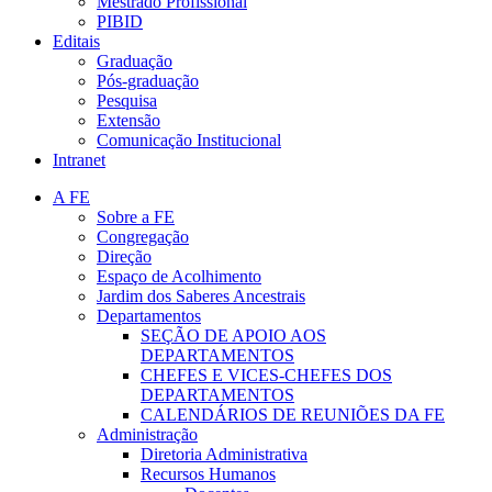
Mestrado Profissional
PIBID
Editais
Graduação
Pós-graduação
Pesquisa
Extensão
Comunicação Institucional
Intranet
A FE
Sobre a FE
Congregação
Direção
Espaço de Acolhimento
Jardim dos Saberes Ancestrais
Departamentos
SEÇÃO DE APOIO AOS
DEPARTAMENTOS
CHEFES E VICES-CHEFES DOS
DEPARTAMENTOS
CALENDÁRIOS DE REUNIÕES DA FE
Administração
Diretoria Administrativa
Recursos Humanos