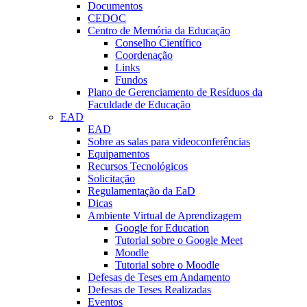
Documentos
CEDOC
Centro de Memória da Educação
Conselho Científico
Coordenação
Links
Fundos
Plano de Gerenciamento de Resíduos da
Faculdade de Educação
EAD
EAD
Sobre as salas para videoconferências
Equipamentos
Recursos Tecnológicos
Solicitação
Regulamentação da EaD
Dicas
Ambiente Virtual de Aprendizagem
Google for Education
Tutorial sobre o Google Meet
Moodle
Tutorial sobre o Moodle
Defesas de Teses em Andamento
Defesas de Teses Realizadas
Eventos