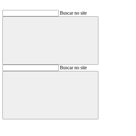
Buscar no site
Buscar
Buscar no site
Buscar
Aumentar fonte