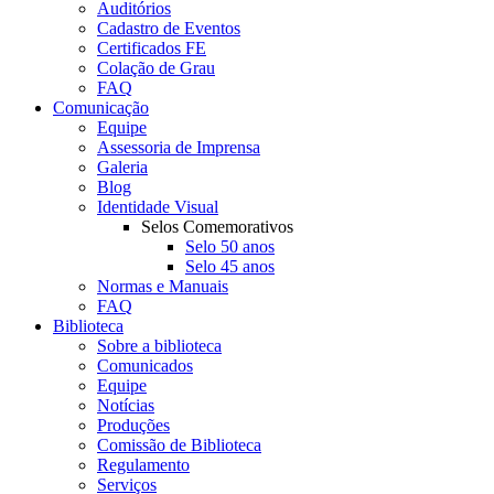
Auditórios
Cadastro de Eventos
Certificados FE
Colação de Grau
FAQ
Comunicação
Equipe
Assessoria de Imprensa
Galeria
Blog
Identidade Visual
Selos Comemorativos
Selo 50 anos
Selo 45 anos
Normas e Manuais
FAQ
Biblioteca
Sobre a biblioteca
Comunicados
Equipe
Notícias
Produções
Comissão de Biblioteca
Regulamento
Serviços