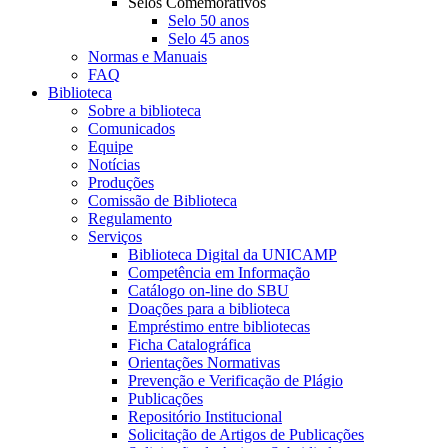
Selos Comemorativos
Selo 50 anos
Selo 45 anos
Normas e Manuais
FAQ
Biblioteca
Sobre a biblioteca
Comunicados
Equipe
Notícias
Produções
Comissão de Biblioteca
Regulamento
Serviços
Biblioteca Digital da UNICAMP
Competência em Informação
Catálogo on-line do SBU
Doações para a biblioteca
Empréstimo entre bibliotecas
Ficha Catalográfica
Orientações Normativas
Prevenção e Verificação de Plágio
Publicações
Repositório Institucional
Solicitação de Artigos de Publicações