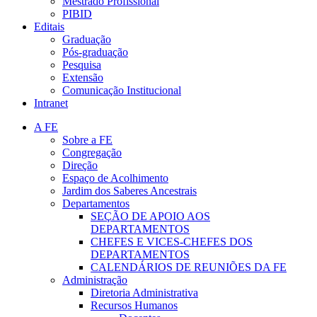
Mestrado Profissional
PIBID
Editais
Graduação
Pós-graduação
Pesquisa
Extensão
Comunicação Institucional
Intranet
A FE
Sobre a FE
Congregação
Direção
Espaço de Acolhimento
Jardim dos Saberes Ancestrais
Departamentos
SEÇÃO DE APOIO AOS
DEPARTAMENTOS
CHEFES E VICES-CHEFES DOS
DEPARTAMENTOS
CALENDÁRIOS DE REUNIÕES DA FE
Administração
Diretoria Administrativa
Recursos Humanos