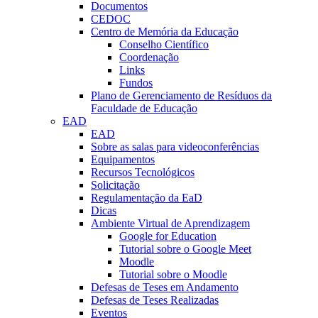
Documentos
CEDOC
Centro de Memória da Educação
Conselho Científico
Coordenação
Links
Fundos
Plano de Gerenciamento de Resíduos da
Faculdade de Educação
EAD
EAD
Sobre as salas para videoconferências
Equipamentos
Recursos Tecnológicos
Solicitação
Regulamentação da EaD
Dicas
Ambiente Virtual de Aprendizagem
Google for Education
Tutorial sobre o Google Meet
Moodle
Tutorial sobre o Moodle
Defesas de Teses em Andamento
Defesas de Teses Realizadas
Eventos