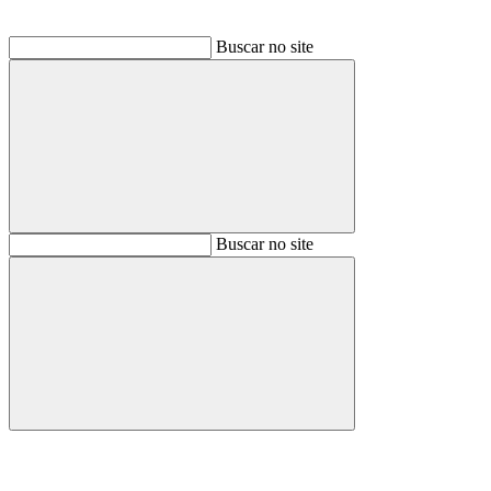
Buscar no site
Buscar
Buscar no site
Buscar
Aumentar fonte