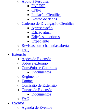
Apoio à Pesquisa
FAPESP
CNPq
Iniciação Científica
Gestão de dados
Caderno de Divulgação Científica
Apresentação
Edição atual
Edições anteriores
Expediente
Revistas com chamadas abertas
FAQ
Extensão
Ações de Extensão
Sobre a extensão
Convênios e Contratos
Documentos
Regimento
Equipe
Comissão de Extensão
Cursos de Extensão
Documentos
FAQ
Eventos
Agenda de Eventos