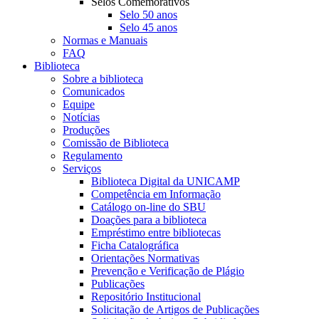
Selos Comemorativos
Selo 50 anos
Selo 45 anos
Normas e Manuais
FAQ
Biblioteca
Sobre a biblioteca
Comunicados
Equipe
Notícias
Produções
Comissão de Biblioteca
Regulamento
Serviços
Biblioteca Digital da UNICAMP
Competência em Informação
Catálogo on-line do SBU
Doações para a biblioteca
Empréstimo entre bibliotecas
Ficha Catalográfica
Orientações Normativas
Prevenção e Verificação de Plágio
Publicações
Repositório Institucional
Solicitação de Artigos de Publicações