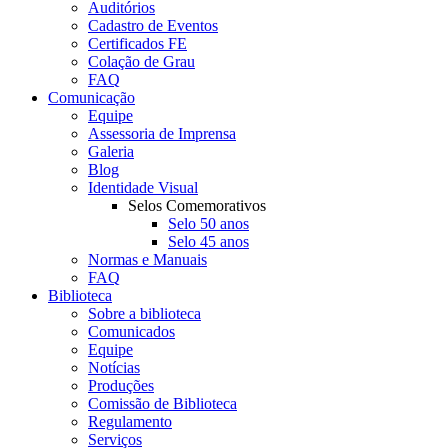
Auditórios
Cadastro de Eventos
Certificados FE
Colação de Grau
FAQ
Comunicação
Equipe
Assessoria de Imprensa
Galeria
Blog
Identidade Visual
Selos Comemorativos
Selo 50 anos
Selo 45 anos
Normas e Manuais
FAQ
Biblioteca
Sobre a biblioteca
Comunicados
Equipe
Notícias
Produções
Comissão de Biblioteca
Regulamento
Serviços