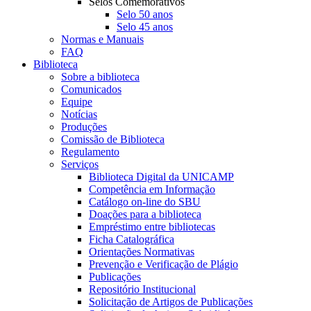
Selos Comemorativos
Selo 50 anos
Selo 45 anos
Normas e Manuais
FAQ
Biblioteca
Sobre a biblioteca
Comunicados
Equipe
Notícias
Produções
Comissão de Biblioteca
Regulamento
Serviços
Biblioteca Digital da UNICAMP
Competência em Informação
Catálogo on-line do SBU
Doações para a biblioteca
Empréstimo entre bibliotecas
Ficha Catalográfica
Orientações Normativas
Prevenção e Verificação de Plágio
Publicações
Repositório Institucional
Solicitação de Artigos de Publicações