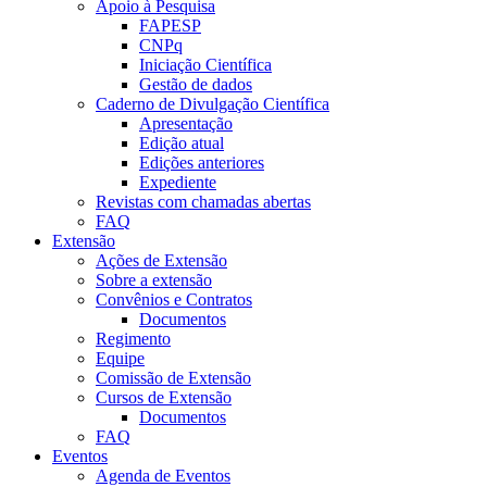
Apoio à Pesquisa
FAPESP
CNPq
Iniciação Científica
Gestão de dados
Caderno de Divulgação Científica
Apresentação
Edição atual
Edições anteriores
Expediente
Revistas com chamadas abertas
FAQ
Extensão
Ações de Extensão
Sobre a extensão
Convênios e Contratos
Documentos
Regimento
Equipe
Comissão de Extensão
Cursos de Extensão
Documentos
FAQ
Eventos
Agenda de Eventos