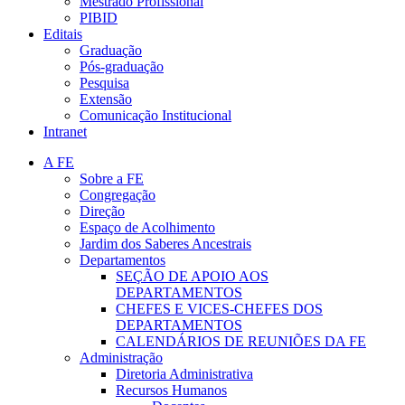
Mestrado Profissional
PIBID
Editais
Graduação
Pós-graduação
Pesquisa
Extensão
Comunicação Institucional
Intranet
A FE
Sobre a FE
Congregação
Direção
Espaço de Acolhimento
Jardim dos Saberes Ancestrais
Departamentos
SEÇÃO DE APOIO AOS
DEPARTAMENTOS
CHEFES E VICES-CHEFES DOS
DEPARTAMENTOS
CALENDÁRIOS DE REUNIÕES DA FE
Administração
Diretoria Administrativa
Recursos Humanos