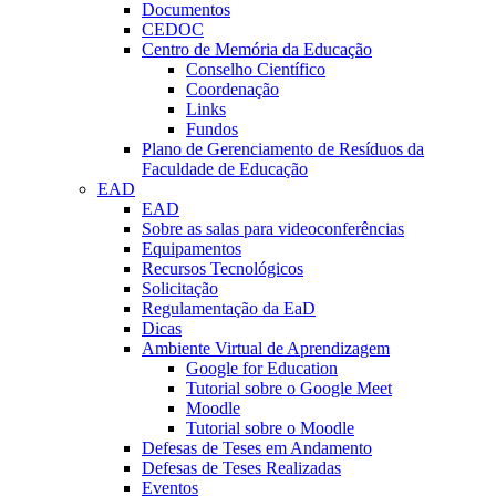
Documentos
CEDOC
Centro de Memória da Educação
Conselho Científico
Coordenação
Links
Fundos
Plano de Gerenciamento de Resíduos da
Faculdade de Educação
EAD
EAD
Sobre as salas para videoconferências
Equipamentos
Recursos Tecnológicos
Solicitação
Regulamentação da EaD
Dicas
Ambiente Virtual de Aprendizagem
Google for Education
Tutorial sobre o Google Meet
Moodle
Tutorial sobre o Moodle
Defesas de Teses em Andamento
Defesas de Teses Realizadas
Eventos