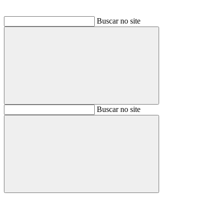
Buscar no site
Buscar
Buscar no site
Buscar
Aumentar fonte