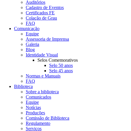
Auditórios
Cadastro de Eventos
Certificados FE
Colação de Grau
FAQ
Comunicação
Equipe
Assessoria de Imprensa
Galeria
Blog
Identidade Visual
Selos Comemorativos
Selo 50 anos
Selo 45 anos
Normas e Manuais
FAQ
Biblioteca
Sobre a biblioteca
Comunicados
Equipe
Notícias
Produções
Comissão de Biblioteca
Regulamento
Serviços