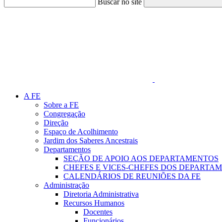
Buscar no site
Link para o Faceboo
A FE
Sobre a FE
Congregação
Direção
Espaço de Acolhimento
Jardim dos Saberes Ancestrais
Departamentos
SEÇÃO DE APOIO AOS DEPARTAMENTOS
CHEFES E VICES-CHEFES DOS DEPARTA
CALENDÁRIOS DE REUNIÕES DA FE
Administração
Diretoria Administrativa
Recursos Humanos
Docentes
Funcionários