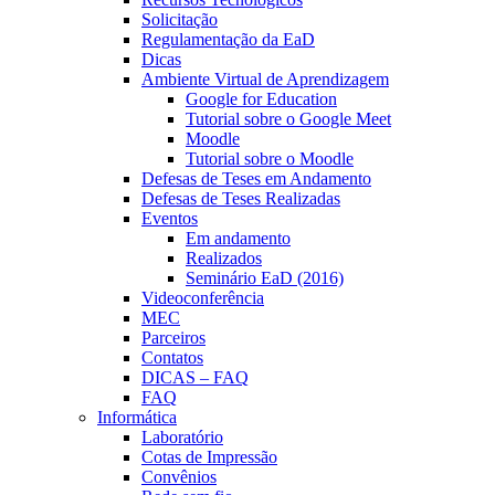
Solicitação
Regulamentação da EaD
Dicas
Ambiente Virtual de Aprendizagem
Google for Education
Tutorial sobre o Google Meet
Moodle
Tutorial sobre o Moodle
Defesas de Teses em Andamento
Defesas de Teses Realizadas
Eventos
Em andamento
Realizados
Seminário EaD (2016)
Videoconferência
MEC
Parceiros
Contatos
DICAS – FAQ
FAQ
Informática
Laboratório
Cotas de Impressão
Convênios