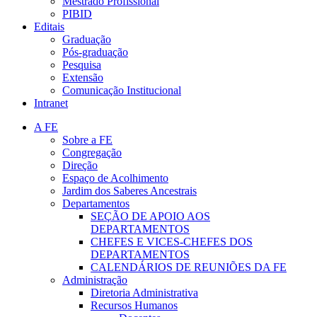
Mestrado Profissional
PIBID
Editais
Graduação
Pós-graduação
Pesquisa
Extensão
Comunicação Institucional
Intranet
A FE
Sobre a FE
Congregação
Direção
Espaço de Acolhimento
Jardim dos Saberes Ancestrais
Departamentos
SEÇÃO DE APOIO AOS
DEPARTAMENTOS
CHEFES E VICES-CHEFES DOS
DEPARTAMENTOS
CALENDÁRIOS DE REUNIÕES DA FE
Administração
Diretoria Administrativa
Recursos Humanos