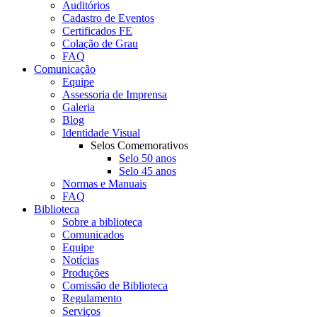
Auditórios
Cadastro de Eventos
Certificados FE
Colação de Grau
FAQ
Comunicação
Equipe
Assessoria de Imprensa
Galeria
Blog
Identidade Visual
Selos Comemorativos
Selo 50 anos
Selo 45 anos
Normas e Manuais
FAQ
Biblioteca
Sobre a biblioteca
Comunicados
Equipe
Notícias
Produções
Comissão de Biblioteca
Regulamento
Serviços