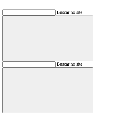
Buscar no site
Buscar
Buscar no site
Buscar
Aumentar fonte