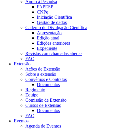
Apoio à Pesquisa
FAPESP
CNPq
Iniciação Científica
Gestão de dados
Caderno de Divulgação Científica
Apresentação
Edição atual
Edições anteriores
Expediente
Revistas com chamadas abertas
FAQ
Extensão
Ações de Extensão
Sobre a extensão
Convênios e Contratos
Documentos
Regimento
Equipe
Comissão de Extensão
Cursos de Extensão
Documentos
FAQ
Eventos
Agenda de Eventos