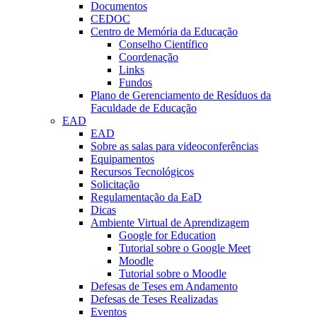
Documentos
CEDOC
Centro de Memória da Educação
Conselho Científico
Coordenação
Links
Fundos
Plano de Gerenciamento de Resíduos da
Faculdade de Educação
EAD
EAD
Sobre as salas para videoconferências
Equipamentos
Recursos Tecnológicos
Solicitação
Regulamentação da EaD
Dicas
Ambiente Virtual de Aprendizagem
Google for Education
Tutorial sobre o Google Meet
Moodle
Tutorial sobre o Moodle
Defesas de Teses em Andamento
Defesas de Teses Realizadas
Eventos