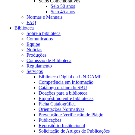
Selos Comemorativos
Selo 50 anos
Selo 45 anos
Normas e Manuais
FAQ
Biblioteca
Sobre a biblioteca
Comunicados
Equipe
Notícias
Produções
Comissão de Biblioteca
Regulamento
Serviços
Biblioteca Digital da UNICAMP
Competência em Informação
Catálogo on-line do SBU
Doações para a biblioteca
Empréstimo entre bibliotecas
Ficha Catalográfica
Orientações Normativas
Prevenção e Verificação de Plágio
Publicações
Repositório Institucional
Solicitação de Artigos de Publicações