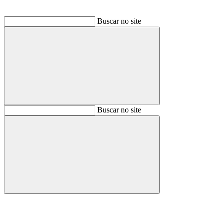
Buscar no site
Buscar
Buscar no site
Buscar
Aumentar fonte