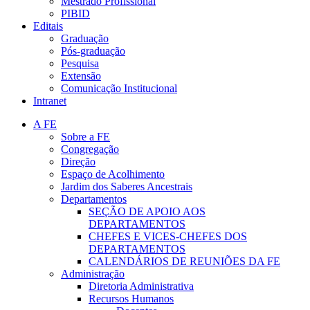
Mestrado Profissional
PIBID
Editais
Graduação
Pós-graduação
Pesquisa
Extensão
Comunicação Institucional
Intranet
A FE
Sobre a FE
Congregação
Direção
Espaço de Acolhimento
Jardim dos Saberes Ancestrais
Departamentos
SEÇÃO DE APOIO AOS
DEPARTAMENTOS
CHEFES E VICES-CHEFES DOS
DEPARTAMENTOS
CALENDÁRIOS DE REUNIÕES DA FE
Administração
Diretoria Administrativa
Recursos Humanos