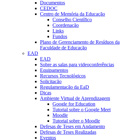
Documentos
CEDOC
Centro de Memória da Educação
Conselho Científico
Coordenação
Links
Fundos
Plano de Gerenciamento de Resíduos da
Faculdade de Educação
EAD
EAD
Sobre as salas para videoconferências
Equipamentos
Recursos Tecnológicos
Solicitação
Regulamentação da EaD
Dicas
Ambiente Virtual de Aprendizagem
Google for Education
Tutorial sobre o Google Meet
Moodle
Tutorial sobre o Moodle
Defesas de Teses em Andamento
Defesas de Teses Realizadas
Eventos