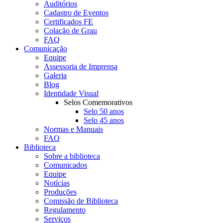
Auditórios
Cadastro de Eventos
Certificados FE
Colação de Grau
FAQ
Comunicação
Equipe
Assessoria de Imprensa
Galeria
Blog
Identidade Visual
Selos Comemorativos
Selo 50 anos
Selo 45 anos
Normas e Manuais
FAQ
Biblioteca
Sobre a biblioteca
Comunicados
Equipe
Notícias
Produções
Comissão de Biblioteca
Regulamento
Serviços