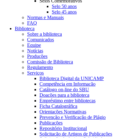
Selos Comemorativos
Selo 50 anos
Selo 45 anos
Normas e Manuais
FAQ
Biblioteca
Sobre a biblioteca
Comunicados
Equipe
Notícias
Produções
Comissão de Biblioteca
Regulamento
Serviços
Biblioteca Digital da UNICAMP
Competência em Informação
Catálogo on-line do SBU
Doações para a biblioteca
Empréstimo entre bibliotecas
Ficha Catalográfica
Orientações Normativas
Prevenção e Verificação de Plágio
Publicações
Repositório Institucional
Solicitação de Artigos de Publicações