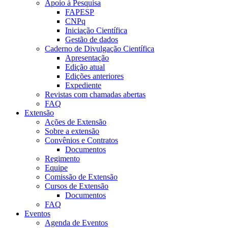
Apoio à Pesquisa
FAPESP
CNPq
Iniciação Científica
Gestão de dados
Caderno de Divulgação Científica
Apresentação
Edição atual
Edições anteriores
Expediente
Revistas com chamadas abertas
FAQ
Extensão
Ações de Extensão
Sobre a extensão
Convênios e Contratos
Documentos
Regimento
Equipe
Comissão de Extensão
Cursos de Extensão
Documentos
FAQ
Eventos
Agenda de Eventos