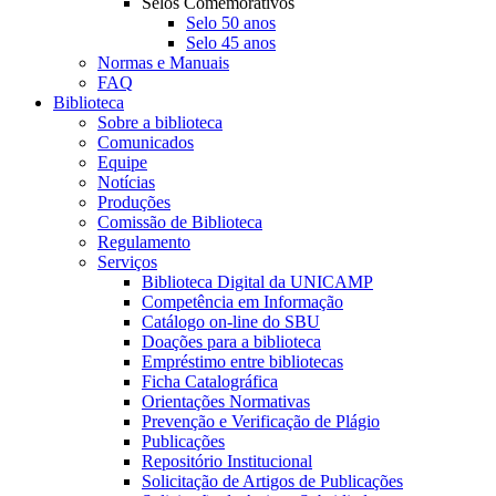
Selos Comemorativos
Selo 50 anos
Selo 45 anos
Normas e Manuais
FAQ
Biblioteca
Sobre a biblioteca
Comunicados
Equipe
Notícias
Produções
Comissão de Biblioteca
Regulamento
Serviços
Biblioteca Digital da UNICAMP
Competência em Informação
Catálogo on-line do SBU
Doações para a biblioteca
Empréstimo entre bibliotecas
Ficha Catalográfica
Orientações Normativas
Prevenção e Verificação de Plágio
Publicações
Repositório Institucional
Solicitação de Artigos de Publicações