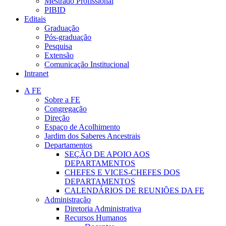
Mestrado Profissional
PIBID
Editais
Graduação
Pós-graduação
Pesquisa
Extensão
Comunicação Institucional
Intranet
A FE
Sobre a FE
Congregação
Direção
Espaço de Acolhimento
Jardim dos Saberes Ancestrais
Departamentos
SEÇÃO DE APOIO AOS
DEPARTAMENTOS
CHEFES E VICES-CHEFES DOS
DEPARTAMENTOS
CALENDÁRIOS DE REUNIÕES DA FE
Administração
Diretoria Administrativa
Recursos Humanos