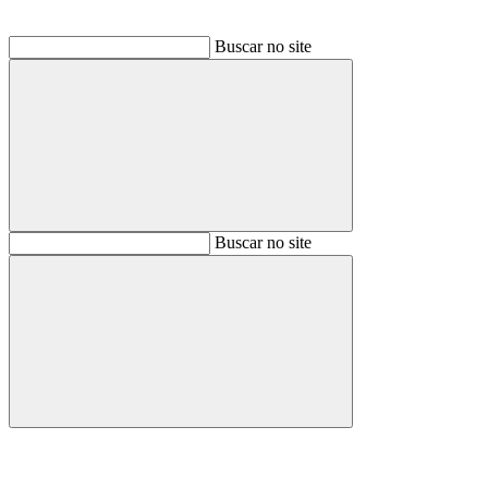
Buscar no site
Buscar
Buscar no site
Buscar
Aumentar fonte