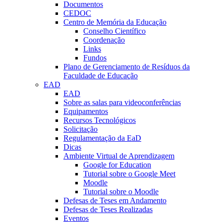
Documentos
CEDOC
Centro de Memória da Educação
Conselho Científico
Coordenação
Links
Fundos
Plano de Gerenciamento de Resíduos da
Faculdade de Educação
EAD
EAD
Sobre as salas para videoconferências
Equipamentos
Recursos Tecnológicos
Solicitação
Regulamentação da EaD
Dicas
Ambiente Virtual de Aprendizagem
Google for Education
Tutorial sobre o Google Meet
Moodle
Tutorial sobre o Moodle
Defesas de Teses em Andamento
Defesas de Teses Realizadas
Eventos