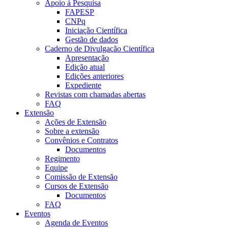
Apoio à Pesquisa
FAPESP
CNPq
Iniciação Científica
Gestão de dados
Caderno de Divulgação Científica
Apresentação
Edição atual
Edições anteriores
Expediente
Revistas com chamadas abertas
FAQ
Extensão
Ações de Extensão
Sobre a extensão
Convênios e Contratos
Documentos
Regimento
Equipe
Comissão de Extensão
Cursos de Extensão
Documentos
FAQ
Eventos
Agenda de Eventos