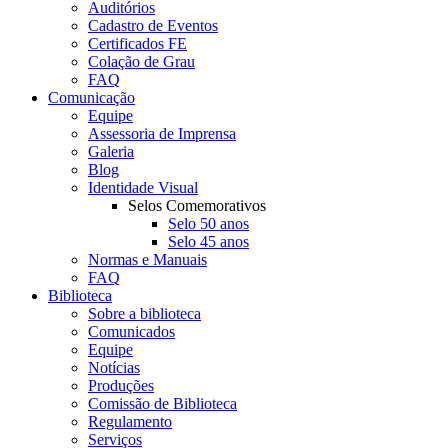
Auditórios
Cadastro de Eventos
Certificados FE
Colação de Grau
FAQ
Comunicação
Equipe
Assessoria de Imprensa
Galeria
Blog
Identidade Visual
Selos Comemorativos
Selo 50 anos
Selo 45 anos
Normas e Manuais
FAQ
Biblioteca
Sobre a biblioteca
Comunicados
Equipe
Notícias
Produções
Comissão de Biblioteca
Regulamento
Serviços