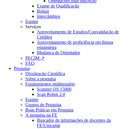
Orientações para Inscrição
Exame de Qualificação
Bolsas
Intercâmbios
Equipe
Serviços
Aproveitamento de Estudos/Convalidação de
Créditos
Aproveitamento de proficiência em língua
estrangeira
Mudança de Orientador
PECIM ↗
FAQ
Pesquisa
Divulgação Científica
Sobre a pesquisa
Equipamentos multiusuário
Scanner OS 15000
Scan Robot 2.0
Equipe
Grupos de Pesquisa
Boas Práticas em Pesquisa
A pesquisa na FE
Buscador de informações de docentes da
FE/Unicamp