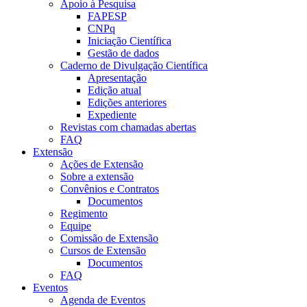
Apoio à Pesquisa
FAPESP
CNPq
Iniciação Científica
Gestão de dados
Caderno de Divulgação Científica
Apresentação
Edição atual
Edições anteriores
Expediente
Revistas com chamadas abertas
FAQ
Extensão
Ações de Extensão
Sobre a extensão
Convênios e Contratos
Documentos
Regimento
Equipe
Comissão de Extensão
Cursos de Extensão
Documentos
FAQ
Eventos
Agenda de Eventos