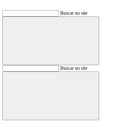
Buscar no site
Buscar
Buscar no site
Buscar
Aumentar fonte