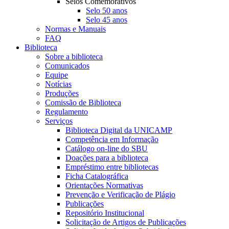
Selos Comemorativos
Selo 50 anos
Selo 45 anos
Normas e Manuais
FAQ
Biblioteca
Sobre a biblioteca
Comunicados
Equipe
Notícias
Produções
Comissão de Biblioteca
Regulamento
Serviços
Biblioteca Digital da UNICAMP
Competência em Informação
Catálogo on-line do SBU
Doações para a biblioteca
Empréstimo entre bibliotecas
Ficha Catalográfica
Orientações Normativas
Prevenção e Verificação de Plágio
Publicações
Repositório Institucional
Solicitação de Artigos de Publicações