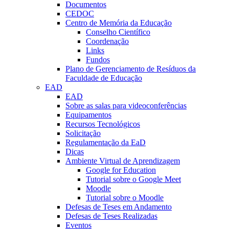
Documentos
CEDOC
Centro de Memória da Educação
Conselho Científico
Coordenação
Links
Fundos
Plano de Gerenciamento de Resíduos da
Faculdade de Educação
EAD
EAD
Sobre as salas para videoconferências
Equipamentos
Recursos Tecnológicos
Solicitação
Regulamentação da EaD
Dicas
Ambiente Virtual de Aprendizagem
Google for Education
Tutorial sobre o Google Meet
Moodle
Tutorial sobre o Moodle
Defesas de Teses em Andamento
Defesas de Teses Realizadas
Eventos