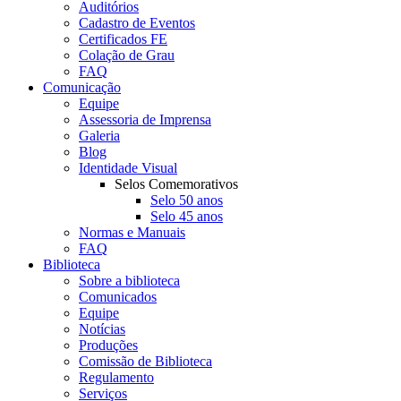
Auditórios
Cadastro de Eventos
Certificados FE
Colação de Grau
FAQ
Comunicação
Equipe
Assessoria de Imprensa
Galeria
Blog
Identidade Visual
Selos Comemorativos
Selo 50 anos
Selo 45 anos
Normas e Manuais
FAQ
Biblioteca
Sobre a biblioteca
Comunicados
Equipe
Notícias
Produções
Comissão de Biblioteca
Regulamento
Serviços