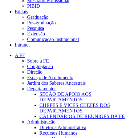
Mestrado Profissional
PIBID
Editais
Graduação
Pós-graduação
Pesquisa
Extensão
Comunicação Institucional
Intranet
A FE
Sobre a FE
Congregação
Direção
Espaço de Acolhimento
Jardim dos Saberes Ancestrais
Departamentos
SEÇÃO DE APOIO AOS
DEPARTAMENTOS
CHEFES E VICES-CHEFES DOS
DEPARTAMENTOS
CALENDÁRIOS DE REUNIÕES DA FE
Administração
Diretoria Administrativa
Recursos Humanos