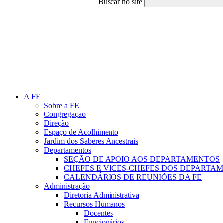
Buscar no site
Link para o Faceboo
A FE
Sobre a FE
Congregação
Direção
Espaço de Acolhimento
Jardim dos Saberes Ancestrais
Departamentos
SEÇÃO DE APOIO AOS DEPARTAMENTOS
CHEFES E VICES-CHEFES DOS DEPARTA
CALENDÁRIOS DE REUNIÕES DA FE
Administração
Diretoria Administrativa
Recursos Humanos
Docentes
Funcionários