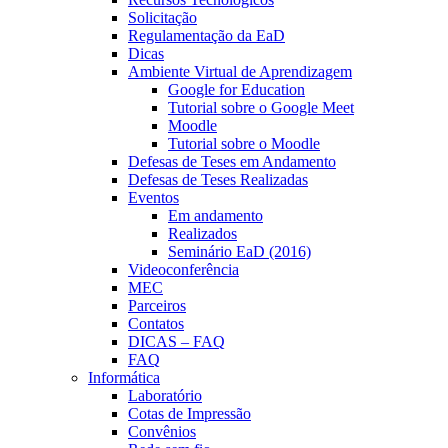
Solicitação
Regulamentação da EaD
Dicas
Ambiente Virtual de Aprendizagem
Google for Education
Tutorial sobre o Google Meet
Moodle
Tutorial sobre o Moodle
Defesas de Teses em Andamento
Defesas de Teses Realizadas
Eventos
Em andamento
Realizados
Seminário EaD (2016)
Videoconferência
MEC
Parceiros
Contatos
DICAS – FAQ
FAQ
Informática
Laboratório
Cotas de Impressão
Convênios