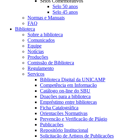
Selos Comemorativos
Selo 50 anos
Selo 45 anos
Normas e Manuais
FAQ
Biblioteca
Sobre a biblioteca
Comunicados
Equipe
Notícias
Produções
Comissão de Biblioteca
Regulamento
Serviços
Biblioteca Digital da UNICAMP
Competência em Informação
Catálogo on-line do SBU
Doações para a biblioteca
Empréstimo entre bibliotecas
Ficha Catalográfica
Orientações Normativas
Prevenção e Verificação de Plágio
Publicações
Repositório Institucional
Solicitação de Artigos de Publicações