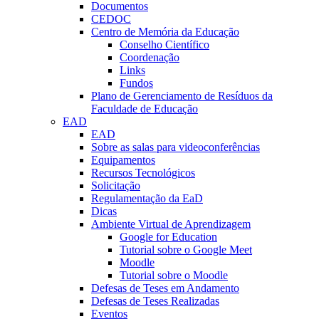
Documentos
CEDOC
Centro de Memória da Educação
Conselho Científico
Coordenação
Links
Fundos
Plano de Gerenciamento de Resíduos da
Faculdade de Educação
EAD
EAD
Sobre as salas para videoconferências
Equipamentos
Recursos Tecnológicos
Solicitação
Regulamentação da EaD
Dicas
Ambiente Virtual de Aprendizagem
Google for Education
Tutorial sobre o Google Meet
Moodle
Tutorial sobre o Moodle
Defesas de Teses em Andamento
Defesas de Teses Realizadas
Eventos