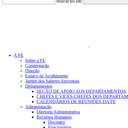
Buscar no site
Link para o Faceboo
A FE
Sobre a FE
Congregação
Direção
Espaço de Acolhimento
Jardim dos Saberes Ancestrais
Departamentos
SEÇÃO DE APOIO AOS DEPARTAMENTOS
CHEFES E VICES-CHEFES DOS DEPARTA
CALENDÁRIOS DE REUNIÕES DA FE
Administração
Diretoria Administrativa
Recursos Humanos
Docentes
Funcionários