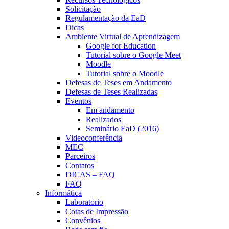
Solicitação
Regulamentação da EaD
Dicas
Ambiente Virtual de Aprendizagem
Google for Education
Tutorial sobre o Google Meet
Moodle
Tutorial sobre o Moodle
Defesas de Teses em Andamento
Defesas de Teses Realizadas
Eventos
Em andamento
Realizados
Seminário EaD (2016)
Videoconferência
MEC
Parceiros
Contatos
DICAS – FAQ
FAQ
Informática
Laboratório
Cotas de Impressão
Convênios