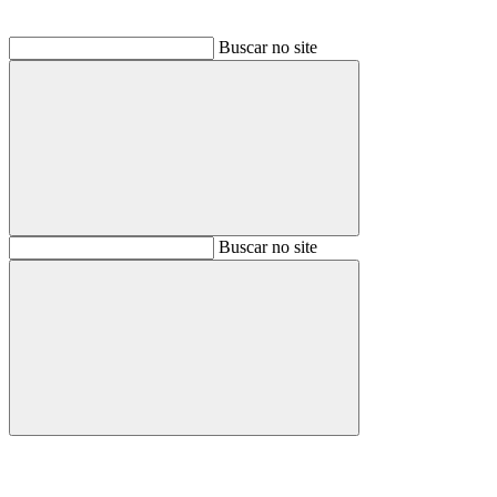
Buscar no site
Buscar
Buscar no site
Buscar
Aumentar fonte