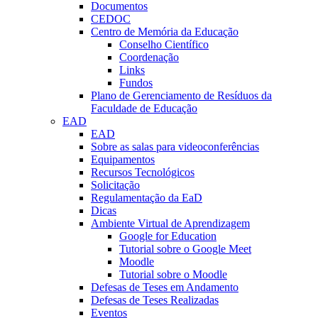
Documentos
CEDOC
Centro de Memória da Educação
Conselho Científico
Coordenação
Links
Fundos
Plano de Gerenciamento de Resíduos da
Faculdade de Educação
EAD
EAD
Sobre as salas para videoconferências
Equipamentos
Recursos Tecnológicos
Solicitação
Regulamentação da EaD
Dicas
Ambiente Virtual de Aprendizagem
Google for Education
Tutorial sobre o Google Meet
Moodle
Tutorial sobre o Moodle
Defesas de Teses em Andamento
Defesas de Teses Realizadas
Eventos