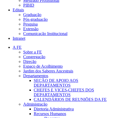
Mestrado Profissional
PIBID
Editais
Graduação
Pós-graduação
Pesquisa
Extensão
Comunicação Institucional
Intranet
A FE
Sobre a FE
Congregação
Direção
Espaço de Acolhimento
Jardim dos Saberes Ancestrais
Departamentos
SEÇÃO DE APOIO AOS
DEPARTAMENTOS
CHEFES E VICES-CHEFES DOS
DEPARTAMENTOS
CALENDÁRIOS DE REUNIÕES DA FE
Administração
Diretoria Administrativa
Recursos Humanos