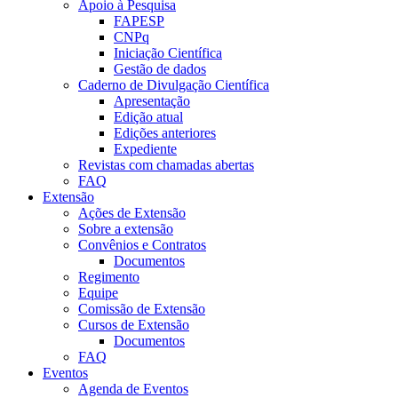
Apoio à Pesquisa
FAPESP
CNPq
Iniciação Científica
Gestão de dados
Caderno de Divulgação Científica
Apresentação
Edição atual
Edições anteriores
Expediente
Revistas com chamadas abertas
FAQ
Extensão
Ações de Extensão
Sobre a extensão
Convênios e Contratos
Documentos
Regimento
Equipe
Comissão de Extensão
Cursos de Extensão
Documentos
FAQ
Eventos
Agenda de Eventos