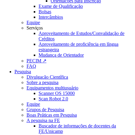
Orientações para Inscrição
Exame de Qualificação
Bolsas
Intercâmbios
Equipe
Serviços
Aproveitamento de Estudos/Convalidação de
Créditos
Aproveitamento de proficiência em língua
estrangeira
Mudança de Orientador
PECIM ↗
FAQ
Pesquisa
Divulgação Científica
Sobre a pesquisa
Equipamentos multiusuário
Scanner OS 15000
Scan Robot 2.0
Equipe
Grupos de Pesquisa
Boas Práticas em Pesquisa
A pesquisa na FE
Buscador de informações de docentes da
FE/Unicamp