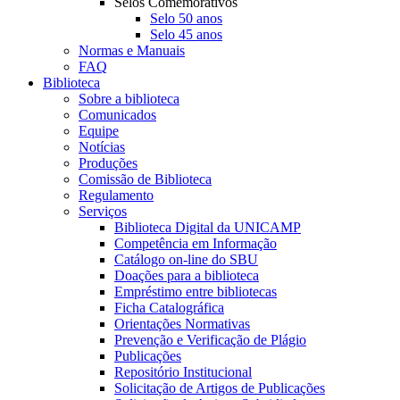
Selos Comemorativos
Selo 50 anos
Selo 45 anos
Normas e Manuais
FAQ
Biblioteca
Sobre a biblioteca
Comunicados
Equipe
Notícias
Produções
Comissão de Biblioteca
Regulamento
Serviços
Biblioteca Digital da UNICAMP
Competência em Informação
Catálogo on-line do SBU
Doações para a biblioteca
Empréstimo entre bibliotecas
Ficha Catalográfica
Orientações Normativas
Prevenção e Verificação de Plágio
Publicações
Repositório Institucional
Solicitação de Artigos de Publicações