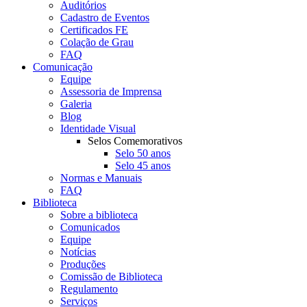
Auditórios
Cadastro de Eventos
Certificados FE
Colação de Grau
FAQ
Comunicação
Equipe
Assessoria de Imprensa
Galeria
Blog
Identidade Visual
Selos Comemorativos
Selo 50 anos
Selo 45 anos
Normas e Manuais
FAQ
Biblioteca
Sobre a biblioteca
Comunicados
Equipe
Notícias
Produções
Comissão de Biblioteca
Regulamento
Serviços