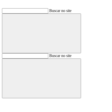
Buscar no site
Buscar
Buscar no site
Buscar
Aumentar fonte