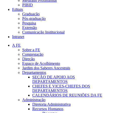
Mestrado Profissional
PIBID
Editais
Graduação
Pós-graduação
Pesquisa
Extensão
Comunicação Institucional
Intranet
A FE
Sobre a FE
Congregação
Direção
Espaço de Acolhimento
Jardim dos Saberes Ancestrais
Departamentos
SEÇÃO DE APOIO AOS
DEPARTAMENTOS
CHEFES E VICES-CHEFES DOS
DEPARTAMENTOS
CALENDÁRIOS DE REUNIÕES DA FE
Administração
Diretoria Administrativa
Recursos Humanos