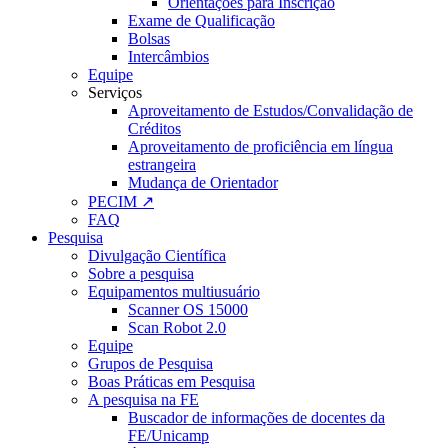
Orientações para Inscrição
Exame de Qualificação
Bolsas
Intercâmbios
Equipe
Serviços
Aproveitamento de Estudos/Convalidação de
Créditos
Aproveitamento de proficiência em língua
estrangeira
Mudança de Orientador
PECIM ↗
FAQ
Pesquisa
Divulgação Científica
Sobre a pesquisa
Equipamentos multiusuário
Scanner OS 15000
Scan Robot 2.0
Equipe
Grupos de Pesquisa
Boas Práticas em Pesquisa
A pesquisa na FE
Buscador de informações de docentes da
FE/Unicamp