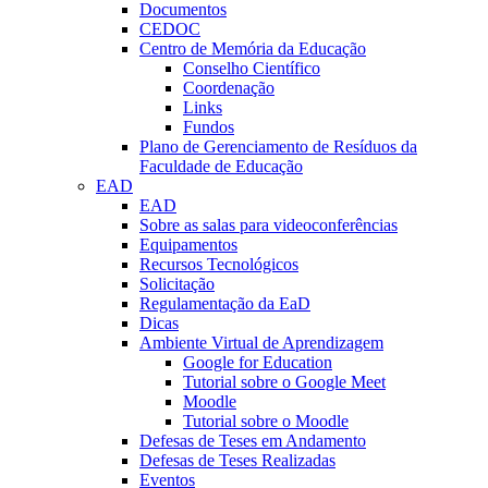
Documentos
CEDOC
Centro de Memória da Educação
Conselho Científico
Coordenação
Links
Fundos
Plano de Gerenciamento de Resíduos da
Faculdade de Educação
EAD
EAD
Sobre as salas para videoconferências
Equipamentos
Recursos Tecnológicos
Solicitação
Regulamentação da EaD
Dicas
Ambiente Virtual de Aprendizagem
Google for Education
Tutorial sobre o Google Meet
Moodle
Tutorial sobre o Moodle
Defesas de Teses em Andamento
Defesas de Teses Realizadas
Eventos