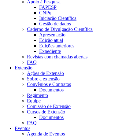
Apoio à Pesquisa
FAPESP
CNPq
Iniciação Científica
Gestão de dados
Caderno de Divulgação Científica
Apresentação
Edição atual
Edições anteriores
Expediente
Revistas com chamadas abertas
FAQ
Extensão
Ações de Extensão
Sobre a extensão
Convênios e Contratos
Documentos
Regimento
Equipe
Comissão de Extensão
Cursos de Extensão
Documentos
FAQ
Eventos
Agenda de Eventos