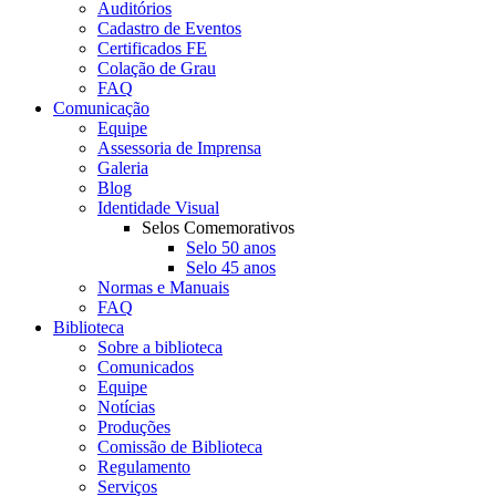
Auditórios
Cadastro de Eventos
Certificados FE
Colação de Grau
FAQ
Comunicação
Equipe
Assessoria de Imprensa
Galeria
Blog
Identidade Visual
Selos Comemorativos
Selo 50 anos
Selo 45 anos
Normas e Manuais
FAQ
Biblioteca
Sobre a biblioteca
Comunicados
Equipe
Notícias
Produções
Comissão de Biblioteca
Regulamento
Serviços