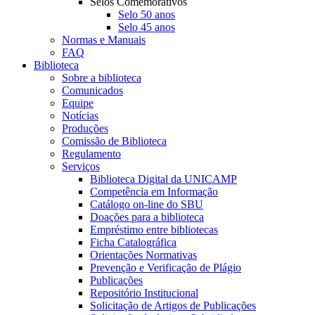
Selos Comemorativos
Selo 50 anos
Selo 45 anos
Normas e Manuais
FAQ
Biblioteca
Sobre a biblioteca
Comunicados
Equipe
Notícias
Produções
Comissão de Biblioteca
Regulamento
Serviços
Biblioteca Digital da UNICAMP
Competência em Informação
Catálogo on-line do SBU
Doações para a biblioteca
Empréstimo entre bibliotecas
Ficha Catalográfica
Orientações Normativas
Prevenção e Verificação de Plágio
Publicações
Repositório Institucional
Solicitação de Artigos de Publicações