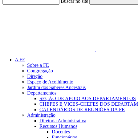
Buscar no site
Link para o Faceboo
A FE
Sobre a FE
Congregação
Direção
Espaço de Acolhimento
Jardim dos Saberes Ancestrais
Departamentos
SEÇÃO DE APOIO AOS DEPARTAMENTOS
CHEFES E VICES-CHEFES DOS DEPARTA
CALENDÁRIOS DE REUNIÕES DA FE
Administração
Diretoria Administrativa
Recursos Humanos
Docentes
Funcionários