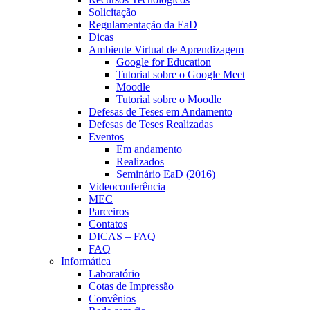
Solicitação
Regulamentação da EaD
Dicas
Ambiente Virtual de Aprendizagem
Google for Education
Tutorial sobre o Google Meet
Moodle
Tutorial sobre o Moodle
Defesas de Teses em Andamento
Defesas de Teses Realizadas
Eventos
Em andamento
Realizados
Seminário EaD (2016)
Videoconferência
MEC
Parceiros
Contatos
DICAS – FAQ
FAQ
Informática
Laboratório
Cotas de Impressão
Convênios