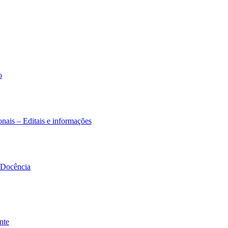
o
nais – Editais e informações
à Docência
nte