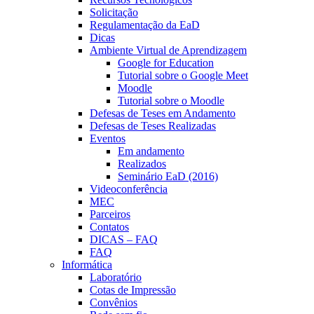
Solicitação
Regulamentação da EaD
Dicas
Ambiente Virtual de Aprendizagem
Google for Education
Tutorial sobre o Google Meet
Moodle
Tutorial sobre o Moodle
Defesas de Teses em Andamento
Defesas de Teses Realizadas
Eventos
Em andamento
Realizados
Seminário EaD (2016)
Videoconferência
MEC
Parceiros
Contatos
DICAS – FAQ
FAQ
Informática
Laboratório
Cotas de Impressão
Convênios