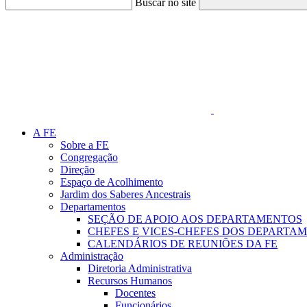
Buscar no site
Link para o Faceboo
A FE
Sobre a FE
Congregação
Direção
Espaço de Acolhimento
Jardim dos Saberes Ancestrais
Departamentos
SEÇÃO DE APOIO AOS DEPARTAMENTOS
CHEFES E VICES-CHEFES DOS DEPARTA
CALENDÁRIOS DE REUNIÕES DA FE
Administração
Diretoria Administrativa
Recursos Humanos
Docentes
Funcionários