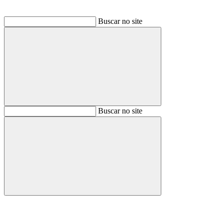
Buscar no site
Buscar
Buscar no site
Buscar
Aumentar fonte