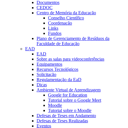
Documentos
CEDOC
Centro de Memória da Educação
Conselho Científico
Coordenação
Links
Fundos
Plano de Gerenciamento de Resíduos da
Faculdade de Educação
EAD
EAD
Sobre as salas para videoconferências
Equipamentos
Recursos Tecnológicos
Solicitação
Regulamentação da EaD
Dicas
Ambiente Virtual de Aprendizagem
Google for Education
Tutorial sobre o Google Meet
Moodle
Tutorial sobre o Moodle
Defesas de Teses em Andamento
Defesas de Teses Realizadas
Eventos