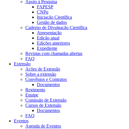
Apoio à Pesquisa
FAPESP
CNPq
Iniciação Científica
Gestão de dados
Caderno de Divulgação Científica
Apresentação
Edição atual
Edições anteriores
Expediente
Revistas com chamadas abertas
FAQ
Extensão
Ações de Extensão
Sobre a extensão
Convênios e Contratos
Documentos
Regimento
Equipe
Comissão de Extensão
Cursos de Extensão
Documentos
FAQ
Eventos
Agenda de Eventos