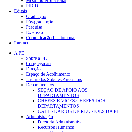
Mestrado Profissional
PIBID
Editais
Graduação
Pós-graduação
Pesquisa
Extensão
Comunicação Institucional
Intranet
A FE
Sobre a FE
Congregação
Direção
Espaço de Acolhimento
Jardim dos Saberes Ancestrais
Departamentos
SEÇÃO DE APOIO AOS
DEPARTAMENTOS
CHEFES E VICES-CHEFES DOS
DEPARTAMENTOS
CALENDÁRIOS DE REUNIÕES DA FE
Administração
Diretoria Administrativa
Recursos Humanos