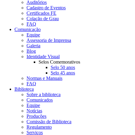
Auditórios
Cadastro de Eventos
Certificados FE
Colação de Grau
FAQ
Comunicação
Equipe
Assessoria de Imprensa
Galeria
Blog
Identidade Visual
Selos Comemorativos
Selo 50 anos
Selo 45 anos
Normas e Manuais
FAQ
Biblioteca
Sobre a biblioteca
Comunicados
Equipe
Notícias
Produções
Comissão de Biblioteca
Regulamento
Serviços