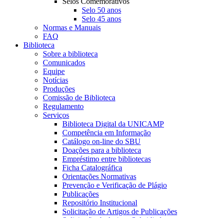
Selos Comemorativos
Selo 50 anos
Selo 45 anos
Normas e Manuais
FAQ
Biblioteca
Sobre a biblioteca
Comunicados
Equipe
Notícias
Produções
Comissão de Biblioteca
Regulamento
Serviços
Biblioteca Digital da UNICAMP
Competência em Informação
Catálogo on-line do SBU
Doações para a biblioteca
Empréstimo entre bibliotecas
Ficha Catalográfica
Orientações Normativas
Prevenção e Verificação de Plágio
Publicações
Repositório Institucional
Solicitação de Artigos de Publicações