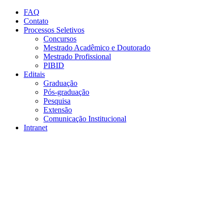
Conteúdo principal
Menu principal
Rodapé
FAQ
Contato
Processos Seletivos
Concursos
Mestrado Acadêmico e Doutorado
Mestrado Profissional
PIBID
Editais
Graduação
Pós-graduação
Pesquisa
Extensão
Comunicação Institucional
Intranet
Aumentar fonte
Diminuir fonte