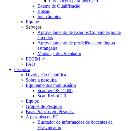
Orientações para Inscrição
Exame de Qualificação
Bolsas
Intercâmbios
Equipe
Serviços
Aproveitamento de Estudos/Convalidação de
Créditos
Aproveitamento de proficiência em língua
estrangeira
Mudança de Orientador
PECIM ↗
FAQ
Pesquisa
Divulgação Científica
Sobre a pesquisa
Equipamentos multiusuário
Scanner OS 15000
Scan Robot 2.0
Equipe
Grupos de Pesquisa
Boas Práticas em Pesquisa
A pesquisa na FE
Buscador de informações de docentes da
FE/Unicamp