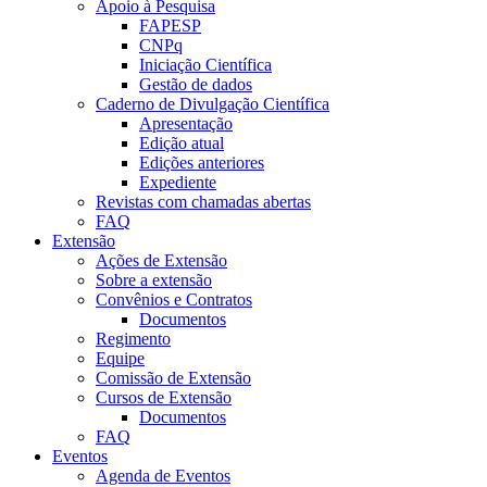
Apoio à Pesquisa
FAPESP
CNPq
Iniciação Científica
Gestão de dados
Caderno de Divulgação Científica
Apresentação
Edição atual
Edições anteriores
Expediente
Revistas com chamadas abertas
FAQ
Extensão
Ações de Extensão
Sobre a extensão
Convênios e Contratos
Documentos
Regimento
Equipe
Comissão de Extensão
Cursos de Extensão
Documentos
FAQ
Eventos
Agenda de Eventos