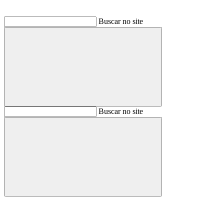
Buscar no site
Buscar
Buscar no site
Buscar
Aumentar fonte