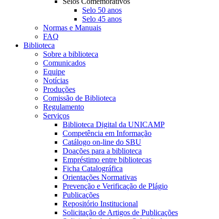
Selos Comemorativos
Selo 50 anos
Selo 45 anos
Normas e Manuais
FAQ
Biblioteca
Sobre a biblioteca
Comunicados
Equipe
Notícias
Produções
Comissão de Biblioteca
Regulamento
Serviços
Biblioteca Digital da UNICAMP
Competência em Informação
Catálogo on-line do SBU
Doações para a biblioteca
Empréstimo entre bibliotecas
Ficha Catalográfica
Orientações Normativas
Prevenção e Verificação de Plágio
Publicações
Repositório Institucional
Solicitação de Artigos de Publicações