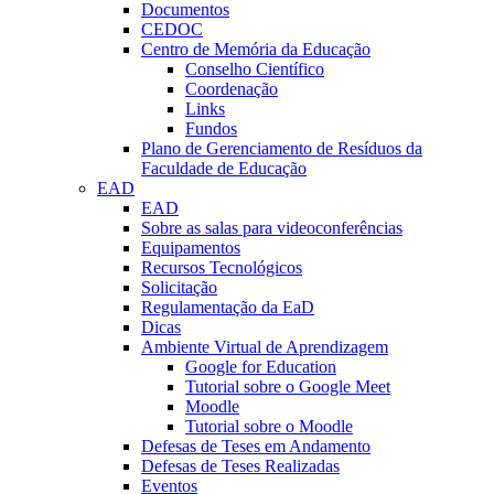
Documentos
CEDOC
Centro de Memória da Educação
Conselho Científico
Coordenação
Links
Fundos
Plano de Gerenciamento de Resíduos da
Faculdade de Educação
EAD
EAD
Sobre as salas para videoconferências
Equipamentos
Recursos Tecnológicos
Solicitação
Regulamentação da EaD
Dicas
Ambiente Virtual de Aprendizagem
Google for Education
Tutorial sobre o Google Meet
Moodle
Tutorial sobre o Moodle
Defesas de Teses em Andamento
Defesas de Teses Realizadas
Eventos