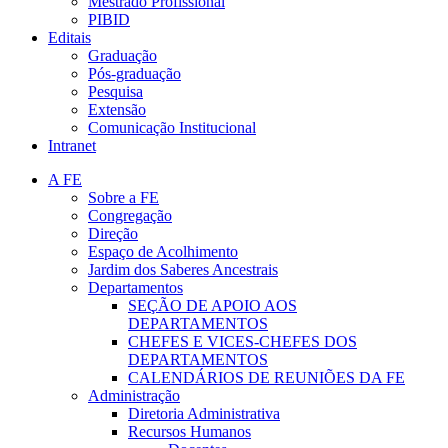
Mestrado Profissional
PIBID
Editais
Graduação
Pós-graduação
Pesquisa
Extensão
Comunicação Institucional
Intranet
A FE
Sobre a FE
Congregação
Direção
Espaço de Acolhimento
Jardim dos Saberes Ancestrais
Departamentos
SEÇÃO DE APOIO AOS
DEPARTAMENTOS
CHEFES E VICES-CHEFES DOS
DEPARTAMENTOS
CALENDÁRIOS DE REUNIÕES DA FE
Administração
Diretoria Administrativa
Recursos Humanos