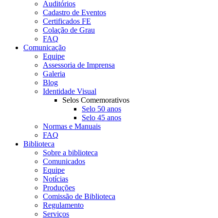
Auditórios
Cadastro de Eventos
Certificados FE
Colação de Grau
FAQ
Comunicação
Equipe
Assessoria de Imprensa
Galeria
Blog
Identidade Visual
Selos Comemorativos
Selo 50 anos
Selo 45 anos
Normas e Manuais
FAQ
Biblioteca
Sobre a biblioteca
Comunicados
Equipe
Notícias
Produções
Comissão de Biblioteca
Regulamento
Serviços