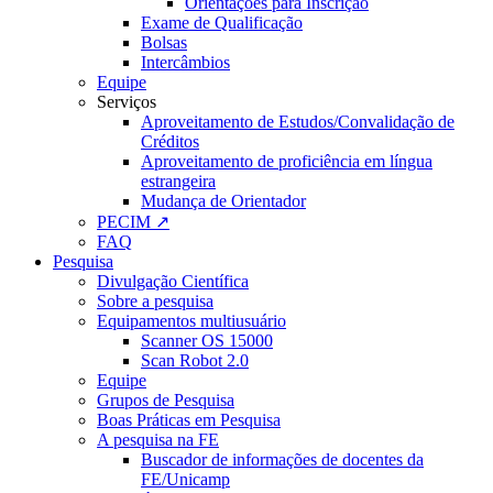
Orientações para Inscrição
Exame de Qualificação
Bolsas
Intercâmbios
Equipe
Serviços
Aproveitamento de Estudos/Convalidação de
Créditos
Aproveitamento de proficiência em língua
estrangeira
Mudança de Orientador
PECIM ↗
FAQ
Pesquisa
Divulgação Científica
Sobre a pesquisa
Equipamentos multiusuário
Scanner OS 15000
Scan Robot 2.0
Equipe
Grupos de Pesquisa
Boas Práticas em Pesquisa
A pesquisa na FE
Buscador de informações de docentes da
FE/Unicamp