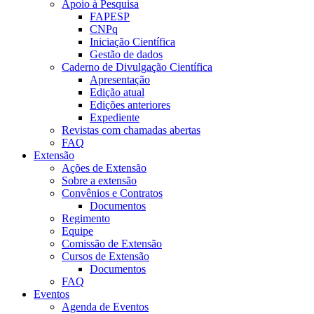
Apoio à Pesquisa
FAPESP
CNPq
Iniciação Científica
Gestão de dados
Caderno de Divulgação Científica
Apresentação
Edição atual
Edições anteriores
Expediente
Revistas com chamadas abertas
FAQ
Extensão
Ações de Extensão
Sobre a extensão
Convênios e Contratos
Documentos
Regimento
Equipe
Comissão de Extensão
Cursos de Extensão
Documentos
FAQ
Eventos
Agenda de Eventos