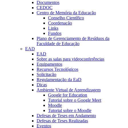
Documentos
CEDOC
Centro de Memória da Educação
Conselho Científico
Coordenação
Links
Fundos
Plano de Gerenciamento de Resíduos da
Faculdade de Educação
EAD
EAD
Sobre as salas para videoconferências
Equipamentos
Recursos Tecnológicos
Solicitação
Regulamentação da EaD
Dicas
Ambiente Virtual de Aprendizagem
Google for Education
Tutorial sobre o Google Meet
Moodle
Tutorial sobre o Moodle
Defesas de Teses em Andamento
Defesas de Teses Realizadas
Eventos