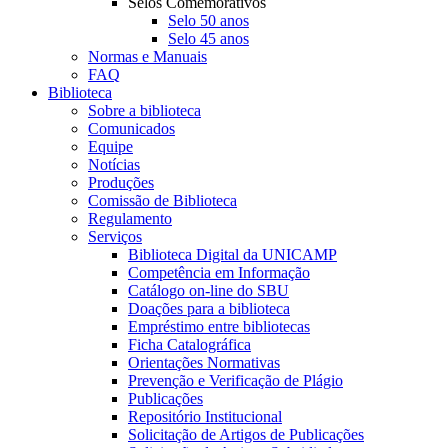
Selos Comemorativos
Selo 50 anos
Selo 45 anos
Normas e Manuais
FAQ
Biblioteca
Sobre a biblioteca
Comunicados
Equipe
Notícias
Produções
Comissão de Biblioteca
Regulamento
Serviços
Biblioteca Digital da UNICAMP
Competência em Informação
Catálogo on-line do SBU
Doações para a biblioteca
Empréstimo entre bibliotecas
Ficha Catalográfica
Orientações Normativas
Prevenção e Verificação de Plágio
Publicações
Repositório Institucional
Solicitação de Artigos de Publicações