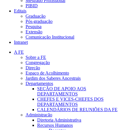
Mestrado Profissional
PIBID
Editais
Graduação
Pós-graduação
Pesquisa
Extensão
Comunicação Institucional
Intranet
A FE
Sobre a FE
Congregação
Direção
Espaço de Acolhimento
Jardim dos Saberes Ancestrais
Departamentos
SEÇÃO DE APOIO AOS
DEPARTAMENTOS
CHEFES E VICES-CHEFES DOS
DEPARTAMENTOS
CALENDÁRIOS DE REUNIÕES DA FE
Administração
Diretoria Administrativa
Recursos Humanos