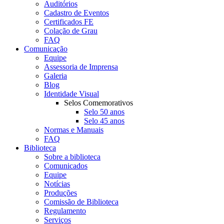
Auditórios
Cadastro de Eventos
Certificados FE
Colação de Grau
FAQ
Comunicação
Equipe
Assessoria de Imprensa
Galeria
Blog
Identidade Visual
Selos Comemorativos
Selo 50 anos
Selo 45 anos
Normas e Manuais
FAQ
Biblioteca
Sobre a biblioteca
Comunicados
Equipe
Notícias
Produções
Comissão de Biblioteca
Regulamento
Serviços