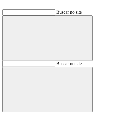
Buscar no site
Buscar
Buscar no site
Buscar
Aumentar fonte