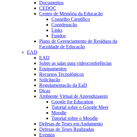
Documentos
CEDOC
Centro de Memória da Educação
Conselho Científico
Coordenação
Links
Fundos
Plano de Gerenciamento de Resíduos da
Faculdade de Educação
EAD
EAD
Sobre as salas para videoconferências
Equipamentos
Recursos Tecnológicos
Solicitação
Regulamentação da EaD
Dicas
Ambiente Virtual de Aprendizagem
Google for Education
Tutorial sobre o Google Meet
Moodle
Tutorial sobre o Moodle
Defesas de Teses em Andamento
Defesas de Teses Realizadas
Eventos