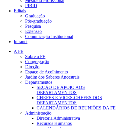
Mestrado Profissional
PIBID
Editais
Graduação
Pós-graduação
Pesquisa
Extensão
Comunicação Institucional
Intranet
A FE
Sobre a FE
Congregação
Direção
Espaço de Acolhimento
Jardim dos Saberes Ancestrais
Departamentos
SEÇÃO DE APOIO AOS
DEPARTAMENTOS
CHEFES E VICES-CHEFES DOS
DEPARTAMENTOS
CALENDÁRIOS DE REUNIÕES DA FE
Administração
Diretoria Administrativa
Recursos Humanos