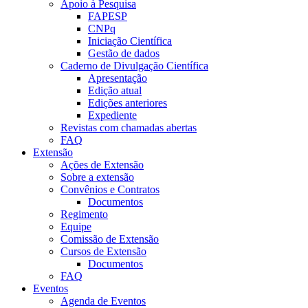
Apoio à Pesquisa
FAPESP
CNPq
Iniciação Científica
Gestão de dados
Caderno de Divulgação Científica
Apresentação
Edição atual
Edições anteriores
Expediente
Revistas com chamadas abertas
FAQ
Extensão
Ações de Extensão
Sobre a extensão
Convênios e Contratos
Documentos
Regimento
Equipe
Comissão de Extensão
Cursos de Extensão
Documentos
FAQ
Eventos
Agenda de Eventos