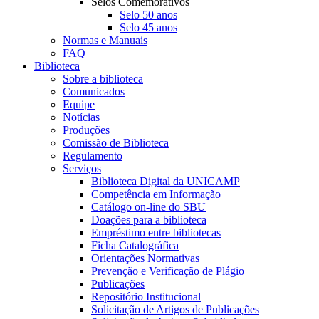
Selos Comemorativos
Selo 50 anos
Selo 45 anos
Normas e Manuais
FAQ
Biblioteca
Sobre a biblioteca
Comunicados
Equipe
Notícias
Produções
Comissão de Biblioteca
Regulamento
Serviços
Biblioteca Digital da UNICAMP
Competência em Informação
Catálogo on-line do SBU
Doações para a biblioteca
Empréstimo entre bibliotecas
Ficha Catalográfica
Orientações Normativas
Prevenção e Verificação de Plágio
Publicações
Repositório Institucional
Solicitação de Artigos de Publicações