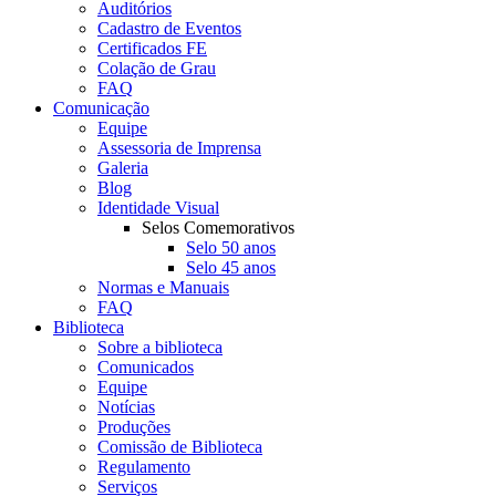
Auditórios
Cadastro de Eventos
Certificados FE
Colação de Grau
FAQ
Comunicação
Equipe
Assessoria de Imprensa
Galeria
Blog
Identidade Visual
Selos Comemorativos
Selo 50 anos
Selo 45 anos
Normas e Manuais
FAQ
Biblioteca
Sobre a biblioteca
Comunicados
Equipe
Notícias
Produções
Comissão de Biblioteca
Regulamento
Serviços