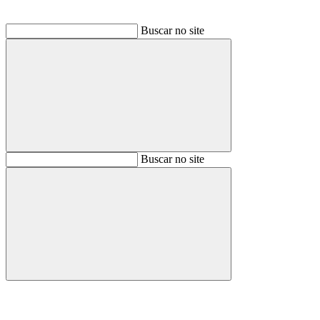
Buscar no site
Buscar
Buscar no site
Buscar
Aumentar fonte