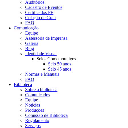
Auditórios
Cadastro de Eventos
Certificados FE
Colação de Grau
FAQ
Comunicação
Equipe
Assessoria de Imprensa
Galeria
Blog
Identidade Visual
Selos Comemorativos
Selo 50 anos
Selo 45 anos
Normas e Manuais
FAQ
Biblioteca
Sobre a biblioteca
Comunicados
Equipe
Notícias
Produções
Comissão de Biblioteca
Regulamento
Serviços