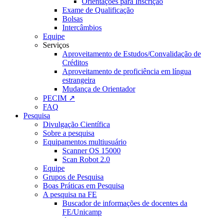
Orientações para Inscrição
Exame de Qualificação
Bolsas
Intercâmbios
Equipe
Serviços
Aproveitamento de Estudos/Convalidação de
Créditos
Aproveitamento de proficiência em língua
estrangeira
Mudança de Orientador
PECIM ↗
FAQ
Pesquisa
Divulgação Científica
Sobre a pesquisa
Equipamentos multiusuário
Scanner OS 15000
Scan Robot 2.0
Equipe
Grupos de Pesquisa
Boas Práticas em Pesquisa
A pesquisa na FE
Buscador de informações de docentes da
FE/Unicamp