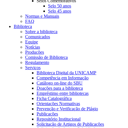
Selos Comemorativos
Selo 50 anos
Selo 45 anos
Normas e Manuais
FAQ
Biblioteca
Sobre a biblioteca
Comunicados
Equipe
Notícias
Produções
Comissão de Biblioteca
Regulamento
Serviços
Biblioteca Digital da UNICAMP
Competência em Informação
Catálogo on-line do SBU
Doações para a biblioteca
Empréstimo entre bibliotecas
Ficha Catalográfica
Orientações Normativas
Prevenção e Verificação de Plágio
Publicações
Repositório Institucional
Solicitação de Artigos de Publicações