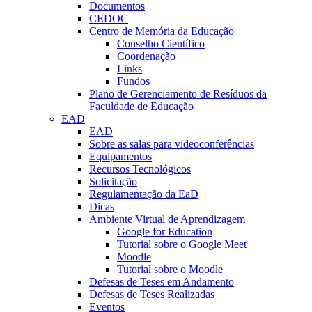
Documentos
CEDOC
Centro de Memória da Educação
Conselho Científico
Coordenação
Links
Fundos
Plano de Gerenciamento de Resíduos da
Faculdade de Educação
EAD
EAD
Sobre as salas para videoconferências
Equipamentos
Recursos Tecnológicos
Solicitação
Regulamentação da EaD
Dicas
Ambiente Virtual de Aprendizagem
Google for Education
Tutorial sobre o Google Meet
Moodle
Tutorial sobre o Moodle
Defesas de Teses em Andamento
Defesas de Teses Realizadas
Eventos