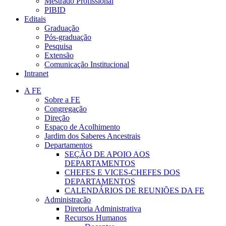
Mestrado Profissional
PIBID
Editais
Graduação
Pós-graduação
Pesquisa
Extensão
Comunicação Institucional
Intranet
A FE
Sobre a FE
Congregação
Direção
Espaço de Acolhimento
Jardim dos Saberes Ancestrais
Departamentos
SEÇÃO DE APOIO AOS
DEPARTAMENTOS
CHEFES E VICES-CHEFES DOS
DEPARTAMENTOS
CALENDÁRIOS DE REUNIÕES DA FE
Administração
Diretoria Administrativa
Recursos Humanos