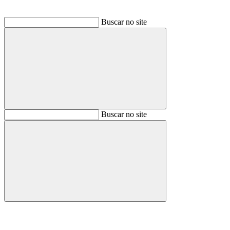
Buscar no site
Buscar
Buscar no site
Buscar
Aumentar fonte