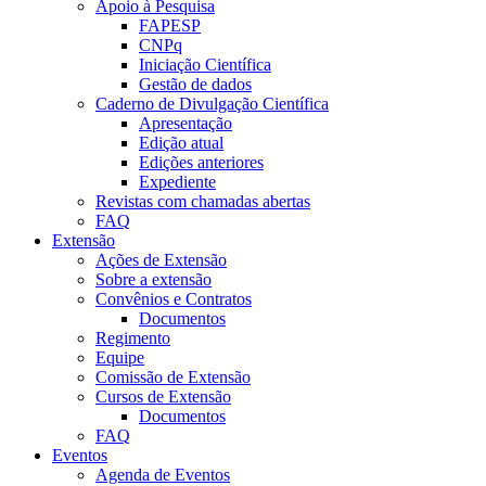
Apoio à Pesquisa
FAPESP
CNPq
Iniciação Científica
Gestão de dados
Caderno de Divulgação Científica
Apresentação
Edição atual
Edições anteriores
Expediente
Revistas com chamadas abertas
FAQ
Extensão
Ações de Extensão
Sobre a extensão
Convênios e Contratos
Documentos
Regimento
Equipe
Comissão de Extensão
Cursos de Extensão
Documentos
FAQ
Eventos
Agenda de Eventos