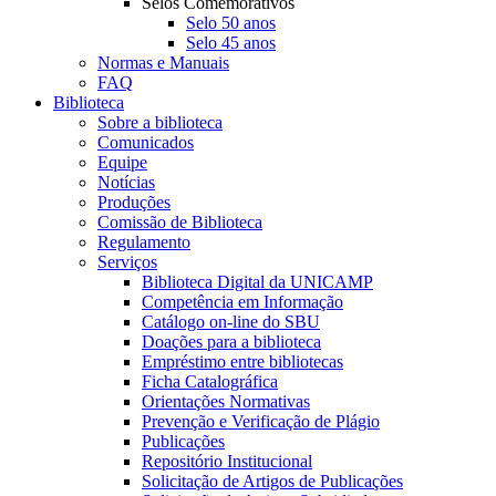
Selos Comemorativos
Selo 50 anos
Selo 45 anos
Normas e Manuais
FAQ
Biblioteca
Sobre a biblioteca
Comunicados
Equipe
Notícias
Produções
Comissão de Biblioteca
Regulamento
Serviços
Biblioteca Digital da UNICAMP
Competência em Informação
Catálogo on-line do SBU
Doações para a biblioteca
Empréstimo entre bibliotecas
Ficha Catalográfica
Orientações Normativas
Prevenção e Verificação de Plágio
Publicações
Repositório Institucional
Solicitação de Artigos de Publicações