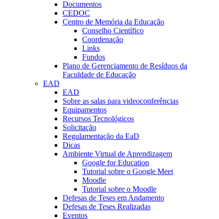
Documentos
CEDOC
Centro de Memória da Educação
Conselho Científico
Coordenação
Links
Fundos
Plano de Gerenciamento de Resíduos da
Faculdade de Educação
EAD
EAD
Sobre as salas para videoconferências
Equipamentos
Recursos Tecnológicos
Solicitação
Regulamentação da EaD
Dicas
Ambiente Virtual de Aprendizagem
Google for Education
Tutorial sobre o Google Meet
Moodle
Tutorial sobre o Moodle
Defesas de Teses em Andamento
Defesas de Teses Realizadas
Eventos