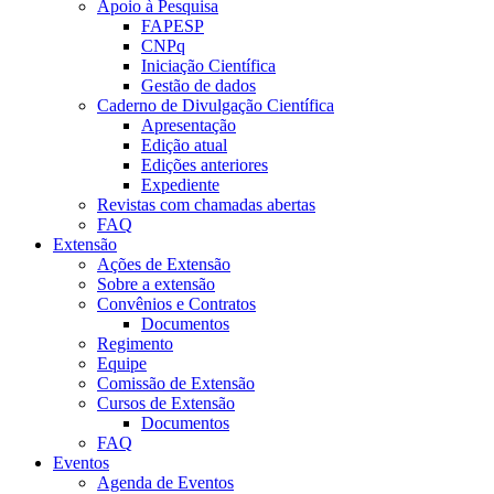
Apoio à Pesquisa
FAPESP
CNPq
Iniciação Científica
Gestão de dados
Caderno de Divulgação Científica
Apresentação
Edição atual
Edições anteriores
Expediente
Revistas com chamadas abertas
FAQ
Extensão
Ações de Extensão
Sobre a extensão
Convênios e Contratos
Documentos
Regimento
Equipe
Comissão de Extensão
Cursos de Extensão
Documentos
FAQ
Eventos
Agenda de Eventos