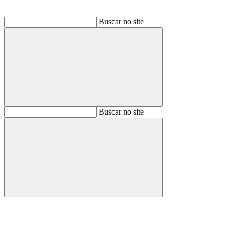
Buscar no site
Buscar
Buscar no site
Buscar
Aumentar fonte