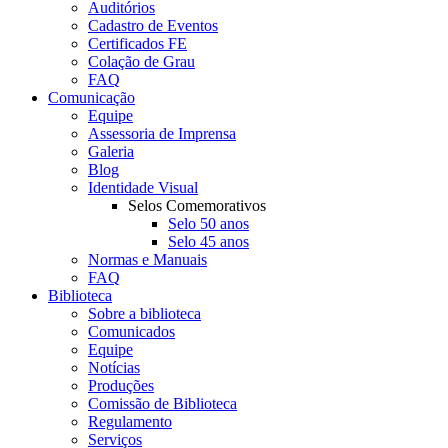
Auditórios
Cadastro de Eventos
Certificados FE
Colação de Grau
FAQ
Comunicação
Equipe
Assessoria de Imprensa
Galeria
Blog
Identidade Visual
Selos Comemorativos
Selo 50 anos
Selo 45 anos
Normas e Manuais
FAQ
Biblioteca
Sobre a biblioteca
Comunicados
Equipe
Notícias
Produções
Comissão de Biblioteca
Regulamento
Serviços