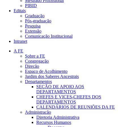
Mestrado Profissional
PIBID
Editais
Graduação
Pós-graduação
Pesquisa
Extensão
Comunicação Institucional
Intranet
A FE
Sobre a FE
Congregação
Direção
Espaço de Acolhimento
Jardim dos Saberes Ancestrais
Departamentos
SEÇÃO DE APOIO AOS
DEPARTAMENTOS
CHEFES E VICES-CHEFES DOS
DEPARTAMENTOS
CALENDÁRIOS DE REUNIÕES DA FE
Administração
Diretoria Administrativa
Recursos Humanos