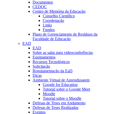
Documentos
CEDOC
Centro de Memória da Educação
Conselho Científico
Coordenação
Links
Fundos
Plano de Gerenciamento de Resíduos da
Faculdade de Educação
EAD
EAD
Sobre as salas para videoconferências
Equipamentos
Recursos Tecnológicos
Solicitação
Regulamentação da EaD
Dicas
Ambiente Virtual de Aprendizagem
Google for Education
Tutorial sobre o Google Meet
Moodle
Tutorial sobre o Moodle
Defesas de Teses em Andamento
Defesas de Teses Realizadas
Eventos