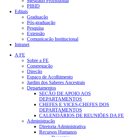
Mestrado Profissional
PIBID
Editais
Graduação
Pós-graduação
Pesquisa
Extensão
Comunicação Institucional
Intranet
A FE
Sobre a FE
Congregação
Direção
Espaço de Acolhimento
Jardim dos Saberes Ancestrais
Departamentos
SEÇÃO DE APOIO AOS
DEPARTAMENTOS
CHEFES E VICES-CHEFES DOS
DEPARTAMENTOS
CALENDÁRIOS DE REUNIÕES DA FE
Administração
Diretoria Administrativa
Recursos Humanos