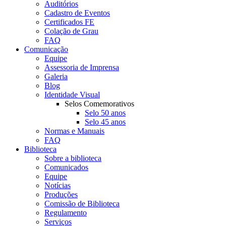
Auditórios
Cadastro de Eventos
Certificados FE
Colação de Grau
FAQ
Comunicação
Equipe
Assessoria de Imprensa
Galeria
Blog
Identidade Visual
Selos Comemorativos
Selo 50 anos
Selo 45 anos
Normas e Manuais
FAQ
Biblioteca
Sobre a biblioteca
Comunicados
Equipe
Notícias
Produções
Comissão de Biblioteca
Regulamento
Serviços