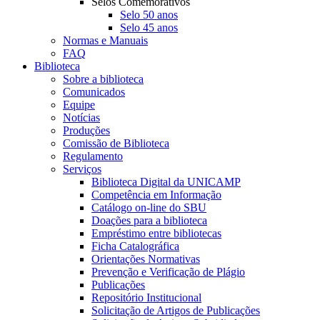
Selos Comemorativos
Selo 50 anos
Selo 45 anos
Normas e Manuais
FAQ
Biblioteca
Sobre a biblioteca
Comunicados
Equipe
Notícias
Produções
Comissão de Biblioteca
Regulamento
Serviços
Biblioteca Digital da UNICAMP
Competência em Informação
Catálogo on-line do SBU
Doações para a biblioteca
Empréstimo entre bibliotecas
Ficha Catalográfica
Orientações Normativas
Prevenção e Verificação de Plágio
Publicações
Repositório Institucional
Solicitação de Artigos de Publicações