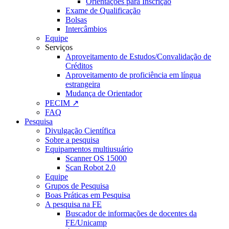
Orientações para Inscrição
Exame de Qualificação
Bolsas
Intercâmbios
Equipe
Serviços
Aproveitamento de Estudos/Convalidação de
Créditos
Aproveitamento de proficiência em língua
estrangeira
Mudança de Orientador
PECIM ↗
FAQ
Pesquisa
Divulgação Científica
Sobre a pesquisa
Equipamentos multiusuário
Scanner OS 15000
Scan Robot 2.0
Equipe
Grupos de Pesquisa
Boas Práticas em Pesquisa
A pesquisa na FE
Buscador de informações de docentes da
FE/Unicamp