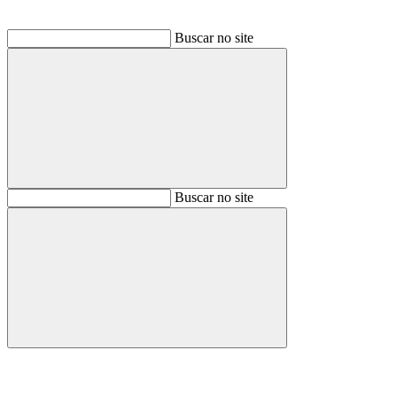
Buscar no site
Buscar
Buscar no site
Buscar
Aumentar fonte