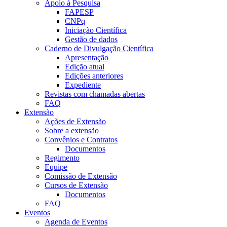
Apoio à Pesquisa
FAPESP
CNPq
Iniciação Científica
Gestão de dados
Caderno de Divulgação Científica
Apresentação
Edição atual
Edições anteriores
Expediente
Revistas com chamadas abertas
FAQ
Extensão
Ações de Extensão
Sobre a extensão
Convênios e Contratos
Documentos
Regimento
Equipe
Comissão de Extensão
Cursos de Extensão
Documentos
FAQ
Eventos
Agenda de Eventos