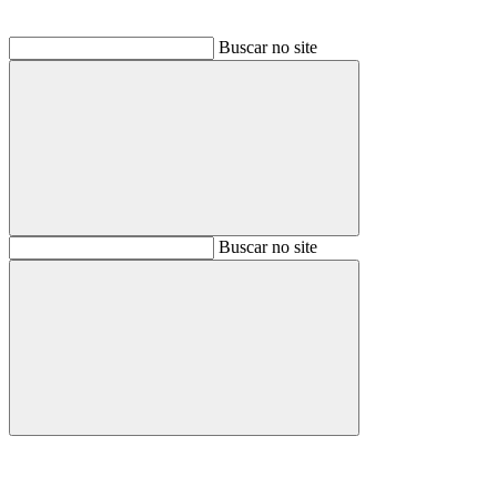
Buscar no site
Buscar
Buscar no site
Buscar
Aumentar fonte