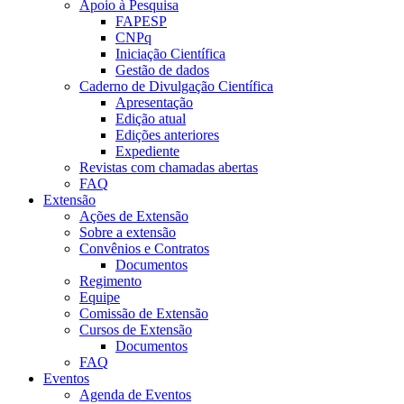
Apoio à Pesquisa
FAPESP
CNPq
Iniciação Científica
Gestão de dados
Caderno de Divulgação Científica
Apresentação
Edição atual
Edições anteriores
Expediente
Revistas com chamadas abertas
FAQ
Extensão
Ações de Extensão
Sobre a extensão
Convênios e Contratos
Documentos
Regimento
Equipe
Comissão de Extensão
Cursos de Extensão
Documentos
FAQ
Eventos
Agenda de Eventos