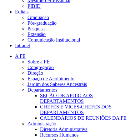
Mestrado Profissional
PIBID
Editais
Graduação
Pós-graduação
Pesquisa
Extensão
Comunicação Institucional
Intranet
A FE
Sobre a FE
Congregação
Direção
Espaço de Acolhimento
Jardim dos Saberes Ancestrais
Departamentos
SEÇÃO DE APOIO AOS
DEPARTAMENTOS
CHEFES E VICES-CHEFES DOS
DEPARTAMENTOS
CALENDÁRIOS DE REUNIÕES DA FE
Administração
Diretoria Administrativa
Recursos Humanos