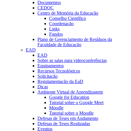
Documentos
CEDOC
Centro de Memória da Educação
Conselho Científico
Coordenação
Links
Fundos
Plano de Gerenciamento de Resíduos da
Faculdade de Educação
EAD
EAD
Sobre as salas para videoconferências
Equipamentos
Recursos Tecnológicos
Solicitação
Regulamentação da EaD
Dicas
Ambiente Virtual de Aprendizagem
Google for Education
Tutorial sobre o Google Meet
Moodle
Tutorial sobre o Moodle
Defesas de Teses em Andamento
Defesas de Teses Realizadas
Eventos