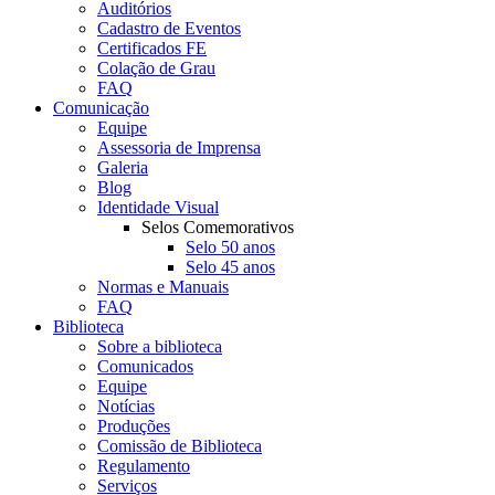
Auditórios
Cadastro de Eventos
Certificados FE
Colação de Grau
FAQ
Comunicação
Equipe
Assessoria de Imprensa
Galeria
Blog
Identidade Visual
Selos Comemorativos
Selo 50 anos
Selo 45 anos
Normas e Manuais
FAQ
Biblioteca
Sobre a biblioteca
Comunicados
Equipe
Notícias
Produções
Comissão de Biblioteca
Regulamento
Serviços