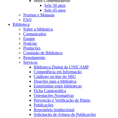
Selos Comemorativos
Selo 50 anos
Selo 45 anos
Normas e Manuais
FAQ
Biblioteca
Sobre a biblioteca
Comunicados
Equipe
Notícias
Produções
Comissão de Biblioteca
Regulamento
Serviços
Biblioteca Digital da UNICAMP
Competência em Informação
Catálogo on-line do SBU
Doações para a biblioteca
Empréstimo entre bibliotecas
Ficha Catalográfica
Orientações Normativas
Prevenção e Verificação de Plágio
Publicações
Repositório Institucional
Solicitação de Artigos de Publicações