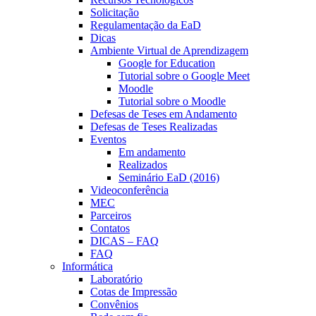
Solicitação
Regulamentação da EaD
Dicas
Ambiente Virtual de Aprendizagem
Google for Education
Tutorial sobre o Google Meet
Moodle
Tutorial sobre o Moodle
Defesas de Teses em Andamento
Defesas de Teses Realizadas
Eventos
Em andamento
Realizados
Seminário EaD (2016)
Videoconferência
MEC
Parceiros
Contatos
DICAS – FAQ
FAQ
Informática
Laboratório
Cotas de Impressão
Convênios