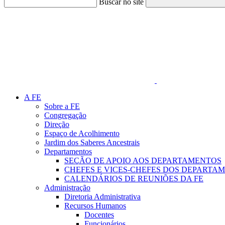
Buscar no site
Link para o Faceboo
A FE
Sobre a FE
Congregação
Direção
Espaço de Acolhimento
Jardim dos Saberes Ancestrais
Departamentos
SEÇÃO DE APOIO AOS DEPARTAMENTOS
CHEFES E VICES-CHEFES DOS DEPARTA
CALENDÁRIOS DE REUNIÕES DA FE
Administração
Diretoria Administrativa
Recursos Humanos
Docentes
Funcionários