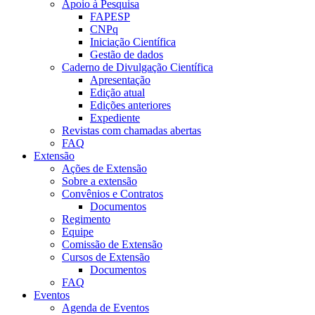
Apoio à Pesquisa
FAPESP
CNPq
Iniciação Científica
Gestão de dados
Caderno de Divulgação Científica
Apresentação
Edição atual
Edições anteriores
Expediente
Revistas com chamadas abertas
FAQ
Extensão
Ações de Extensão
Sobre a extensão
Convênios e Contratos
Documentos
Regimento
Equipe
Comissão de Extensão
Cursos de Extensão
Documentos
FAQ
Eventos
Agenda de Eventos