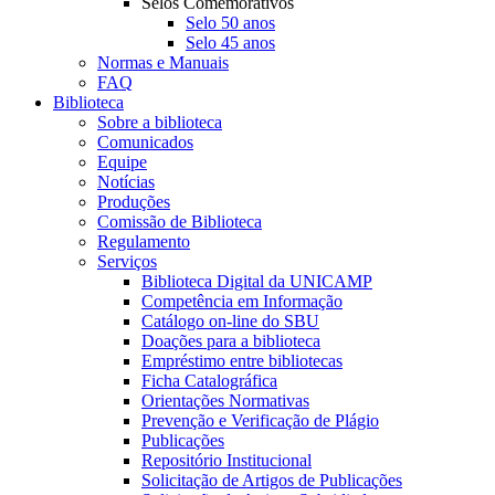
Selos Comemorativos
Selo 50 anos
Selo 45 anos
Normas e Manuais
FAQ
Biblioteca
Sobre a biblioteca
Comunicados
Equipe
Notícias
Produções
Comissão de Biblioteca
Regulamento
Serviços
Biblioteca Digital da UNICAMP
Competência em Informação
Catálogo on-line do SBU
Doações para a biblioteca
Empréstimo entre bibliotecas
Ficha Catalográfica
Orientações Normativas
Prevenção e Verificação de Plágio
Publicações
Repositório Institucional
Solicitação de Artigos de Publicações