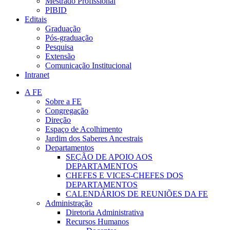
Mestrado Profissional
PIBID
Editais
Graduação
Pós-graduação
Pesquisa
Extensão
Comunicação Institucional
Intranet
A FE
Sobre a FE
Congregação
Direção
Espaço de Acolhimento
Jardim dos Saberes Ancestrais
Departamentos
SEÇÃO DE APOIO AOS
DEPARTAMENTOS
CHEFES E VICES-CHEFES DOS
DEPARTAMENTOS
CALENDÁRIOS DE REUNIÕES DA FE
Administração
Diretoria Administrativa
Recursos Humanos