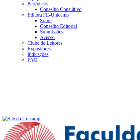
Periódicos
Conselho Consultivo
Editora FE-Unicamp
Sobre
Conselho Editorial
Submissões
Acervo
Clube de Leitores
Expositores
Indicações
FAQ
Menu