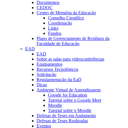
Documentos
CEDOC
Centro de Memória da Educação
Conselho Científico
Coordenação
Links
Fundos
Plano de Gerenciamento de Resíduos da
Faculdade de Educação
EAD
EAD
Sobre as salas para videoconferências
Equipamentos
Recursos Tecnológicos
Solicitação
Regulamentação da EaD
Dicas
Ambiente Virtual de Aprendizagem
Google for Education
Tutorial sobre o Google Meet
Moodle
Tutorial sobre o Moodle
Defesas de Teses em Andamento
Defesas de Teses Realizadas
Eventos