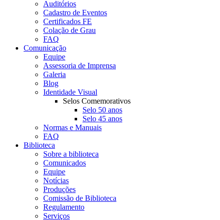
Auditórios
Cadastro de Eventos
Certificados FE
Colação de Grau
FAQ
Comunicação
Equipe
Assessoria de Imprensa
Galeria
Blog
Identidade Visual
Selos Comemorativos
Selo 50 anos
Selo 45 anos
Normas e Manuais
FAQ
Biblioteca
Sobre a biblioteca
Comunicados
Equipe
Notícias
Produções
Comissão de Biblioteca
Regulamento
Serviços