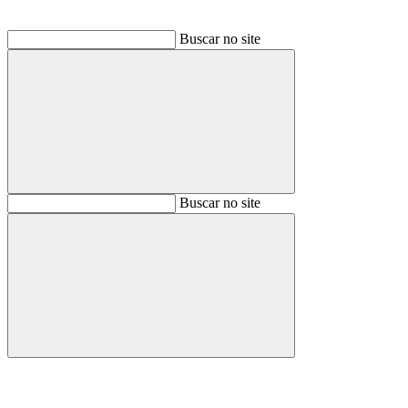
Buscar no site
Buscar
Buscar no site
Buscar
Aumentar fonte