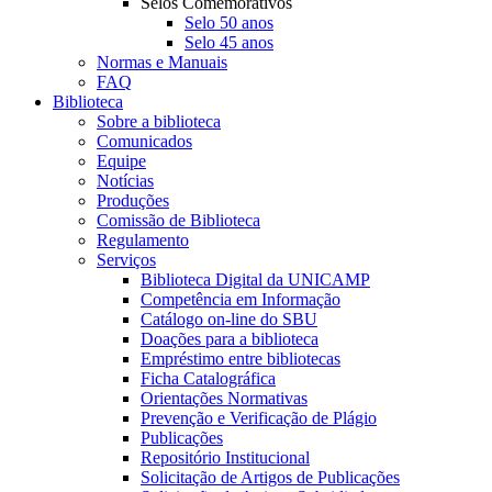
Selos Comemorativos
Selo 50 anos
Selo 45 anos
Normas e Manuais
FAQ
Biblioteca
Sobre a biblioteca
Comunicados
Equipe
Notícias
Produções
Comissão de Biblioteca
Regulamento
Serviços
Biblioteca Digital da UNICAMP
Competência em Informação
Catálogo on-line do SBU
Doações para a biblioteca
Empréstimo entre bibliotecas
Ficha Catalográfica
Orientações Normativas
Prevenção e Verificação de Plágio
Publicações
Repositório Institucional
Solicitação de Artigos de Publicações