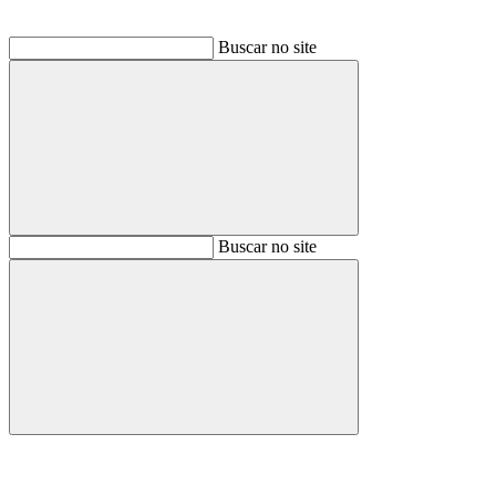
Buscar no site
Buscar
Buscar no site
Buscar
Aumentar fonte