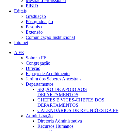
Mestrado Profissional
PIBID
Editais
Graduação
Pós-graduação
Pesquisa
Extensão
Comunicação Institucional
Intranet
A FE
Sobre a FE
Congregação
Direção
Espaço de Acolhimento
Jardim dos Saberes Ancestrais
Departamentos
SEÇÃO DE APOIO AOS
DEPARTAMENTOS
CHEFES E VICES-CHEFES DOS
DEPARTAMENTOS
CALENDÁRIOS DE REUNIÕES DA FE
Administração
Diretoria Administrativa
Recursos Humanos