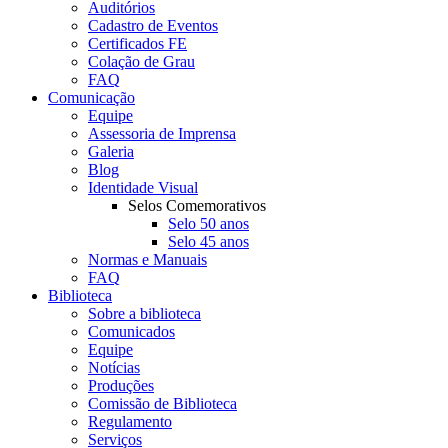
Auditórios
Cadastro de Eventos
Certificados FE
Colação de Grau
FAQ
Comunicação
Equipe
Assessoria de Imprensa
Galeria
Blog
Identidade Visual
Selos Comemorativos
Selo 50 anos
Selo 45 anos
Normas e Manuais
FAQ
Biblioteca
Sobre a biblioteca
Comunicados
Equipe
Notícias
Produções
Comissão de Biblioteca
Regulamento
Serviços