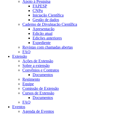
Apoio à Pesquisa
FAPESP
CNPq
Iniciação Científica
Gestão de dados
Caderno de Divulgação Científica
Apresentação
Edição atual
Edições anteriores
Expediente
Revistas com chamadas abertas
FAQ
Extensão
Ações de Extensão
Sobre a extensão
Convênios e Contratos
Documentos
Regimento
Equipe
Comissão de Extensão
Cursos de Extensão
Documentos
FAQ
Eventos
Agenda de Eventos