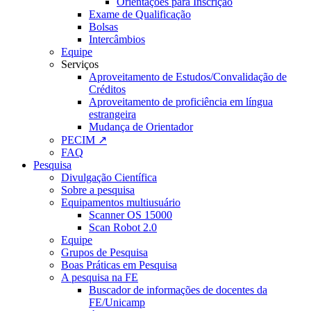
Orientações para Inscrição
Exame de Qualificação
Bolsas
Intercâmbios
Equipe
Serviços
Aproveitamento de Estudos/Convalidação de
Créditos
Aproveitamento de proficiência em língua
estrangeira
Mudança de Orientador
PECIM ↗
FAQ
Pesquisa
Divulgação Científica
Sobre a pesquisa
Equipamentos multiusuário
Scanner OS 15000
Scan Robot 2.0
Equipe
Grupos de Pesquisa
Boas Práticas em Pesquisa
A pesquisa na FE
Buscador de informações de docentes da
FE/Unicamp