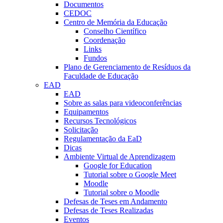
Documentos
CEDOC
Centro de Memória da Educação
Conselho Científico
Coordenação
Links
Fundos
Plano de Gerenciamento de Resíduos da
Faculdade de Educação
EAD
EAD
Sobre as salas para videoconferências
Equipamentos
Recursos Tecnológicos
Solicitação
Regulamentação da EaD
Dicas
Ambiente Virtual de Aprendizagem
Google for Education
Tutorial sobre o Google Meet
Moodle
Tutorial sobre o Moodle
Defesas de Teses em Andamento
Defesas de Teses Realizadas
Eventos