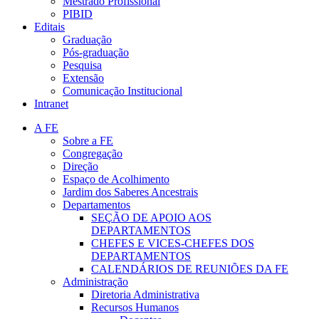
Mestrado Profissional
PIBID
Editais
Graduação
Pós-graduação
Pesquisa
Extensão
Comunicação Institucional
Intranet
A FE
Sobre a FE
Congregação
Direção
Espaço de Acolhimento
Jardim dos Saberes Ancestrais
Departamentos
SEÇÃO DE APOIO AOS
DEPARTAMENTOS
CHEFES E VICES-CHEFES DOS
DEPARTAMENTOS
CALENDÁRIOS DE REUNIÕES DA FE
Administração
Diretoria Administrativa
Recursos Humanos