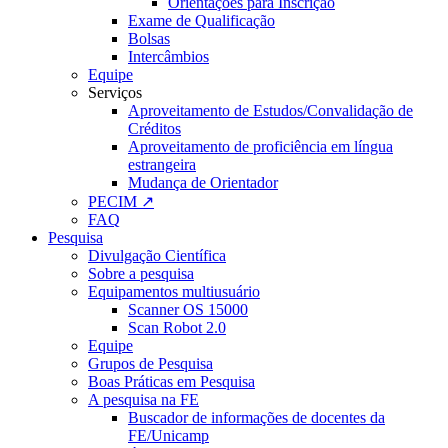
Orientações para Inscrição
Exame de Qualificação
Bolsas
Intercâmbios
Equipe
Serviços
Aproveitamento de Estudos/Convalidação de
Créditos
Aproveitamento de proficiência em língua
estrangeira
Mudança de Orientador
PECIM ↗
FAQ
Pesquisa
Divulgação Científica
Sobre a pesquisa
Equipamentos multiusuário
Scanner OS 15000
Scan Robot 2.0
Equipe
Grupos de Pesquisa
Boas Práticas em Pesquisa
A pesquisa na FE
Buscador de informações de docentes da
FE/Unicamp