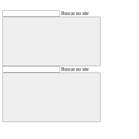
Buscar no site
Buscar
Buscar no site
Buscar
Aumentar fonte