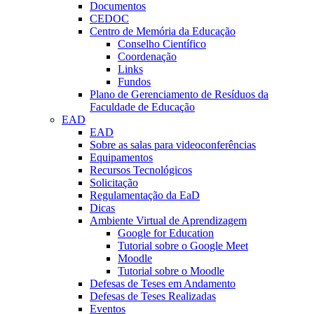
Documentos
CEDOC
Centro de Memória da Educação
Conselho Científico
Coordenação
Links
Fundos
Plano de Gerenciamento de Resíduos da
Faculdade de Educação
EAD
EAD
Sobre as salas para videoconferências
Equipamentos
Recursos Tecnológicos
Solicitação
Regulamentação da EaD
Dicas
Ambiente Virtual de Aprendizagem
Google for Education
Tutorial sobre o Google Meet
Moodle
Tutorial sobre o Moodle
Defesas de Teses em Andamento
Defesas de Teses Realizadas
Eventos