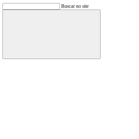
Buscar no site
Buscar
Link para o Facebook
Link para o Linkedin