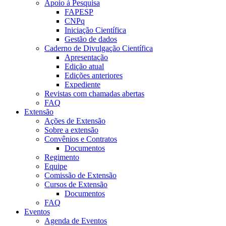
Apoio à Pesquisa
FAPESP
CNPq
Iniciação Científica
Gestão de dados
Caderno de Divulgação Científica
Apresentação
Edição atual
Edições anteriores
Expediente
Revistas com chamadas abertas
FAQ
Extensão
Ações de Extensão
Sobre a extensão
Convênios e Contratos
Documentos
Regimento
Equipe
Comissão de Extensão
Cursos de Extensão
Documentos
FAQ
Eventos
Agenda de Eventos