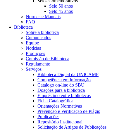
Selos Comemorativos
Selo 50 anos
Selo 45 anos
Normas e Manuais
FAQ
Biblioteca
Sobre a biblioteca
Comunicados
Equipe
Notícias
Produções
Comissão de Biblioteca
Regulamento
Serviços
Biblioteca Digital da UNICAMP
Competência em Informação
Catálogo on-line do SBU
Doações para a biblioteca
Empréstimo entre bibliotecas
Ficha Catalográfica
Orientações Normativas
Prevenção e Verificação de Plágio
Publicações
Repositório Institucional
Solicitação de Artigos de Publicações