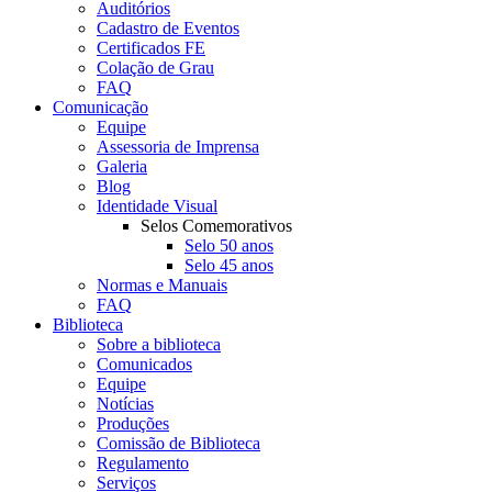
Auditórios
Cadastro de Eventos
Certificados FE
Colação de Grau
FAQ
Comunicação
Equipe
Assessoria de Imprensa
Galeria
Blog
Identidade Visual
Selos Comemorativos
Selo 50 anos
Selo 45 anos
Normas e Manuais
FAQ
Biblioteca
Sobre a biblioteca
Comunicados
Equipe
Notícias
Produções
Comissão de Biblioteca
Regulamento
Serviços