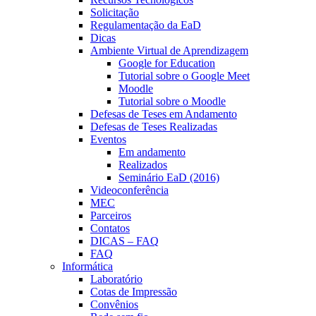
Solicitação
Regulamentação da EaD
Dicas
Ambiente Virtual de Aprendizagem
Google for Education
Tutorial sobre o Google Meet
Moodle
Tutorial sobre o Moodle
Defesas de Teses em Andamento
Defesas de Teses Realizadas
Eventos
Em andamento
Realizados
Seminário EaD (2016)
Videoconferência
MEC
Parceiros
Contatos
DICAS – FAQ
FAQ
Informática
Laboratório
Cotas de Impressão
Convênios