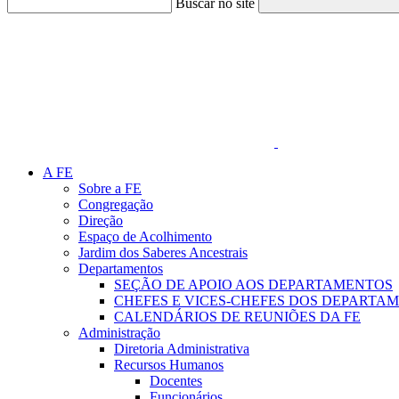
Buscar no site
Link para o Faceboo
A FE
Sobre a FE
Congregação
Direção
Espaço de Acolhimento
Jardim dos Saberes Ancestrais
Departamentos
SEÇÃO DE APOIO AOS DEPARTAMENTOS
CHEFES E VICES-CHEFES DOS DEPARTA
CALENDÁRIOS DE REUNIÕES DA FE
Administração
Diretoria Administrativa
Recursos Humanos
Docentes
Funcionários