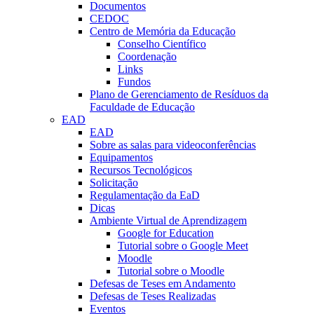
Documentos
CEDOC
Centro de Memória da Educação
Conselho Científico
Coordenação
Links
Fundos
Plano de Gerenciamento de Resíduos da
Faculdade de Educação
EAD
EAD
Sobre as salas para videoconferências
Equipamentos
Recursos Tecnológicos
Solicitação
Regulamentação da EaD
Dicas
Ambiente Virtual de Aprendizagem
Google for Education
Tutorial sobre o Google Meet
Moodle
Tutorial sobre o Moodle
Defesas de Teses em Andamento
Defesas de Teses Realizadas
Eventos