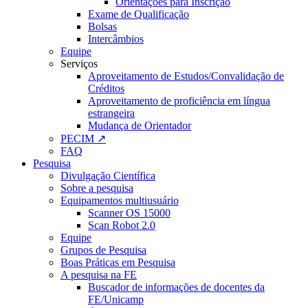
Orientações para Inscrição
Exame de Qualificação
Bolsas
Intercâmbios
Equipe
Serviços
Aproveitamento de Estudos/Convalidação de
Créditos
Aproveitamento de proficiência em língua
estrangeira
Mudança de Orientador
PECIM ↗
FAQ
Pesquisa
Divulgação Científica
Sobre a pesquisa
Equipamentos multiusuário
Scanner OS 15000
Scan Robot 2.0
Equipe
Grupos de Pesquisa
Boas Práticas em Pesquisa
A pesquisa na FE
Buscador de informações de docentes da
FE/Unicamp