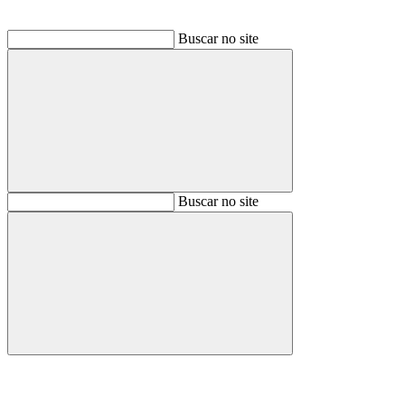
Buscar no site
Buscar
Buscar no site
Buscar
Aumentar fonte