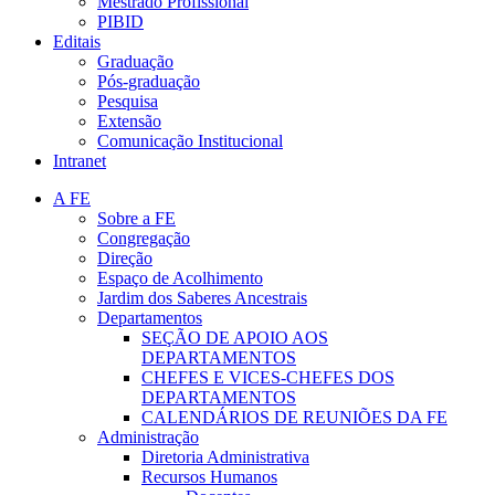
Mestrado Profissional
PIBID
Editais
Graduação
Pós-graduação
Pesquisa
Extensão
Comunicação Institucional
Intranet
A FE
Sobre a FE
Congregação
Direção
Espaço de Acolhimento
Jardim dos Saberes Ancestrais
Departamentos
SEÇÃO DE APOIO AOS
DEPARTAMENTOS
CHEFES E VICES-CHEFES DOS
DEPARTAMENTOS
CALENDÁRIOS DE REUNIÕES DA FE
Administração
Diretoria Administrativa
Recursos Humanos