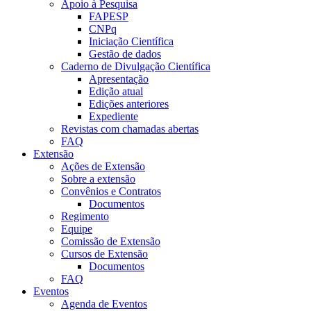
Apoio à Pesquisa
FAPESP
CNPq
Iniciação Científica
Gestão de dados
Caderno de Divulgação Científica
Apresentação
Edição atual
Edições anteriores
Expediente
Revistas com chamadas abertas
FAQ
Extensão
Ações de Extensão
Sobre a extensão
Convênios e Contratos
Documentos
Regimento
Equipe
Comissão de Extensão
Cursos de Extensão
Documentos
FAQ
Eventos
Agenda de Eventos