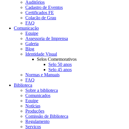
Auditórios
Cadastro de Eventos
Certificados FE
Colação de Grau
FAQ
Comunicação
Equipe
Assessoria de Imprensa
Galeria
Blog
Identidade Visual
Selos Comemorativos
Selo 50 anos
Selo 45 anos
Normas e Manuais
FAQ
Biblioteca
Sobre a biblioteca
Comunicados
Equipe
Notícias
Produções
Comissão de Biblioteca
Regulamento
Serviços