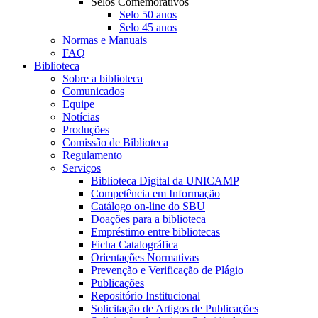
Selos Comemorativos
Selo 50 anos
Selo 45 anos
Normas e Manuais
FAQ
Biblioteca
Sobre a biblioteca
Comunicados
Equipe
Notícias
Produções
Comissão de Biblioteca
Regulamento
Serviços
Biblioteca Digital da UNICAMP
Competência em Informação
Catálogo on-line do SBU
Doações para a biblioteca
Empréstimo entre bibliotecas
Ficha Catalográfica
Orientações Normativas
Prevenção e Verificação de Plágio
Publicações
Repositório Institucional
Solicitação de Artigos de Publicações